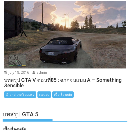
July 18, 2016
admin
บทสรุป GTA V ตอนที่85 : ฉากจบแบบ A – Something
Sensible
Grand theft auto v
ตอนจบ
เนื้อเรื่องหลัก
บทสรุป GTA 5
เนื้อเรื่องหลัก