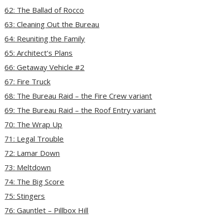
62: The Ballad of Rocco
63: Cleaning Out the Bureau
64: Reuniting the Family
65: Architect’s Plans
66: Getaway Vehicle #2
67: Fire Truck
68: The Bureau Raid – the Fire Crew variant
69: The Bureau Raid – the Roof Entry variant
70: The Wrap Up
71: Legal Trouble
72: Lamar Down
73: Meltdown
74: The Big Score
75: Stingers
76: Gauntlet – Pillbox Hill