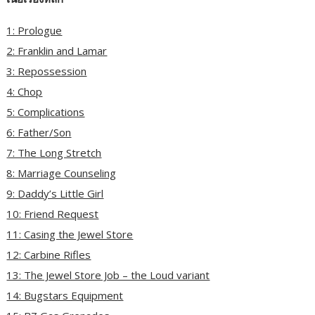
1: Prologue
2: Franklin and Lamar
3: Repossession
4: Chop
5: Complications
6: Father/Son
7: The Long Stretch
8: Marriage Counseling
9: Daddy’s Little Girl
10: Friend Request
11: Casing the Jewel Store
12: Carbine Rifles
13: The Jewel Store Job – the Loud variant
14: Bugstars Equipment