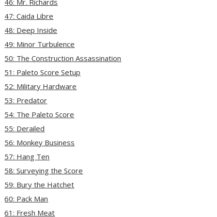
46: Mr. Richards
47: Caida Libre
48: Deep Inside
49: Minor Turbulence
50: The Construction Assassination
51: Paleto Score Setup
52: Military Hardware
53: Predator
54: The Paleto Score
55: Derailed
56: Monkey Business
57: Hang Ten
58: Surveying the Score
59: Bury the Hatchet
60: Pack Man
61: Fresh Meat