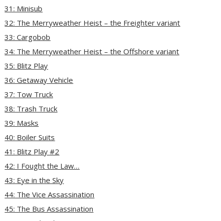
31: Minisub
32: The Merryweather Heist – the Freighter variant
33: Cargobob
34: The Merryweather Heist – the Offshore variant
35: Blitz Play
36: Getaway Vehicle
37: Tow Truck
38: Trash Truck
39: Masks
40: Boiler Suits
41: Blitz Play #2
42: I Fought the Law…
43: Eye in the Sky
44: The Vice Assassination
45: The Bus Assassination