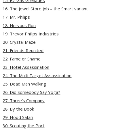
15: BZ Gas Grenades
16: The Jewel Store Job – the Smart variant
17: Mr. Philips
18: Nervous Ron
19: Trevor Philips Industries
20: Crystal Maze
21: Friends Reunited
22: Fame or Shame
23: Hotel Assassination
24: The Multi Target Assassination
25: Dead Man Walking
26: Did Somebody Say Yoga?
27: Three’s Company
28: By the Book
29: Hood Safari
30: Scouting the Port