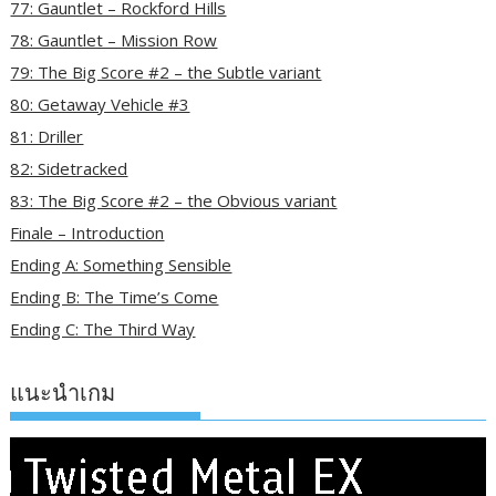
77: Gauntlet – Rockford Hills
78: Gauntlet – Mission Row
79: The Big Score #2 – the Subtle variant
80: Getaway Vehicle #3
81: Driller
82: Sidetracked
83: The Big Score #2 – the Obvious variant
Finale – Introduction
Ending A: Something Sensible
Ending B: The Time’s Come
Ending C: The Third Way
แนะนำเกม