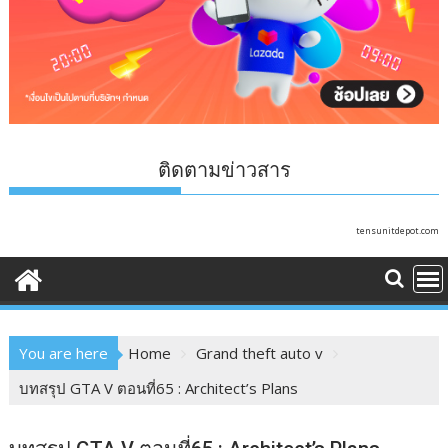
ติดตามข่าวสาร
tensunitdepot.com
You are here
Home
Grand theft auto v
บทสรุป GTA V ตอนที่65 : Architect’s Plans