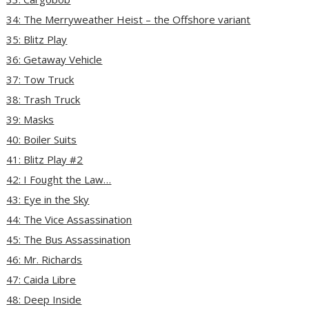
34: The Merryweather Heist – the Offshore variant
35: Blitz Play
36: Getaway Vehicle
37: Tow Truck
38: Trash Truck
39: Masks
40: Boiler Suits
41: Blitz Play #2
42: I Fought the Law…
43: Eye in the Sky
44: The Vice Assassination
45: The Bus Assassination
46: Mr. Richards
47: Caida Libre
48: Deep Inside