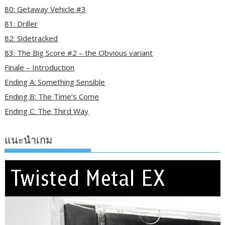
80: Getaway Vehicle #3
81: Driller
82: Sidetracked
83: The Big Score #2 – the Obvious variant
Finale – Introduction
Ending A: Something Sensible
Ending B: The Time’s Come
Ending C: The Third Way
แนะนำเกม