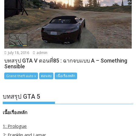
July 18, 2016
admin
บทสรุป GTA V ตอนที่85 : ฉากจบแบบ A – Something
Sensible
Grand theft auto v
ตอนจบ
เนื้อเรื่องหลัก
บทสรุป GTA 5
เนื้อเรื่องหลัก
1: Prologue
2: Franklin and Lamar