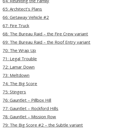
64: Reuniting the Family
65: Architect’s Plans
66: Getaway Vehicle #2
67: Fire Truck
68: The Bureau Raid – the Fire Crew variant
69: The Bureau Raid – the Roof Entry variant
70: The Wrap Up
71: Legal Trouble
72: Lamar Down
73: Meltdown
74: The Big Score
75: Stingers
76: Gauntlet – Pillbox Hill
77: Gauntlet – Rockford Hills
78: Gauntlet – Mission Row
79: The Big Score #2 – the Subtle variant