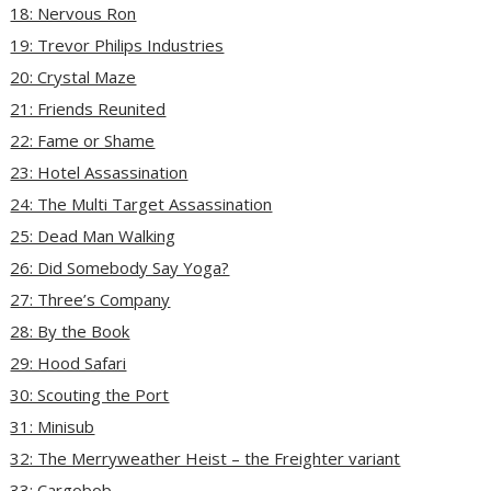
18: Nervous Ron
19: Trevor Philips Industries
20: Crystal Maze
21: Friends Reunited
22: Fame or Shame
23: Hotel Assassination
24: The Multi Target Assassination
25: Dead Man Walking
26: Did Somebody Say Yoga?
27: Three’s Company
28: By the Book
29: Hood Safari
30: Scouting the Port
31: Minisub
32: The Merryweather Heist – the Freighter variant
33: Cargobob