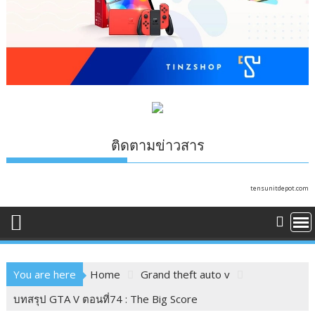
ติดตามข่าวสาร
tensunitdepot.com
You are here
Home
Grand theft auto v
บทสรุป GTA V ตอนที่74 : The Big Score