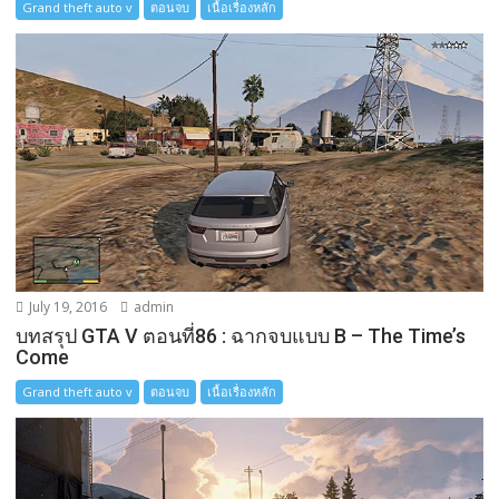
Grand theft auto v
ตอนจบ
เนื้อเรื่องหลัก
July 19, 2016
admin
บทสรุป GTA V ตอนที่86 : ฉากจบแบบ B – The Time’s
Come
Grand theft auto v
ตอนจบ
เนื้อเรื่องหลัก