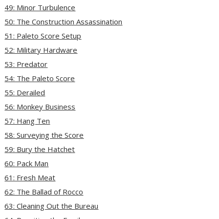
49: Minor Turbulence
50: The Construction Assassination
51: Paleto Score Setup
52: Military Hardware
53: Predator
54: The Paleto Score
55: Derailed
56: Monkey Business
57: Hang Ten
58: Surveying the Score
59: Bury the Hatchet
60: Pack Man
61: Fresh Meat
62: The Ballad of Rocco
63: Cleaning Out the Bureau