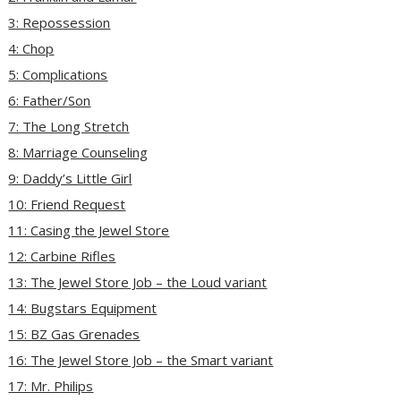
3: Repossession
4: Chop
5: Complications
6: Father/Son
7: The Long Stretch
8: Marriage Counseling
9: Daddy’s Little Girl
10: Friend Request
11: Casing the Jewel Store
12: Carbine Rifles
13: The Jewel Store Job – the Loud variant
14: Bugstars Equipment
15: BZ Gas Grenades
16: The Jewel Store Job – the Smart variant
17: Mr. Philips