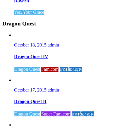
Davern
Yes, Your Grace
Dragon Quest
October 18, 2015
admin
Dragon Quest IV
Dragon Quest
Famicom
เกมย้อนยุค
October 17, 2015
admin
Dragon Quest II
Dragon Quest
Super Famicom
เกมย้อนยุค