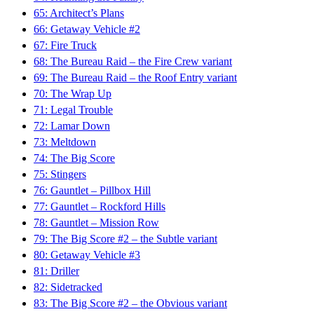
65: Architect’s Plans
66: Getaway Vehicle #2
67: Fire Truck
68: The Bureau Raid – the Fire Crew variant
69: The Bureau Raid – the Roof Entry variant
70: The Wrap Up
71: Legal Trouble
72: Lamar Down
73: Meltdown
74: The Big Score
75: Stingers
76: Gauntlet – Pillbox Hill
77: Gauntlet – Rockford Hills
78: Gauntlet – Mission Row
79: The Big Score #2 – the Subtle variant
80: Getaway Vehicle #3
81: Driller
82: Sidetracked
83: The Big Score #2 – the Obvious variant