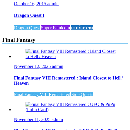
October 16, 2015
admin
Dragon Quest I
Dragon Quest
Super Famicom
เกมย้อนยุค
Final Fantasy
November 12, 2025
admin
Final Fantasy VIII Remastered : Island Closest to Hell /
Heaven
Final Fantasy VIII Remastered
Side Quests
November 11, 2025
admin