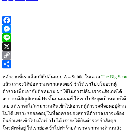
Facebook
Messenger
Line
X
Copy
Link
Share
หลังจากที่เราเลือกวิธีปล้นแบบ A – Subtle ในเควส
The Big Score
แล้ว เราจะได้ข้อความจากเลสเตอร์ ว่าให้เราไปขโมยรถตู้
ตำรวจ เพื่อเอากับดักหนาม มาใช้ในการปล้น เราจะสังเกตได้
จาก จะมีสัญลักษณ์ Hs ขึ้นบนแผนที่ ให้เราไปยังจุดเป้าหมายได้
เลย แต่เราจะไม่สามารถเดินเข้าไปเอารถตู้ตำรวจที่จอดอยู่ด้าน
ในได้ เพราะรถจอดอยู่ในที่จอดรถของสถานีตำรวจ เราจะต้อง
ปีนกำแพงเข้าไป เมื่อเข้าไปได้ เราจะได้ยินตำรวจกำลังคุย
โทรศัพท์อยู่ ให้เราย่องเข้าไปทำร้ายตำรวจ จากทางด้านหลัง