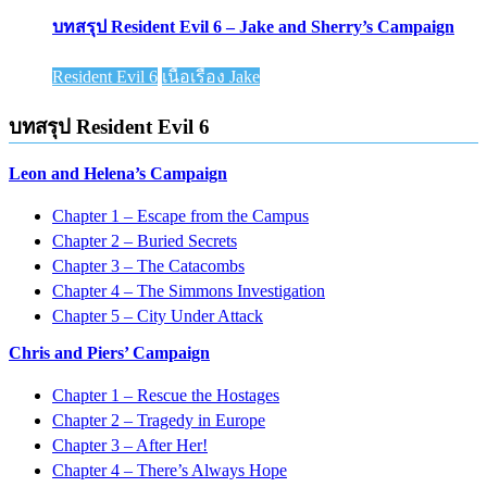
บทสรุป Resident Evil 6 – Jake and Sherry’s Campaign
Resident Evil 6
เนื้อเรื่อง Jake
บทสรุป Resident Evil 6
Leon and Helena’s Campaign
Chapter 1 – Escape from the Campus
Chapter 2 – Buried Secrets
Chapter 3 – The Catacombs
Chapter 4 – The Simmons Investigation
Chapter 5 – City Under Attack
Chris and Piers’ Campaign
Chapter 1 – Rescue the Hostages
Chapter 2 – Tragedy in Europe
Chapter 3 – After Her!
Chapter 4 – There’s Always Hope