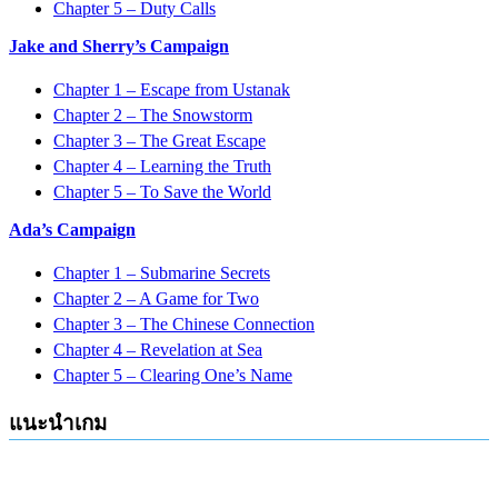
Chapter 5 – Duty Calls
Jake and Sherry’s Campaign
Chapter 1 – Escape from Ustanak
Chapter 2 – The Snowstorm
Chapter 3 – The Great Escape
Chapter 4 – Learning the Truth
Chapter 5 – To Save the World
Ada’s Campaign
Chapter 1 – Submarine Secrets
Chapter 2 – A Game for Two
Chapter 3 – The Chinese Connection
Chapter 4 – Revelation at Sea
Chapter 5 – Clearing One’s Name
แนะนำเกม