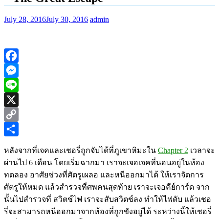
July 28, 2016
July 30, 2016
admin
Facebook
Messenger
Line
X
Copy
Link
Share
หลังจากที่เจคและเชอรี่ถูกจับได้ที่ภูเขาหิมะใน
Chapter 2
เวลาจะ
ผ่านไป 6 เดือน โดยเริ่มฉากมา เราจะเจอเจคที่นอนอยู่ในห้อง
ทดลอง อาศัยช่วงที่ศัตรูเผลอ และหนีออกมาได้ ให้เราจัดการ
ศัตรูให้หมด แล้วสำรวจที่ศพคนสุดท้าย เราจะเจอคีย์การ์ด จาก
นั้นไปสำรวจที่ สวิตช์ไฟ เราจะสับสวิตช์ลง ทำให้ไฟดับ แล้วเชอ
รี่จะสามารถหนีออกมาจากห้องที่ถูกขังอยู่ได้ ระหว่างนี้ให้เชอรี่