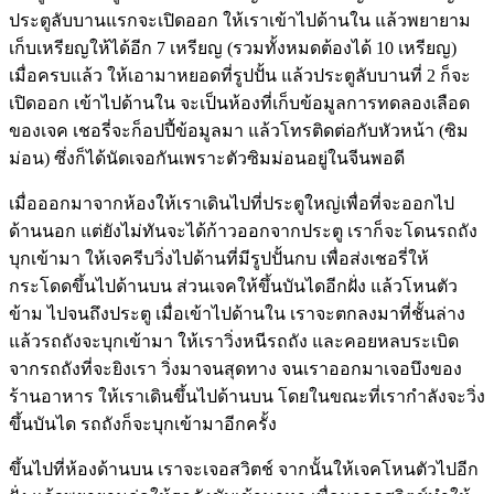
ประตูลับบานแรกจะเปิดออก ให้เราเข้าไปด้านใน แล้วพยายาม
เก็บเหรียญให้ได้อีก 7 เหรียญ (รวมทั้งหมดต้องได้ 10 เหรียญ)
เมื่อครบแล้ว ให้เอามาหยอดที่รูปปั้น แล้วประตูลับบานที่ 2 ก็จะ
เปิดออก เข้าไปด้านใน จะเป็นห้องที่เก็บข้อมูลการทดลองเลือด
ของเจค เชอรี่จะก็อปปี้ข้อมูลมา แล้วโทรติดต่อกับหัวหน้า (ซิม
ม่อน) ซึ่งก็ได้นัดเจอกันเพราะตัวซิมม่อนอยู่ในจีนพอดี
เมื่อออกมาจากห้องให้เราเดินไปที่ประตูใหญ่เพื่อที่จะออกไป
ด้านนอก แต่ยังไม่ทันจะได้ก้าวออกจากประตู เราก็จะโดนรถถัง
บุกเข้ามา ให้เจครีบวิ่งไปด้านที่มีรูปปั้นกบ เพื่อส่งเชอรี่ให้
กระโดดขึ้นไปด้านบน ส่วนเจคให้ขึ้นบันไดอีกฝั่ง แล้วโหนตัว
ข้าม ไปจนถึงประตู เมื่อเข้าไปด้านใน เราจะตกลงมาที่ชั้นล่าง
แล้วรถถังจะบุกเข้ามา ให้เราวิ่งหนีรถถัง และคอยหลบระเบิด
จากรถถังที่จะยิงเรา วิ่งมาจนสุดทาง จนเราออกมาเจอบึงของ
ร้านอาหาร ให้เราเดินขึ้นไปด้านบน โดยในขณะที่เรากำลังจะวิ่ง
ขึ้นบันได รถถังก็จะบุกเข้ามาอีกครั้ง
ขึ้นไปที่ห้องด้านบน เราจะเจอสวิตช์ จากนั้นให้เจคโหนตัวไปอีก