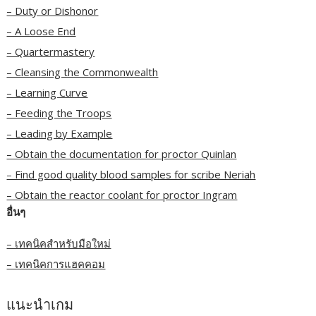
– Duty or Dishonor
– A Loose End
– Quartermastery
– Cleansing the Commonwealth
– Learning Curve
– Feeding the Troops
– Leading by Example
– Obtain the documentation for proctor Quinlan
– Find good quality blood samples for scribe Neriah
– Obtain the reactor coolant for proctor Ingram
อื่นๆ
– เทคนิคสำหรับมือใหม่
– เทคนิคการแฮคคอม
แนะนำเกม