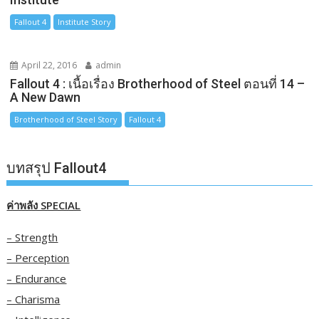
Fallout 4
Institute Story
April 22, 2016
admin
Fallout 4 : เนื้อเรื่อง Brotherhood of Steel ตอนที่ 14 –
A New Dawn
Brotherhood of Steel Story
Fallout 4
บทสรุป Fallout4
ค่าพลัง SPECIAL
– Strength
– Perception
– Endurance
– Charisma