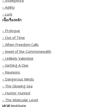
– Intelligence
– Agility
– Luck
เนื้อเรื่องหลัก
– Prologue
– Out of Time
– When Freedom Calls
– Jewel of the Commonwealth
– Unlikely Valentine
– Getting A Clue
– Reunions
– Dangerous Minds
– The Glowing Sea
– Hunter Hunted
– The Molecular Level
เควส Institute