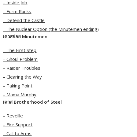
– Inside Job
– Form Ranks
– Defend the Castle
– The Nuclear Option (the Minutemen ending)
เควสย่อย Minutemen
– The First Step
– Ghoul Problem
– Raider Troubles
– Clearing the Way
– Taking Point
– Mama Murphy
เควส Brotherhood of Steel
– Reveille
– Fire Support
– Call to Arms