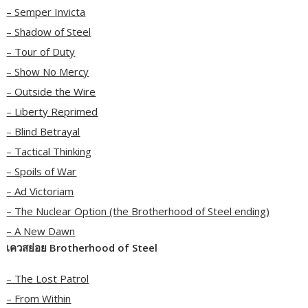
– Semper Invicta
– Shadow of Steel
– Tour of Duty
– Show No Mercy
– Outside the Wire
– Liberty Reprimed
– Blind Betrayal
– Tactical Thinking
– Spoils of War
– Ad Victoriam
– The Nuclear Option (the Brotherhood of Steel ending)
– A New Dawn
เควสย่อย Brotherhood of Steel
– The Lost Patrol
– From Within