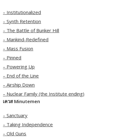
– Institutionalized
– Synth Retention
– The Battle of Bunker Hill
– Mankind-Redefined
– Mass Fusion
– Pinned
– Powering Up
– End of the Line
– Airship Down
– Nuclear Family (the Institute ending)
เควส Minutemen
– Sanctuary
– Taking Independence
– Old Guns