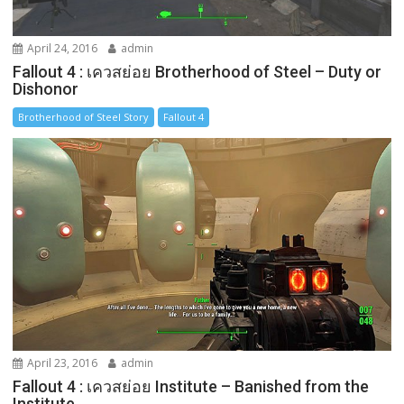
April 24, 2016
admin
Fallout 4 : เควสย่อย Brotherhood of Steel – Duty or
Dishonor
Brotherhood of Steel Story
Fallout 4
April 23, 2016
admin
Fallout 4 : เควสย่อย Institute – Banished from the
Institute