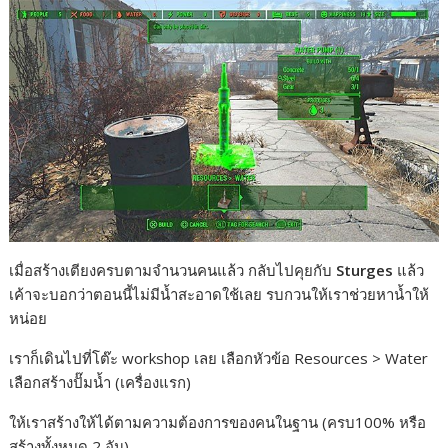
เมื่อสร้างเตียงครบตามจำนวนคนแล้ว กลับไปคุยกับ
Sturges
แล้ว
เค้าจะบอกว่าตอนนี้ไม่มีน้ำสะอาดใช้เลย รบกวนให้เราช่วยหาน้ำให้
หน่อย
เราก็เดินไปที่โต๊ะ workshop เลย เลือกหัวข้อ Resources > Water
เลือกสร้างปั๊มน้ำ (เครื่องแรก)
ให้เราสร้างให้ได้ตามความต้องการของคนในฐาน (ครบ100% หรือ
สร้างทั้งหมด 2 อัน)