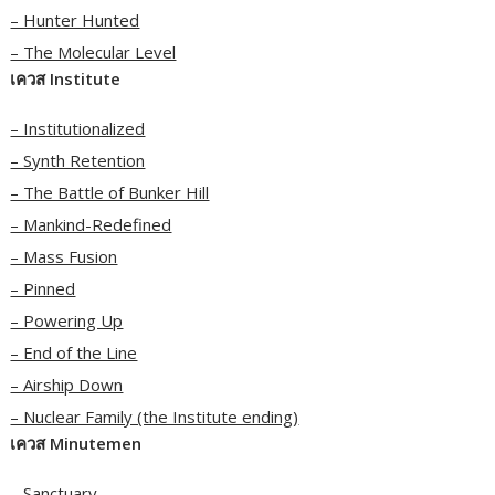
– Hunter Hunted
– The Molecular Level
เควส Institute
– Institutionalized
– Synth Retention
– The Battle of Bunker Hill
– Mankind-Redefined
– Mass Fusion
– Pinned
– Powering Up
– End of the Line
– Airship Down
– Nuclear Family (the Institute ending)
เควส Minutemen
– Sanctuary