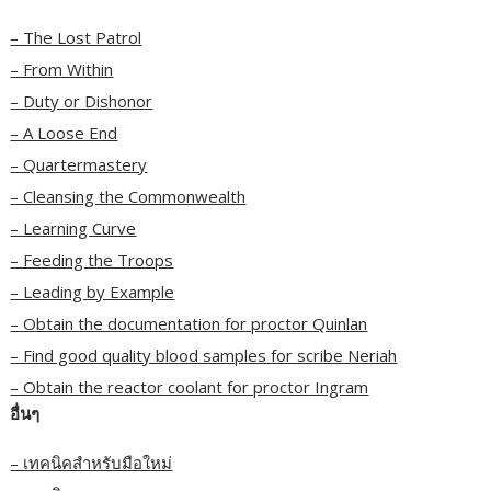
– The Lost Patrol
– From Within
– Duty or Dishonor
– A Loose End
– Quartermastery
– Cleansing the Commonwealth
– Learning Curve
– Feeding the Troops
– Leading by Example
– Obtain the documentation for proctor Quinlan
– Find good quality blood samples for scribe Neriah
– Obtain the reactor coolant for proctor Ingram
อื่นๆ
– เทคนิคสำหรับมือใหม่