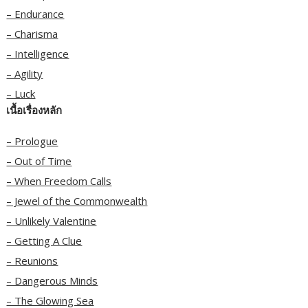
– Endurance
– Charisma
– Intelligence
– Agility
– Luck
เนื้อเรื่องหลัก
– Prologue
– Out of Time
– When Freedom Calls
– Jewel of the Commonwealth
– Unlikely Valentine
– Getting A Clue
– Reunions
– Dangerous Minds
– The Glowing Sea