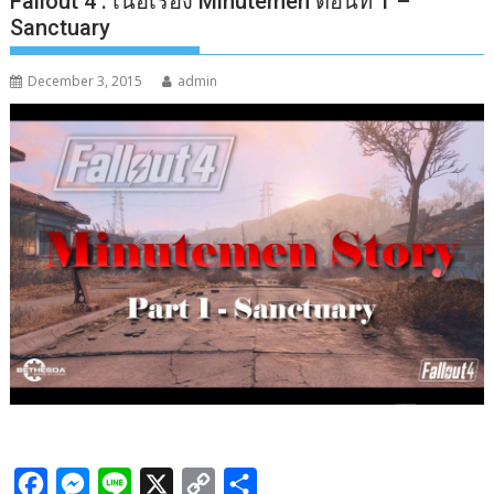
Fallout 4 : เนื้อเรื่อง Minutemen ตอนที่ 1 –
Sanctuary
December 3, 2015
admin
F
M
L
X
C
S