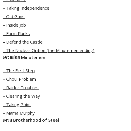
– Taking Independence
– Old Guns
– Inside Job
– Form Ranks
– Defend the Castle
– The Nuclear Option (the Minutemen ending)
เควสย่อย Minutemen
– The First Step
– Ghoul Problem
– Raider Troubles
– Clearing the Way
– Taking Point
– Mama Murphy
เควส Brotherhood of Steel