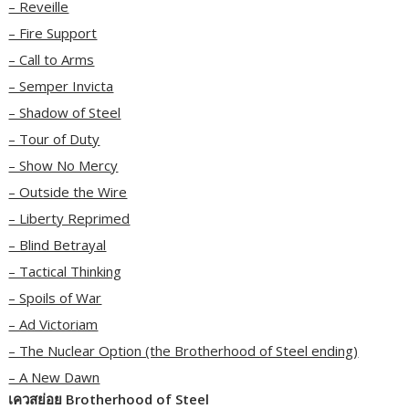
– Reveille
– Fire Support
– Call to Arms
– Semper Invicta
– Shadow of Steel
– Tour of Duty
– Show No Mercy
– Outside the Wire
– Liberty Reprimed
– Blind Betrayal
– Tactical Thinking
– Spoils of War
– Ad Victoriam
– The Nuclear Option (the Brotherhood of Steel ending)
– A New Dawn
เควสย่อย Brotherhood of Steel