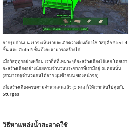
จากรูปด้านบน เราจะเห็นรายละเอียดว่าเตียงต้องใช้ วัสดุคือ Steel 4
ชิ้น และ Cloth 5 ชิ้น ถึงจะสามารถสร้างได้
เมื่อวัสดุทุกอย่างพร้อม เราก็ห่ที่เหมาะๆที่จะสร้างเตียงได้เลย โดยเรา
จะสร้างเตียงอย่างน้อยตามจำนวนประชากรที่เรามีอยู่ ณ ตอนนั้น
(สามารถดูจำนวนคนได้จาก มุมซ้ายบน ของหน้าจอ)
เมื่อสร้างเตียงครบตามจำนวนคนแล้ว (5 คน) ก็ให้เรากลับไปคุยกับ
Sturges
วิธีหาแหล่งน้ำสะอาดใช้