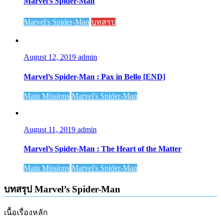
Marvel’s Spider-Man
Marvel's Spider-Man
บทสรุป
August 12, 2019
admin
Marvel’s Spider-Man : Pax in Bello [END]
Main Missions
Marvel's Spider-Man
August 11, 2019
admin
Marvel’s Spider-Man : The Heart of the Matter
Main Missions
Marvel's Spider-Man
บทสรุป Marvel’s Spider-Man
เนื้อเรื่องหลัก