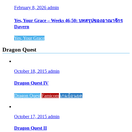
February 8, 2026
admin
Yes, Your Grace – Weeks 46-50: บทสรุปของอาณาจักร
Davern
Yes, Your Grace
Dragon Quest
October 18, 2015
admin
Dragon Quest IV
Dragon Quest
Famicom
เกมย้อนยุค
October 17, 2015
admin
Dragon Quest II