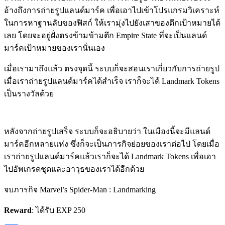
อ้างถึงการถ่ายรูปแลนด์มาร์ค เพื่อเอาไปเข้าโปรแกรมวิเคราะห์
ในการหาฐานลับของฟิสก์ ให้เรามุ่งไปยังเสาของตึกเป้าหมายได้
เลย โดยจะอยู่ฝั่งตรงข้ามข้ามตึก Empire State ที่จะเป็นแลนด์
มาร์คเป้าหมายของเรานั่นเอง
เมื่อเรามาถึงแล้ว ตรงจุดนี้ ระบบก็จะสอนเราเกี่ยวกับการถ่ายรูป
เมื่อเราถ่ายรูปแลนด์มาร์คได้สำเร็จ เราก็จะได้ Landmark Tokens
เป็นรางวัลด้วย
หลังจากถ่ายรูปเสร็จ ระบบก็จะอธิบายว่า ในเมืองนี้จะมีแลนด์
มาร์คอีกหลายแห่ง ซึ่งก็จะเป็นภารกิจย่อยของเราต่อไป โดยเมื่อ
เราถ่ายรูปแลนด์มาร์คแล้วเราก็จะได้ Landmark Tokens เพื่อเอา
ไปอัพเกรดชุดและอาวุธของเราได้อีกด้วย
จบภารกิจ Marvel’s Spider-Man : Landmarking
Reward
: ได้รับ EXP 250