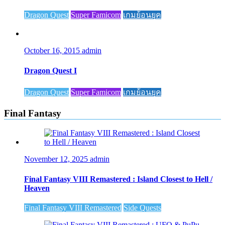
Dragon Quest
Super Famicom
เกมย้อนยุค
October 16, 2015
admin
Dragon Quest I
Dragon Quest
Super Famicom
เกมย้อนยุค
Final Fantasy
November 12, 2025
admin
Final Fantasy VIII Remastered : Island Closest to Hell /
Heaven
Final Fantasy VIII Remastered
Side Quests