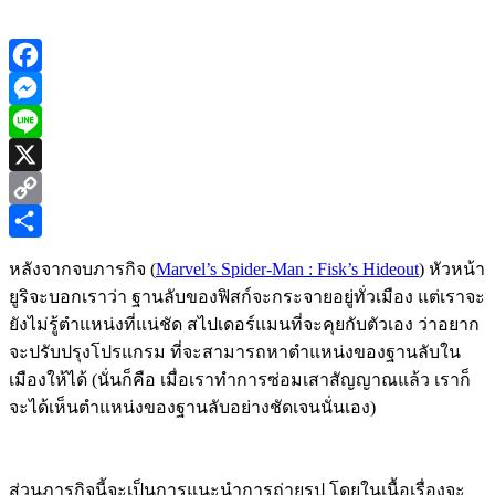
Facebook
Messenger
Line
X
Copy
Link
Share
หลังจากจบภารกิจ (
Marvel’s Spider-Man : Fisk’s Hideout
) หัวหน้า
ยูริจะบอกเราว่า ฐานลับของฟิสก์จะกระจายอยู่ทั่วเมือง แต่เราจะ
ยังไม่รู้ตำแหน่งที่แน่ชัด สไปเดอร์แมนที่จะคุยกับตัวเอง ว่าอยาก
จะปรับปรุงโปรแกรม ที่จะสามารถหาตำแหน่งของฐานลับใน
เมืองให้ได้ (นั่นก็คือ เมื่อเราทำการซ่อมเสาสัญญาณแล้ว เราก็
จะได้เห็นตำแหน่งของฐานลับอย่างชัดเจนนั่นเอง)
ส่วนภารกิจนี้จะเป็นการแนะนำการถ่ายรูป โดยในเนื้อเรื่องจะ