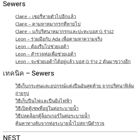
Sewers
Claire – เชอรี่หายตัวไปอีกแล้ว
Claire – ตามหาหมากรุกที่หายไป
Claire – แก้ปริศนาหมากรุกและปะทะบอส G ร่าง2
Leon – ร่วมมือกับ Ada เพื่อตามหาความจริง
Leon – ต้องรีบไปช่วยเอด้า
Leon – สำรวจท่อเพื่อช่วยเอด้า
Leon – จะช่วยเอด้าได้อยู่แล้ว บอส G ร่าง 2 ดันมาขวางอีก
เทคนิค – Sewers
วิธีเก็บกระสุนและอุปกรณ์แต่งปืนอันสุดท้าย จากปริศนาฟิล์ม
ถ่ายรูป
วิธีเก็บปืนไฟและปืนยิงไฟฟ้า
วิธีเปิดตู้เซพที่อยู่ในท่อระบายน้ำ
วิธีปลดล็อกตู้ล็อกเกอร์ในท่อระบายน้ำ
ค้นหาทางลับจากท่อระบายน้ำไปสถานีตำรวจ
NEST