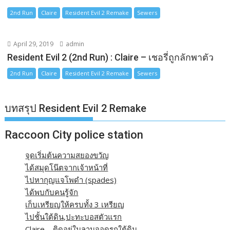
2nd Run
Claire
Resident Evil 2 Remake
Sewers
April 29, 2019
admin
Resident Evil 2 (2nd Run) : Claire – เชอรี่ถูกลักพาตัว
2nd Run
Claire
Resident Evil 2 Remake
Sewers
บทสรุป Resident Evil 2 Remake
Raccoon City police station
จุดเริ่มต้นความสยองขวัญ
ได้สมุดโน๊ตจากเจ้าหน้าที่
ไปหากุญแจโพดำ (spades)
ได้พบกับคนรู้จัก
เก็บเหรียญให้ครบทั้ง 3 เหรียญ
ไปชั้นใต้ดิน,ปะทะบอสตัวแรก
Claire – ติดอยู่ในลานจอดรถใต้ดิน