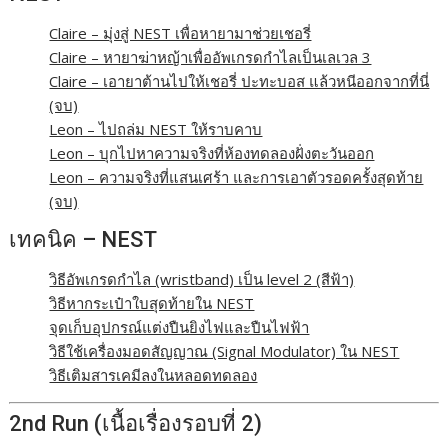
Claire – มุ่งสู่ NEST เพื่อหายามาช่วยเชอรี่
Claire – หายาฆ่าหญ้าเพื่ออัพเกรดกำไลเป็นเลเวล 3
Claire – เอายาต้านไปให้เชอรี่ ปะทะบอส แล้วหนีออกจากที่นี่
(จบ)
Leon – ไปถล่ม NEST ให้ราบคาบ
Leon – บุกไปหาความจริงที่ห้องทดลองฝั่งตะวันออก
Leon – ความจริงที่แสนเศร้า และการเอาตัวรอดครั้งสุดท้าย
(จบ)
เทคนิค – NEST
วิธีอัพเกรดกำไล (wristband) เป็น level 2 (สีฟ้า)
วิธีหากระเป๋าใบสุดท้ายใน NEST
จุดเก็บอุปกรณ์แต่งปืนยิงไฟและปืนไฟฟ้า
วิธีใช้เครื่องมอดสัญญาณ (Signal Modulator) ใน NEST
วิธีเติมสารเคมีลงในหลอดทดลอง
2nd Run (เนื้อเรื่องรอบที่ 2)