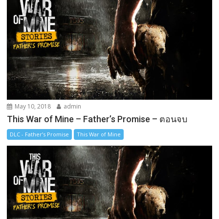
May 10, 2018
admin
This War of Mine – Father’s Promise – ตอนจบ
DLC - Father’s Promise
This War of Mine