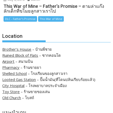
This War of Mine – Father’s Promise – ตามล่าแก๊ง
ลักเด็กที่ขโมยลูกสาวเราไป
DLC - Father’s Promise
This War of Mine
Location
Brother’s House
– บ้านพี่ชาย
Ruined Block of Flats
– ซากคอนโด
Airport
– สนามบิน
Pharmacy
– ร้านขายยา
Shelled School
– โรงเรียนของลูกสาวเรา
Looted Gas Station
– ปั๊มน้ำมัน(ที่โดนปล้นเรียบร้อยแล้ว)
City Hospital
– โรงพยาบาลประจำเมือง
Toy Store
– ร้านขายของเล่น
Old Church
– โบสถ์
แนะนำเกม