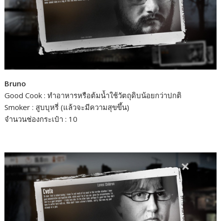
Bruno
Good Cook : ทำอาหารหรือต้มน้ำใช้วัตถุดิบน้อยกว่าปกติ
Smoker : สูบบุหรี่ (แล้วจะมีความสุขขึ้น)
จำนวนช่องกระเป๋า : 10