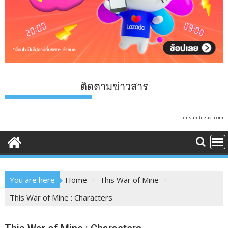
ติดตามข่าวสาร
tensunitdepot.com
You are here
Home
This War of Mine
This War of Mine : Characters