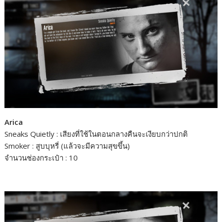
Arica
Sneaks Quietly : เสียงที่ใช้ในตอนกลางคืนจะเงียบกว่าปกติ
Smoker : สูบบุหรี่ (แล้วจะมีความสุขขึ้น)
จำนวนช่องกระเป๋า : 10