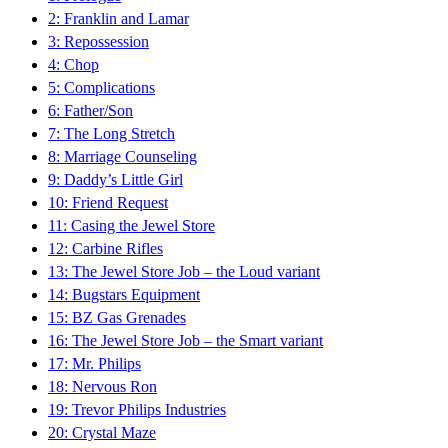
2: Franklin and Lamar
3: Repossession
4: Chop
5: Complications
6: Father/Son
7: The Long Stretch
8: Marriage Counseling
9: Daddy’s Little Girl
10: Friend Request
11: Casing the Jewel Store
12: Carbine Rifles
13: The Jewel Store Job – the Loud variant
14: Bugstars Equipment
15: BZ Gas Grenades
16: The Jewel Store Job – the Smart variant
17: Mr. Philips
18: Nervous Ron
19: Trevor Philips Industries
20: Crystal Maze