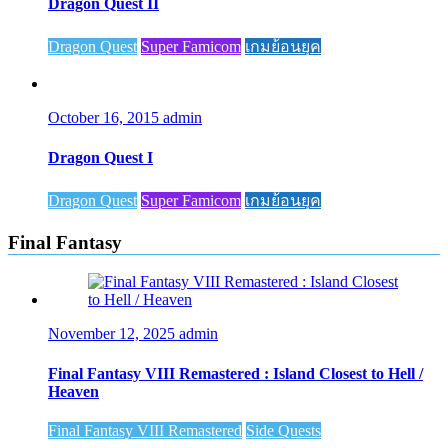
Dragon Quest II
Dragon Quest
Super Famicom
เกมย้อนยุค
October 16, 2015
admin
Dragon Quest I
Dragon Quest
Super Famicom
เกมย้อนยุค
Final Fantasy
November 12, 2025
admin
Final Fantasy VIII Remastered : Island Closest to Hell /
Heaven
Final Fantasy VIII Remastered
Side Quests