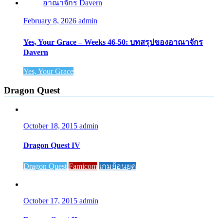
February 8, 2026
admin
Yes, Your Grace – Weeks 46-50: บทสรุปของอาณาจักร
Davern
Yes, Your Grace
Dragon Quest
October 18, 2015
admin
Dragon Quest IV
Dragon Quest
Famicom
เกมย้อนยุค
October 17, 2015
admin