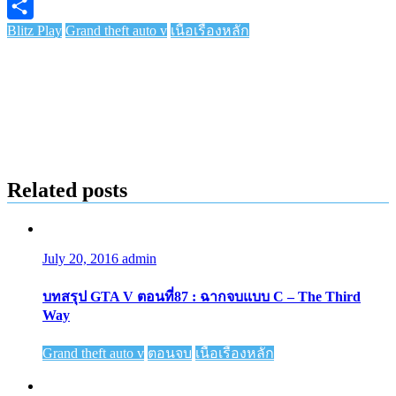
Copy
Blitz Play
Grand theft auto v
เนื้อเรื่องหลัก
Link
Share
Related posts
July 20, 2016
admin
บทสรุป GTA V ตอนที่87 : ฉากจบแบบ C – The Third
Way
Grand theft auto v
ตอนจบ
เนื้อเรื่องหลัก