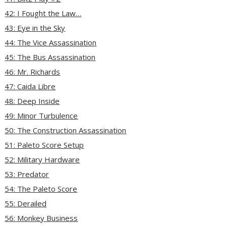
42: I Fought the Law…
43: Eye in the Sky
44: The Vice Assassination
45: The Bus Assassination
46: Mr. Richards
47: Caida Libre
48: Deep Inside
49: Minor Turbulence
50: The Construction Assassination
51: Paleto Score Setup
52: Military Hardware
53: Predator
54: The Paleto Score
55: Derailed
56: Monkey Business