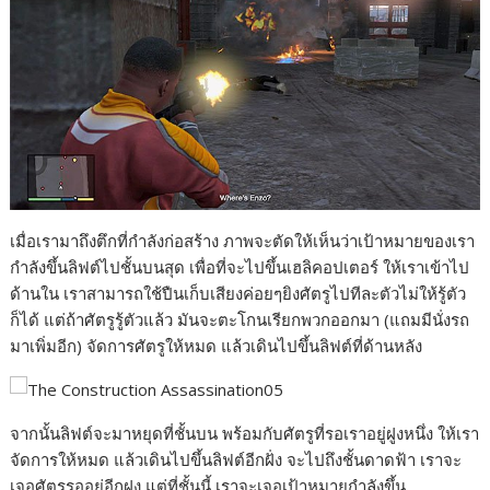
เมื่อเรามาถึงตึกที่กำลังก่อสร้าง ภาพจะตัดให้เห็นว่าเป้าหมายของเรา
กำลังขึ้นลิฟต์ไปชั้นบนสุด เพื่อที่จะไปขึ้นเฮลิคอปเตอร์ ให้เราเข้าไป
ด้านใน เราสามารถใช้ปืนเก็บเสียงค่อยๆยิงศัตรูไปทีละตัวไม่ให้รู้ตัว
ก็ได้ แต่ถ้าศัตรูรู้ตัวแล้ว มันจะตะโกนเรียกพวกออกมา (แถมมีนั่งรถ
มาเพิ่มอีก) จัดการศัตรูให้หมด แล้วเดินไปขึ้นลิฟต์ที่ด้านหลัง
จากนั้นลิฟต์จะมาหยุดที่ชั้นบน พร้อมกับศัตรูที่รอเราอยู่ฝูงหนึ่ง ให้เรา
จัดการให้หมด แล้วเดินไปขึ้นลิฟต์อีกฝั่ง จะไปถึงชั้นดาดฟ้า เราจะ
เจอศัตรูรออยู่อีกฝูง แต่ที่ชั้นนี้ เราจะเจอเป้าหมายกำลังขึ้น