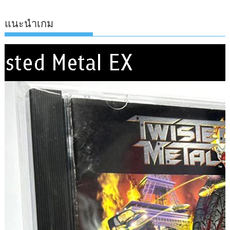
แนะนำเกม