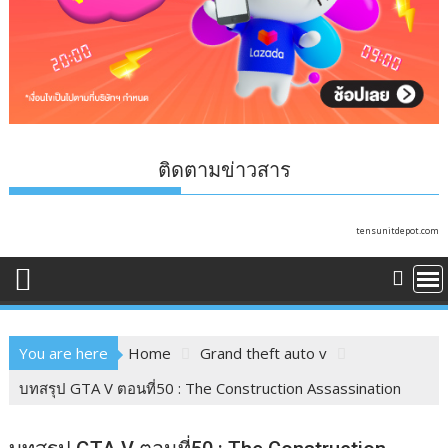
ติดตามข่าวสาร
tensunitdepot.com
You are here
Home
Grand theft auto v
บทสรุป GTA V ตอนที่50 : The Construction Assassination