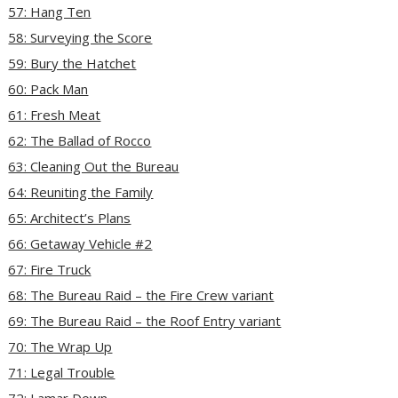
57: Hang Ten
58: Surveying the Score
59: Bury the Hatchet
60: Pack Man
61: Fresh Meat
62: The Ballad of Rocco
63: Cleaning Out the Bureau
64: Reuniting the Family
65: Architect’s Plans
66: Getaway Vehicle #2
67: Fire Truck
68: The Bureau Raid – the Fire Crew variant
69: The Bureau Raid – the Roof Entry variant
70: The Wrap Up
71: Legal Trouble