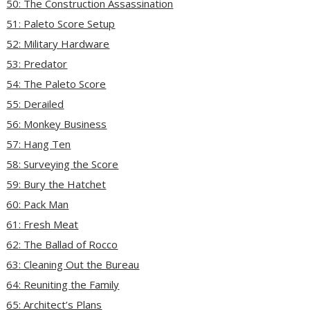
50: The Construction Assassination
51: Paleto Score Setup
52: Military Hardware
53: Predator
54: The Paleto Score
55: Derailed
56: Monkey Business
57: Hang Ten
58: Surveying the Score
59: Bury the Hatchet
60: Pack Man
61: Fresh Meat
62: The Ballad of Rocco
63: Cleaning Out the Bureau
64: Reuniting the Family
65: Architect’s Plans