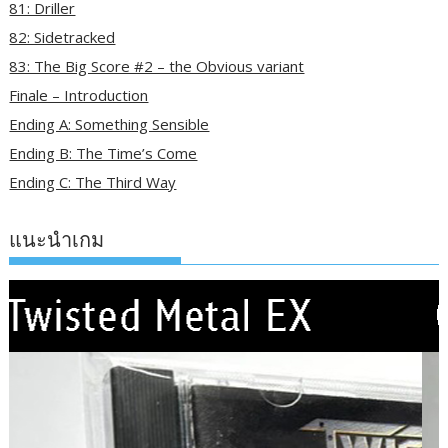
81: Driller
82: Sidetracked
83: The Big Score #2 – the Obvious variant
Finale – Introduction
Ending A: Something Sensible
Ending B: The Time’s Come
Ending C: The Third Way
แนะนำเกม