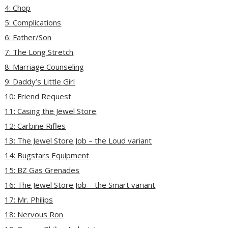
4: Chop
5: Complications
6: Father/Son
7: The Long Stretch
8: Marriage Counseling
9: Daddy’s Little Girl
10: Friend Request
11: Casing the Jewel Store
12: Carbine Rifles
13: The Jewel Store Job – the Loud variant
14: Bugstars Equipment
15: BZ Gas Grenades
16: The Jewel Store Job – the Smart variant
17: Mr. Philips
18: Nervous Ron