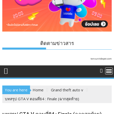
ติดตามข่าวสาร
tensunitdepot.com
You are here
Home
Grand theft auto v
บทสรุป GTA V ตอนที่84 : Finale (ฉากสุดท้าย)