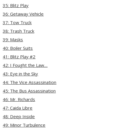
35: Blitz Play
36: Getaway Vehicle
37: Tow Truck
38: Trash Truck
39: Masks
40: Boiler Suits
41: Blitz Play #2
42: I Fought the Law…
43: Eye in the Sky
44: The Vice Assassination
45: The Bus Assassination
46: Mr. Richards
47: Caida Libre
48: Deep Inside
49: Minor Turbulence