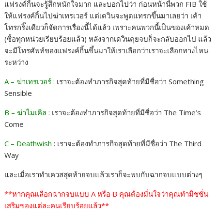
แฟรงค์กิ้นจะรู้สึกหนักใจมาก และบอกไปว่า ก่อนหน้านี้พวก FIB ใช้
ให้แฟรงค์กิ้นไปฆ่าเทรเวอร์ แต่เดวินจะพูดแทรกขึ้นมาเลยว่า เค้า
โทรกริ๊งเดียวก็จัดการเรื่องนี้ได้แล้ว เพราะคนพวกนี้เป็นของเค้าหมด
(ซื้อทุกหน่วยเรียบร้อยแล้ว) หลังจากเดวินคุยจบก็จะกลับออกไป แล้ว
จะมีโทรศัพท์ของแฟรงค์กิ้นขึ้นมาให้เราเลือกว่าเราจะเลือกทางไหน
ระหว่าง
A – ฆ่าเทรเวอร์
: เราจะต้องทำภารกิจสุดท้ายที่มีชื่อว่า Something
Sensible
B – ฆ่าไมเคิล
: เราจะต้องทำภารกิจสุดท้ายที่มีชื่อว่า The Time’s
Come
C – Deathwish
: เราจะต้องทำภารกิจสุดท้ายที่มีชื่อว่า The Third
Way
และเมื่อเราทำเควสสุดท้ายจบแล้วเราก็จะพบกับฉากจบแบบต่างๆ
**หากคุณเลือกฉากจบแบบ A หรือ B คุณต้องมั่นใจว่าคุณทำมิชชั่น
เสริมของแต่ละคนเรียบร้อยแล้ว**