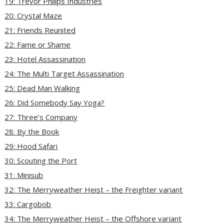
19: Trevor Philips Industries
20: Crystal Maze
21: Friends Reunited
22: Fame or Shame
23: Hotel Assassination
24: The Multi Target Assassination
25: Dead Man Walking
26: Did Somebody Say Yoga?
27: Three’s Company
28: By the Book
29: Hood Safari
30: Scouting the Port
31: Minisub
32: The Merryweather Heist – the Freighter variant
33: Cargobob
34: The Merryweather Heist – the Offshore variant