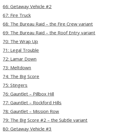
66: Getaway Vehicle #2
67: Fire Truck
68: The Bureau Raid – the Fire Crew variant
69: The Bureau Raid – the Roof Entry variant
70: The Wrap Up
71: Legal Trouble
72: Lamar Down
73: Meltdown
74: The Big Score
75: Stingers
76: Gauntlet – Pillbox Hill
77: Gauntlet – Rockford Hills
78: Gauntlet – Mission Row
79: The Big Score #2 – the Subtle variant
80: Getaway Vehicle #3