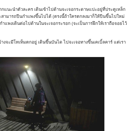
ากแนะนำตัวละคร เดินเข้าไปด้านจะเจอกระดาษแปะอยู่ที่ประตูเหล็ก
จะสามารถปีนกำแพงขึ้นไปได้ (ตรงนี้ถ้าใครตกลงมาก็ให้ปีนขึ้นไปใหม่
ำแพงเดินต่อไปด้านในจะเจอกระรอก (จะเป็นการฝึกให้เราถือจอยไว้
้างจะมีโทเท็มตกอยู่ เดินขึ้นบันได ไปจะเจอทางขึ้นเคเบิ้ลคาร์ แต่เรา