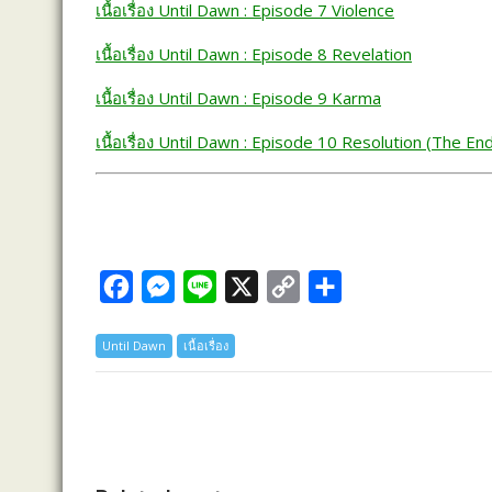
เนื้อเรื่อง Until Dawn : Episode 7 Violence
เนื้อเรื่อง Until Dawn : Episode 8 Revelation
เนื้อเรื่อง Until Dawn : Episode 9 Karma
เนื้อเรื่อง Until Dawn : Episode 10 Resolution (The En
F
M
L
X
C
S
a
e
i
o
h
Until Dawn
เนื้อเรื่อง
c
s
n
p
a
e
s
e
y
r
b
e
L
e
o
n
i
o
g
n