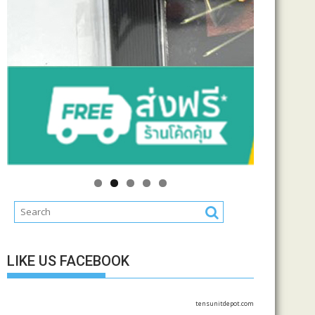
LIKE US FACEBOOK
tensunitdepot.com