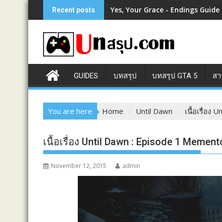
Skip
Yes, Your Grace - Endings Guide
Recent posts
to
content
GUIDES
บทสรุป
บทสรุป GTA 5
สา
You are here
Home
Until Dawn
เนื้อเรื่อง
เนื้อเรื่อง Until Dawn : Episode 1 Memen
November 12, 2015
admin