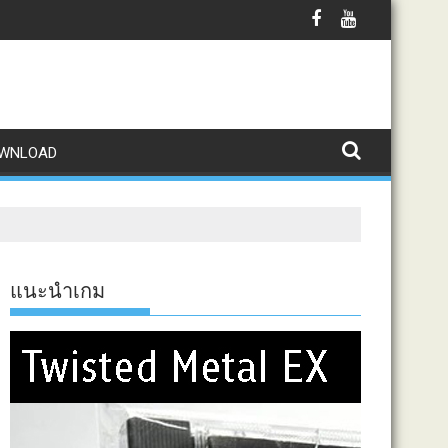
WNLOAD
แนะนำเกม