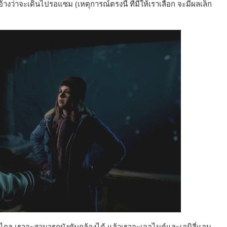
้างว่าจะเดินไปรอแซม (เหตุการณ์ตรงนี้ ที่มีให้เราเลือก จะมีผลเล็ก
างไกล เราจะสามารถบังคับกล้องได้ แล้วเราจะเจอไมค์และเอมิลี่แอบ