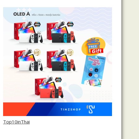
Top10inThai