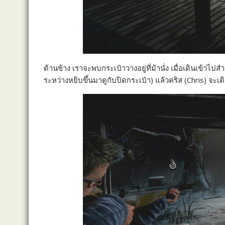
ด้านข้าง เราจะพบกระเป๋าวางอยู่ที่ม้านั่ง เมื่อเดินเข้าไ
ระหว่างหยิบขึ้นมาดูกับปิดกระเป๋า) แล้วคริส (Chris) จะเด