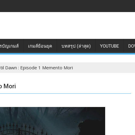
รบัญเกมส์
เกมส์ย้อนยุค
บทสรุป (ล่าสุด)
YOUTUBE
DO
 Until Dawn : Episode 1 Memento Mori
to Mori