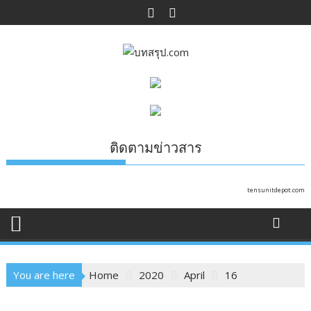
Skip
to
content
ติดตามข่าวสาร
tensunitdepot.com
You are here
Home
2020
April
16