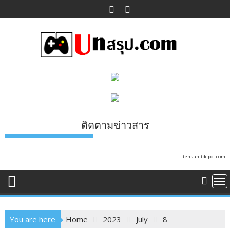
Skip
to
content
ติดตามข่าวสาร
tensunitdepot.com
You are here
Home
2023
July
8