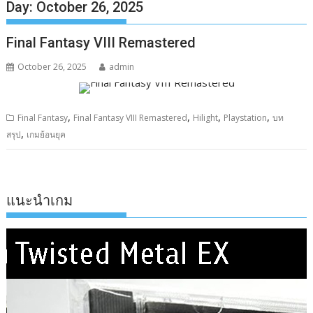
Day:
October 26, 2025
Final Fantasy VIII Remastered
October 26, 2025
admin
,
,
,
,
Final Fantasy
Final Fantasy VIII Remastered
Hilight
Playstation
บท
,
สรุป
เกมย้อนยุค
แนะนำเกม