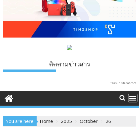
ติดตามข่าวสาร
tensunitdepot.com
You are here
Home
2025
October
26