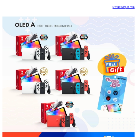
tensunitdepot.com