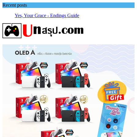
Skip
Recent posts
to
Yes, Your Grace - Endings Guide
content