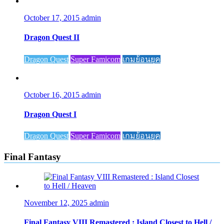
October 17, 2015
admin
Dragon Quest II
Dragon Quest
Super Famicom
เกมย้อนยุค
October 16, 2015
admin
Dragon Quest I
Dragon Quest
Super Famicom
เกมย้อนยุค
Final Fantasy
November 12, 2025
admin
Final Fantasy VIII Remastered : Island Closest to Hell /