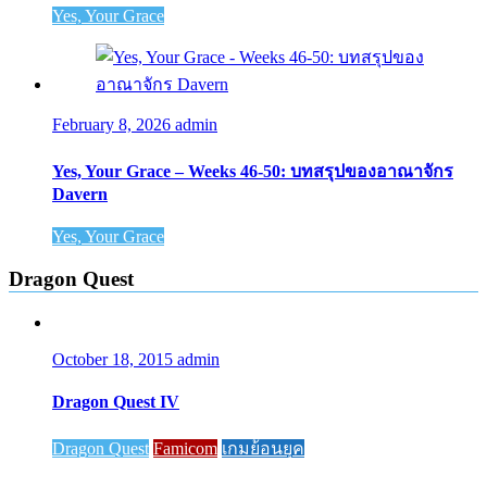
Yes, Your Grace
February 8, 2026
admin
Yes, Your Grace – Weeks 46-50: บทสรุปของอาณาจักร
Davern
Yes, Your Grace
Dragon Quest
October 18, 2015
admin
Dragon Quest IV
Dragon Quest
Famicom
เกมย้อนยุค