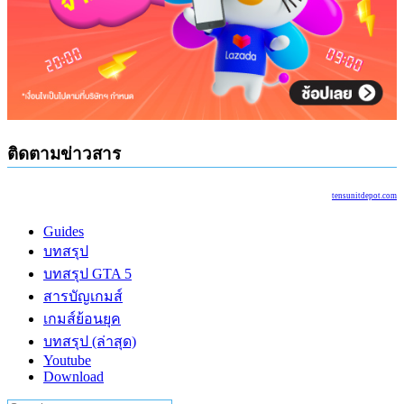
ติดตามข่าวสาร
tensunitdepot.com
Guides
บทสรุป
บทสรุป GTA 5
สารบัญเกมส์
เกมส์ย้อนยุค
บทสรุป (ล่าสุด)
Youtube
Download