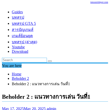
tensunitdepot.com
Guides
บทสรุป
บทสรุป GTA 5
สารบัญเกมส์
เกมส์ย้อนยุค
บทสรุป (ล่าสุด)
Youtube
Download
You are here
Home
Beholder 2
Beholder 2 : แนวทางการเล่น วันที่1
Beholder 2 : แนวทางการเล่น วันที่1
May 17, 2025
May 20, 2025
admin