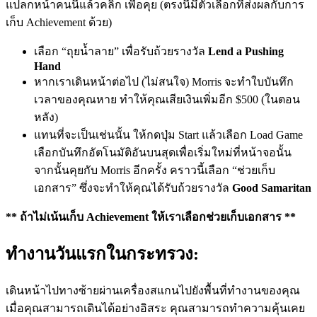
แปลกหน้าคนนี้แล้วคลิก เพื่อคุย (ตรงนี้มีตัวเลือกที่ส่งผลกับการ
เก็บ Achievement ด้วย)
เลือก “ถุยน้ำลาย” เพื่อรับถ้วยรางวัล
Lend a Pushing
Hand
หากเราเดินหน้าต่อไป (ไม่สนใจ) Morris จะทำใบบันทึก
เวลาของคุณหาย ทำให้คุณเสียเงินเพิ่มอีก $500 (ในตอน
หลัง)
แทนที่จะเป็นเช่นนั้น ให้กดปุ่ม Start แล้วเลือก Load Game
เลือกบันทึกอัตโนมัติอันบนสุดเพื่อเริ่มใหม่ที่หน้าจอนั้น
จากนั้นคุยกับ Morris อีกครั้ง คราวนี้เลือก “ช่วยเก็บ
เอกสาร” ซึ่งจะทำให้คุณได้รับถ้วยรางวัล
Good Samaritan
** ถ้าไม่เน้นเก็บ Achievement ให้เราเลือกช่วยเก็บเอกสาร **
ทำงานวันแรกในกระทรวง:
เดินหน้าไปทางซ้ายผ่านเครื่องสแกนไปยังพื้นที่ทำงานของคุณ
เมื่อคุณสามารถเดินได้อย่างอิสระ คุณสามารถทำความคุ้นเคย