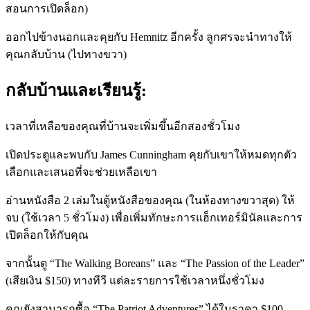
สอนการเปิดล็อก)
ออกไปข้างนอกและคุยกับ Hemnitz อีกครั้ง ลูกศรจะนำทางให้
คุณกลับบ้าน (ไปทางขวา)
กลับบ้านและเรียนรู้:
เวลาที่เหลือของคุณที่บ้านจะเพิ่มขึ้นอีกสองชั่วโมง
เปิดประตูและพบกับ James Cunningham คุยกับเขาให้หมดทุกตัว
เลือกและเสนอที่จะช่วยเหลือเขา
อ่านหนังสือ 2 เล่มในตู้หนังสือของคุณ (ในห้องทางขวาสุด) ให้
จบ (ใช้เวลา 5 ชั่วโมง) เพื่อเพิ่มทักษะการแฮ็กเทอร์มินัลและการ
เปิดล็อกให้กับคุณ
จากนั้นดู “The Walking Boreans” และ “The Passion of the Leader”
(เสียเงิน $150) ทางทีวี แต่ละรายการใช้เวลาหนึ่งชั่วโมง
คุณยังสามารถซื้อ “The Patriot Adventures” ได้ในราคา $100