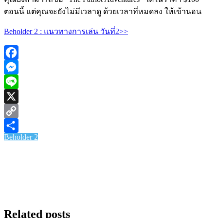
ตอนนี้ แต่คุณจะยังไม่มีเวลาดู ด้วยเวลาที่หมดลง ให้เข้านอน
Beholder 2 : แนวทางการเล่น วันที่2>>
Facebook
Messenger
Line
X
Copy
Beholder 2
Link
Share
Related posts