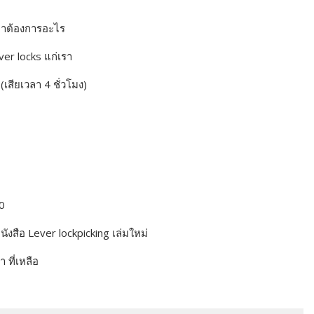
เขาต้องการอะไร
ver locks แก่เรา
สียเวลา 4 ชั่วโมง)
00
หนังสือ Lever lockpicking เล่มใหม่
 ที่เหลือ