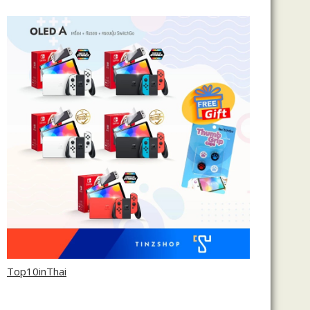
Top10inThai