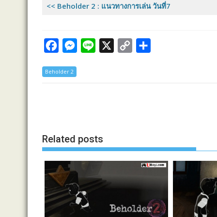
<< Beholder 2 : แนวทางการเล่น วันที่7
F
M
L
X
C
S
a
e
i
o
h
Beholder 2
c
s
n
p
a
e
s
e
y
r
b
e
L
e
o
n
i
o
g
n
Related posts
k
e
k
r