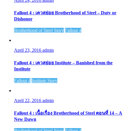
April 24, 2016
admin
Fallout 4 : เควสย่อย Brotherhood of Steel – Duty or
Dishonor
Brotherhood of Steel Story
Fallout 4
April 23, 2016
admin
Fallout 4 : เควสย่อย Institute – Banished from the
Institute
Fallout 4
Institute Story
April 22, 2016
admin
Fallout 4 : เนื้อเรื่อง Brotherhood of Steel ตอนที่ 14 – A
New Dawn
Brotherhood of Steel Story
Fallout 4