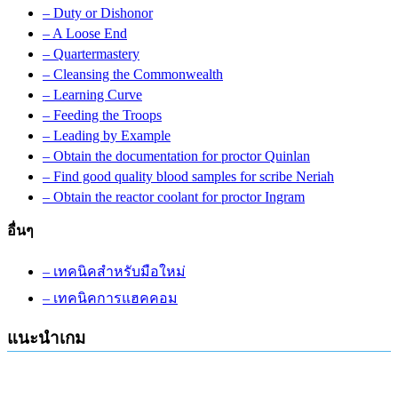
– Duty or Dishonor
– A Loose End
– Quartermastery
– Cleansing the Commonwealth
– Learning Curve
– Feeding the Troops
– Leading by Example
– Obtain the documentation for proctor Quinlan
– Find good quality blood samples for scribe Neriah
– Obtain the reactor coolant for proctor Ingram
อื่นๆ
– เทคนิคสำหรับมือใหม่
– เทคนิคการแฮคคอม
แนะนำเกม