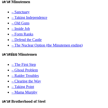
เควส Minutemen
– Sanctuary
– Taking Independence
– Old Guns
– Inside Job
– Form Ranks
– Defend the Castle
– The Nuclear Option (the Minutemen ending)
เควสย่อย Minutemen
– The First Step
– Ghoul Problem
– Raider Troubles
– Clearing the Way
– Taking Point
– Mama Murphy
เควส Brotherhood of Steel