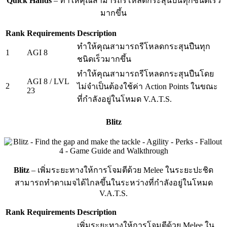
Quick Hands
– ทำให้คุณสามารถรีโหลดกระสุนปืนทุกชนิดเร็ว
มากขึ้น
Rank
Requirements
Description
ทำให้คุณสามารถรีโหลดกระสุนปืนทุก
1
AGI 8
ชนิดเร็วมากขึ้น
ทำให้คุณสามารถรีโหลดกระสุนปืนโดย
AGI 8 / LVL
2
ไม่จำเป็นต้องใช้ค่า Action Points ในขณะ
23
ที่กำลังอยู่ในโหมด V.A.T.S.
Blitz
Blitz
– เพิ่มระยะทางให้การโจมตีด้วย Melee ในระยะปะชิด
สามารถทำดาเมจได้ไกลขึ้นในระหว่างที่กำลังอยู่ในโหมด
V.A.T.S.
Rank
Requirements
Description
เพิ่มระยะทางให้การโจมตีด้วย Melee ใน