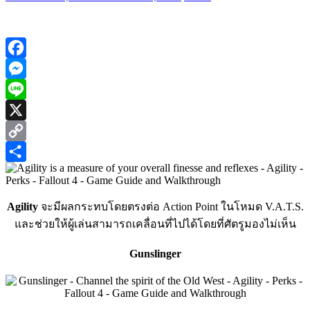
Facebook
Messenger
Line
X
Copy
Link
Share
Agility
จะมีผลกระทบโดยตรงต่อ Action Point ในโหมด V.A.T.S.
และช่วยให้ผู้เล่นสามารถเคลื่อนที่ไปได้โดยที่ศัตรูมองไม่เห็น
Gunslinger