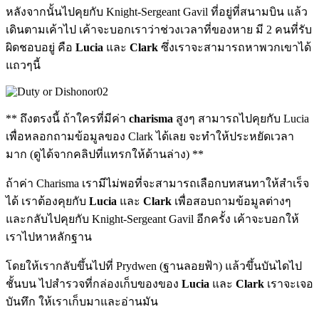
หลังจากนั้นไปคุยกับ Knight-Sergeant Gavil ที่อยู่ที่สนามบิน แล้ว
เดินตามเค้าไป เค้าจะบอกเราว่าช่วงเวลาที่ของหาย มี 2 คนที่รับ
ผิดชอบอยู่ คือ
Lucia
และ
Clark
ซึ่งเราจะสามารถหาพวกเขาได้
แถวๆนี้
** ถึงตรงนี้ ถ้าใครที่มีค่า
charisma
สูงๆ สามารถไปคุยกับ Lucia
เพื่อหลอกถามข้อมูลของ Clark ได้เลย จะทำให้ประหยัดเวลา
มาก (ดูได้จากคลิปที่แทรกให้ด้านล่าง) **
ถ้าค่า Charisma เรามีไม่พอที่จะสามารถเลือกบทสนทาให้สำเร็จ
ได้ เราต้องคุยกับ
Lucia
และ
Clark
เพื่อสอบถามข้อมูลต่างๆ
และกลับไปคุยกับ Knight-Sergeant Gavil อีกครั้ง เค้าจะบอกให้
เราไปหาหลักฐาน
โดยให้เรากลับขึ้นไปที่ Prydwen (ฐานลอยฟ้า) แล้วขึ้นบันไดไป
ชั้นบน ไปสำรวจที่กล่องเก็บของของ
Lucia
และ
Clark
เราจะเจอ
บันทึก ให้เราเก็บมาและอ่านมัน