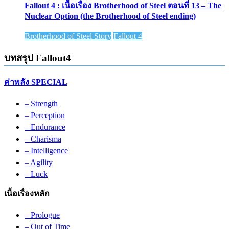
Fallout 4 : เนื้อเรื่อง Brotherhood of Steel ตอนที่ 13 – The
Nuclear Option (the Brotherhood of Steel ending)
Brotherhood of Steel Story
Fallout 4
บทสรุป Fallout4
ค่าพลัง SPECIAL
– Strength
– Perception
– Endurance
– Charisma
– Intelligence
– Agility
– Luck
เนื้อเรื่องหลัก
– Prologue
– Out of Time