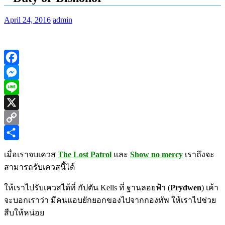
April 24, 2016
admin
Facebook
Messenger
Line
X
Copy
Link
Share
เมื่อเราจบเควส
The Lost Patrol
และ
Show no mercy
เราถึงจะ
สามารถรับเควสนี้ได้
ให้เราไปรับเควสได้ที่ กัปตัน Kells ที่ ฐานลอยฟ้า (
Prydwen
) เค้า
จะบอกเราว่า มีคนแอบยักยอกของไปจากกองทัพ ให้เราไปช่วย
สืบให้หน่อย