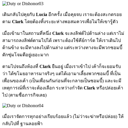
เดินกลับไปคุยกับ
Lucia
อีกครั้ง เมื่อคุยจบ เราจะต้องสะกดรอย
ตาม
Clark
โดยต้องทิ้งระยะห่างพอสมควรเพื่อไม่ให้เขารู้ตัว
เมื่อเข้ามาในสถานที่หนึ่ง
Clark
จะลงลิฟต์ไปด้านล่าง แต่เราไม่
สามารถลงลิฟต์ตามไปได้ เพราะต้องใช้คีย์การ์ด ให้เราเดินไป
ด้านข้าง จะมีทางลงไปด้านล่าง แต่ระหว่างทางจะมีพวกซอมบี้
ดักซุ่มโจมตีอยู่เยอะมาก
ตามไปจนถึงห้องที่
Clark
ยืนอยู่ เมื่อเราเข้าไป เค้าก็จะยอมรับ
ว่า ได้ขโมยอาหารมาจริงๆ แต่ได้เอามาเลี้ยงพวกซอมบี้ ที่เป็น
เพื่อนของเค้า (เป็นเพื่อนกันก่อนที่จะกลายเป็นซอมบี้) และจะมี
เหตุการณ์ที่เราจะต้องเลือก ระหว่างกำจัด
Clark
หรือปล่อยเค้า
ไป (ตามชื่อภารกิจเลย)
เมื่อเราจัดการทุกอย่างเรียบร้อยแล้ว (ไม่ว่าจะฆ่าหรือปล่อย) ให้
กลับไปที่ ฐานลอยฟ้า