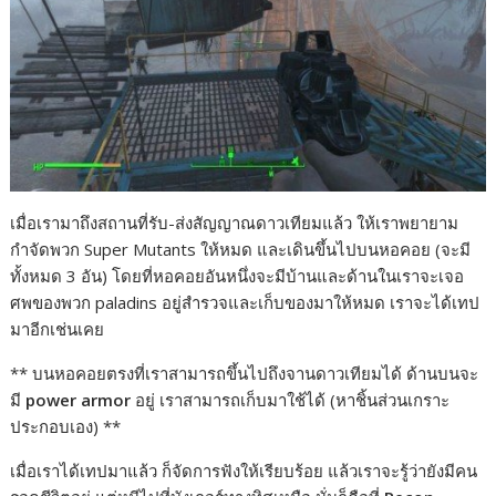
เมื่อเรามาถึงสถานที่รับ-ส่งสัญญาณดาวเทียมแล้ว ให้เราพยายาม
กำจัดพวก Super Mutants ให้หมด และเดินขึ้นไปบนหอคอย (จะมี
ทั้งหมด 3 อัน) โดยที่หอคอยอันหนึ่งจะมีบ้านและด้านในเราจะเจอ
ศพของพวก paladins อยู่สำรวจและเก็บของมาให้หมด เราจะได้เทป
มาอีกเช่นเคย
** บนหอคอยตรงที่เราสามารถขึ้นไปถึงจานดาวเทียมได้ ด้านบนจะ
มี
power armor
อยู่ เราสามารถเก็บมาใช้ได้ (หาชิ้นส่วนเกราะ
ประกอบเอง) **
เมื่อเราได้เทปมาแล้ว ก็จัดการฟังให้เรียบร้อย แล้วเราจะรู้ว่ายังมีคน