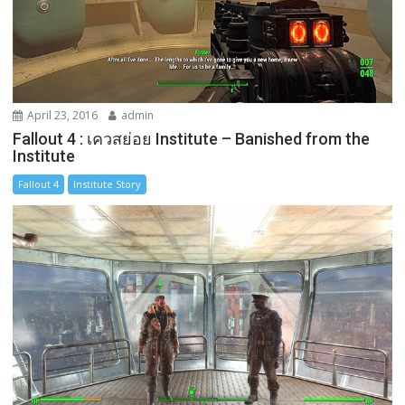
April 23, 2016
admin
Fallout 4 : เควสย่อย Institute – Banished from the
Institute
Fallout 4
Institute Story