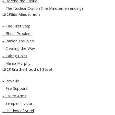
– Defend the Castle
– The Nuclear Option (the Minutemen ending)
เควสย่อย Minutemen
– The First Step
– Ghoul Problem
– Raider Troubles
– Clearing the Way
– Taking Point
– Mama Murphy
เควส Brotherhood of Steel
– Reveille
– Fire Support
– Call to Arms
– Semper Invicta
– Shadow of Steel