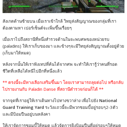
สังเกตด้านซ้ายบน เมื่อเราเข้าใกล้ วิทยุส่งสัญญาณของกลุ่มที่เรา
ต้องตามหา เปอร์เซ็นต์จะเพิ่มขึ้นเรื่อยๆ
เมื่อเราไปถึงสถานีที่หนึ่งสำรวจด้านในจะพบศพของหน่วยรบ
(paladins) ให้เราเก็บของมา และข้างๆจะมีวิทยุส่งสัญญาณตั้งอยู่ด้วย
(เก็บมาให้หมด)
หลังจากนั้นให้เราฟังเทปที่ค้นได้จากศพ จะทำให้เรารู้ว่าคนที่รอด
ชีวิตที่เหลือได้หนีไปอีกที่หนึ่งแล้ว
** ตรงนี้จะมีทางเลือกเสริมขึ้นมา โดยเราสามารถลุยต่อไป หรือกลับ
ไปรายงานกับ Paladin Danse ที่สถานีตำรวจก่อนก็ได้ **
จากจุดที่เราอยู่ให้เราเดินทางไปทางขวาล่าง เพื่อไปยัง
National
Guard Training Yard
ระวังแถวนี้จะมีพวกซอมบี้อยู่รอบๆ2-3ตัว
และมีป้อมปืนอยู่บนหลังคา
ให้เราจัดการซอมบี้ให้หมด แล้วจัดการยิงป้อมปืนที่อยู่รอบๆให้หมด