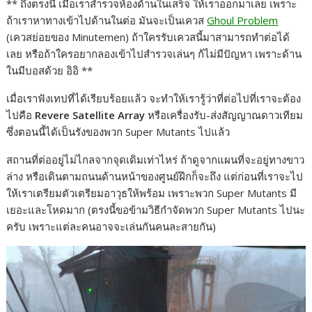
** ถึงตรงนี้ เมื่อเราสำรวจห้องด้านในเสร็จ ให้เราออกมาเลย เพราะ
ถ้าเราหาทางเข้าไปด้านในต่อ มันจะเป็นเควส
Ghoul Problem
(เควสย่อยของ Minutemen) ถ้าใครรับเควสนี้มาสามารถทำต่อได้
เลย หรือถ้าใครอยากลองเข้าไปสำรวจเล่นๆ ก้ไม่มีปัญหา เพราะด้าน
ในมีบอสด้วย อิอิ **
เมื่อเราฟังเทปที่ได้เรียบร้อยแล้ว จะทำให้เรารู้ว่าที่ต่อไปที่เราจะต้อง
ไปคือ
Revere Satellite Array
หรือเครื่องรับ-ส่งสัญญาณดาวเทียม
ซึ่งตอนนี้ได้เป็นรังของพวก Super Mutants ไปแล้ว
สถานที่ต่ออยู่ไม่ไกลจากจุดเดิมเท่าไหร่ ถ้าดูจากแผนที่จะอยู่ทางขาว
ล่าง หรือเดินตามถนนด้านหน้าของศูนย์ฝึกก็จะถึง แต่ก่อนที่เราจะไป
ให้เราเตรียมตัวเตรียมอาวุธให้พร้อม เพราะพวก Super Mutants มี
เยอะและโหดมาก (ตรงนี้ขอข้ามวิธีกำจัดพวก Super Mutants ไปนะ
ครับ เพราะแต่ละคนอาจจะเล่นกันคนละสายกัน)