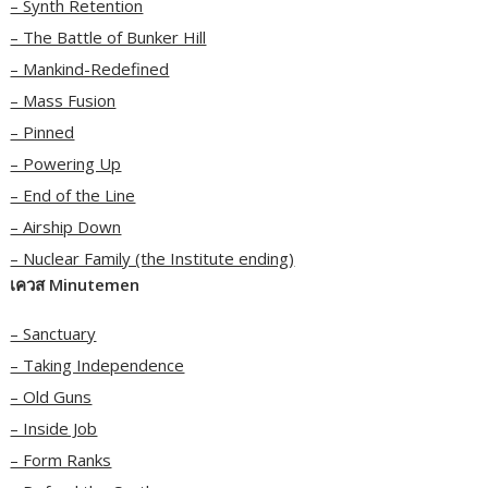
– Synth Retention
– The Battle of Bunker Hill
– Mankind-Redefined
– Mass Fusion
– Pinned
– Powering Up
– End of the Line
– Airship Down
– Nuclear Family (the Institute ending)
เควส Minutemen
– Sanctuary
– Taking Independence
– Old Guns
– Inside Job
– Form Ranks