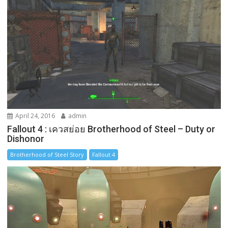
April 24, 2016
admin
Fallout 4 : เควสย่อย Brotherhood of Steel – Duty or
Dishonor
Brotherhood of Steel Story
Fallout 4