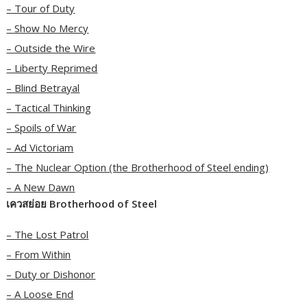
– Tour of Duty
– Show No Mercy
– Outside the Wire
– Liberty Reprimed
– Blind Betrayal
– Tactical Thinking
– Spoils of War
– Ad Victoriam
– The Nuclear Option (the Brotherhood of Steel ending)
– A New Dawn
เควสย่อย Brotherhood of Steel
– The Lost Patrol
– From Within
– Duty or Dishonor
– A Loose End