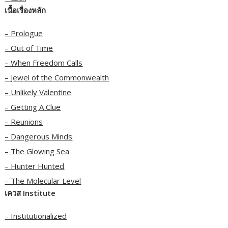
เนื้อเรื่องหลัก
– Prologue
– Out of Time
– When Freedom Calls
– Jewel of the Commonwealth
– Unlikely Valentine
– Getting A Clue
– Reunions
– Dangerous Minds
– The Glowing Sea
– Hunter Hunted
– The Molecular Level
เควส Institute
– Institutionalized