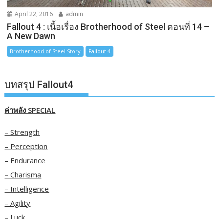
April 22, 2016
admin
Fallout 4 : เนื้อเรื่อง Brotherhood of Steel ตอนที่ 14 –
A New Dawn
Brotherhood of Steel Story
Fallout 4
บทสรุป Fallout4
ค่าพลัง SPECIAL
– Strength
– Perception
– Endurance
– Charisma
– Intelligence
– Agility
– Luck