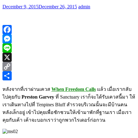
December 9, 2015
December 26, 2015
admin
Facebook
Messenger
Line
X
Copy
Link
Share
หลังจากที่เราผ่านเควส
When Freedom Calls
แล้ว เมื่อเรากลับ
ไปคุยกับ
Preston Garvey
ที่
Sanctuary
เราก็จะได้รับเควสนี้มา ให้
เราเดินทางไปที่ Tenpines Bluff สำรวจบริเวณนั้นจะมีบ้านคน
หลังเล็กอยู่ เข้าไปคุยเพื่อชักชวนให้เข้ามาพักที่ฐานเรา เมื่อเรา
คุยกับเค้า เค้าจะบอกเราว่าถูกพวกไรเดอร์ก่อกวน