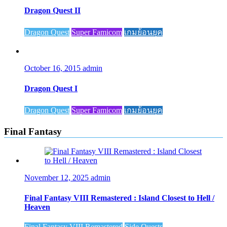
Dragon Quest II
Dragon Quest
Super Famicom
เกมย้อนยุค
October 16, 2015
admin
Dragon Quest I
Dragon Quest
Super Famicom
เกมย้อนยุค
Final Fantasy
November 12, 2025
admin
Final Fantasy VIII Remastered : Island Closest to Hell /
Heaven
Final Fantasy VIII Remastered
Side Quests