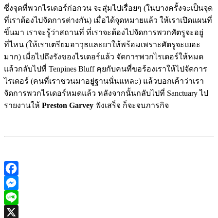
ซึ่งจุดที่พวกไรเดอร์ก่อกวน จะสุ่มไปเรื่อยๆ (ในบางครั้งจะเป็นจุด
ที่เราต้องไปจัดการต่างกัน) เมื่อได้จุดหมายแล้ว ให้เราเปิดแผนที่
ขึ้นมา เราจะรู้ว่าสถานที่ ที่เราจะต้องไปจัดการพวกศัตรูจะอยู่
ที่ไหน (ให้เราเตรียมอาวุธและยาให้พร้อมเพราะศัตรูจะเยอะ
มาก) เมื่อไปถึงรังของไรเดอร์แล้ว จัดการพวกไรเดอร์ให้หมด
แล้วกลับไปที่ Tenpines Bluff คุยกับคนที่ขอร้องเราให้ไปจัดการ
ไรเดอร์ (คนที่เราชวนมาอยู่ฐานนั่นแหละ) แล้วบอกเค้าว่าเรา
จัดการพวกไรเดอร์หมดแล้ว หลังจากนั้นกลับไปที่
Sanctuary
ไป
รายงานให้
Preston Garvey
ฟังเสร็จ ก็จะจบภารกิจ
Facebook
Messenger
Line