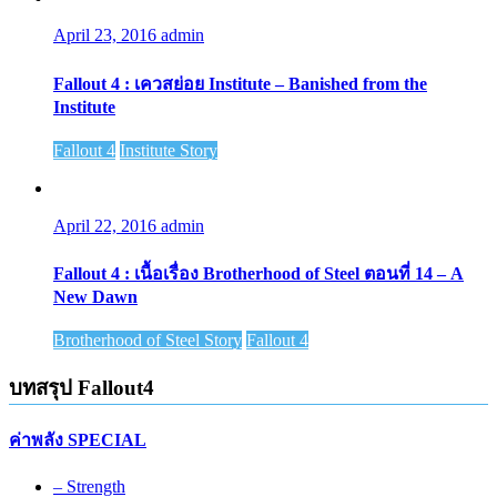
April 23, 2016
admin
Fallout 4 : เควสย่อย Institute – Banished from the
Institute
Fallout 4
Institute Story
April 22, 2016
admin
Fallout 4 : เนื้อเรื่อง Brotherhood of Steel ตอนที่ 14 – A
New Dawn
Brotherhood of Steel Story
Fallout 4
บทสรุป Fallout4
ค่าพลัง SPECIAL
– Strength