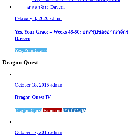
February 8, 2026
admin
Yes, Your Grace – Weeks 46-50: บทสรุปของอาณาจักร
Davern
Yes, Your Grace
Dragon Quest
October 18, 2015
admin
Dragon Quest IV
Dragon Quest
Famicom
เกมย้อนยุค
October 17, 2015
admin