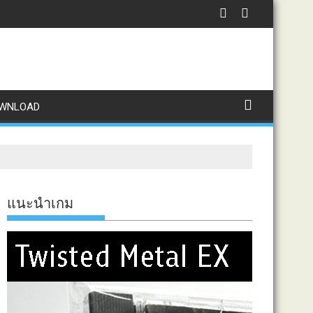
WNLOAD
แนะนำเกม