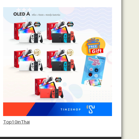
Top10inThai