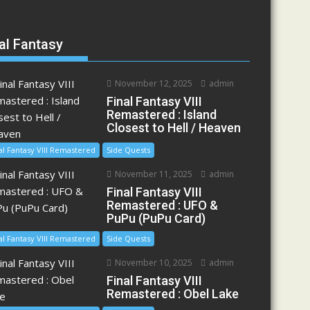
al Fantasy
November 12, 2025
admin
Final Fantasy VIII
Remastered : Island
Closest to Hell / Heaven
al Fantasy VIII Remastered
Side Quests
November 11, 2025
admin
Final Fantasy VIII
Remastered : UFO &
PuPu (PuPu Card)
al Fantasy VIII Remastered
Side Quests
November 10, 2025
admin
Final Fantasy VIII
Remastered : Obel Lake