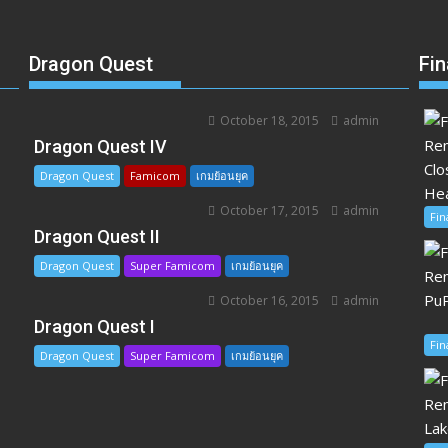
Dragon Quest
Fin
October 18, 2015
admin
อ
Dragon Quest IV
Dragon Quest
Famicom
เกมย้อนยุค
October 17, 2015
admin
Fin
Dragon Quest II
Dragon Quest
Super Famicom
เกมย้อนยุค
October 16, 2015
admin
Dragon Quest I
Fin
Dragon Quest
Super Famicom
เกมย้อนยุค