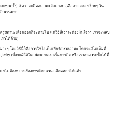
จะทุกครั้ง) ตัวเราจะติดสถานะเลือดออก (เลือดจะลดลงเรื่อยๆ ใน
ป็นจำนวนมาก
สักครู่สถานะเลือดออกก็จะหายไป แต่วิธีนี้เราจะต้องมั่นใจว่า เราจะหลบ
เราได้ด้วย)
่เหมาะๆ โดยวิธีนี้ก็คือการใช้ไอเท็มเพื่อรักษาสถานะ โดยจะมีไอเท็มที่
 Jerky (ซึ่งจะมีให้ในกล่องตอนเราเริ่มภารกิจ หรือเราสามารถซื้อได้ที่
 โดยไม่ต้องพะวงเรื่องการติดสถานะเลือดออกได้แล้ว