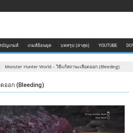
รบัญเกมส์
เกมส์ย้อนยุค
บทสรุป (ล่าสุด)
YOUTUBE
DO
Monster Hunter World – วิธีแก้สถานะเลือดออก (Bleeding)
อดออก (Bleeding)