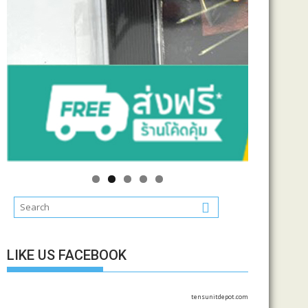
LIKE US FACEBOOK
tensunitdepot.com