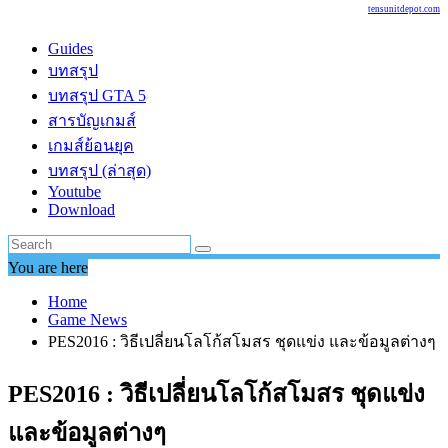
tensunitdepot.com
Guides
บทสรุป
บทสรุป GTA 5
สารบัญเกมส์
เกมส์ย้อนยุค
บทสรุป (ล่าสุด)
Youtube
Download
You are here
Home
Game News
PES2016 : วิธีเปลี่ยนโลโก้สโมสร ชุดแข่ง และข้อมูลต่างๆ
PES2016 : วิธีเปลี่ยนโลโก้สโมสร ชุดแข่ง
และข้อมูลต่างๆ