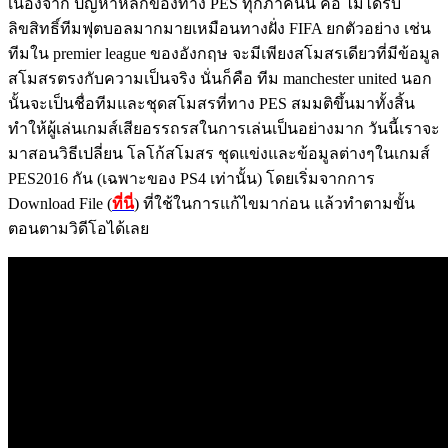
เนื่องจาก ปัญหาหลักของทาง PES ทุกภาคนั้น คือ ไม่ได้รับ
ลิขสิทธิ์ทีมฟุตบอลมากมายเหมือนทางฝั่ง FIFA ยกตัวอย่าง เช่น
ทีมใน premier league ของอังกฤษ จะมีเพียงสโมสรเดียวที่มีข้อมูล
สโมสรตรงกับความเป็นจริง นั่นก็คือ ทีม manchester united นอก
นั้นจะเป็นชื่อทีมและชุดสโมสรที่ทาง PES สมมติขึ้นมาทั้งสิ้น
ทำให้ผู้เล่นเกมส์เสียอรรถรสในการเล่นเป็นอย่างมาก วันนี้เราจะ
มาสอนวิธีเปลี่ยน โลโก้สโมสร ชุดแข่งและข้อมูลต่างๆในเกมส์
PES2016 กัน (เฉพาะของ PS4 เท่านั้น) โดยเริ่มจากการ
Download File (
ที่นี่
) ที่ใช้ในการแก้ไขมาก่อน แล้วทำตามขั้น
ตอนตามวิดีโอได้เลย