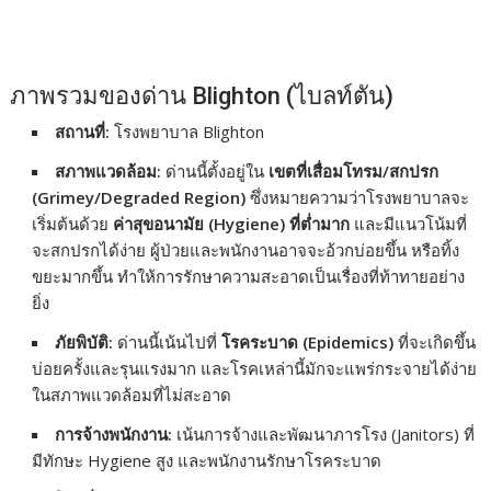
ภาพรวมของด่าน Blighton (ไบลท์ตัน)
สถานที่:
โรงพยาบาล Blighton
สภาพแวดล้อม:
ด่านนี้ตั้งอยู่ใน
เขตที่เสื่อมโทรม/สกปรก
(Grimey/Degraded Region)
ซึ่งหมายความว่าโรงพยาบาลจะ
เริ่มต้นด้วย
ค่าสุขอนามัย (Hygiene) ที่ต่ำมาก
และมีแนวโน้มที่
จะสกปรกได้ง่าย ผู้ป่วยและพนักงานอาจจะอ้วกบ่อยขึ้น หรือทิ้ง
ขยะมากขึ้น ทำให้การรักษาความสะอาดเป็นเรื่องที่ท้าทายอย่าง
ยิ่ง
ภัยพิบัติ:
ด่านนี้เน้นไปที่
โรคระบาด (Epidemics)
ที่จะเกิดขึ้น
บ่อยครั้งและรุนแรงมาก และโรคเหล่านี้มักจะแพร่กระจายได้ง่าย
ในสภาพแวดล้อมที่ไม่สะอาด
การจ้างพนักงาน:
เน้นการจ้างและพัฒนาภารโรง (Janitors) ที่
มีทักษะ Hygiene สูง และพนักงานรักษาโรคระบาด