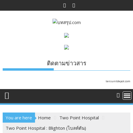
Skip
to
content
ติดตามข่าวสาร
tensunitdepot.com
You are here
Home
Two Point Hospital
Two Point Hospital : Blighton (ไบลท์ตัน)