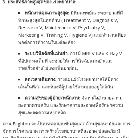
ประสิทธิภาพสูงสุดของโรงพยาบาล:
พนักงานคุณภาพสูงสุด:
มีทีมแพทย์และพยาบาลที่มี
ทักษะสูงสุดในทุกด้าน (Treatment V, Diagnosis V,
Research V, Maintenance V, Psychiatry V,
Marketing V, Training V, Hygiene V) และจำนวนเพียง
พอต่อการทำงานในแต่ละห้อง
ระบบวินิจฉัยที่แม่นยำ:
การมี MRI V และ X-Ray V
ที่อัปเกรดเต็มที่ จะช่วยให้การวินิจฉัยแม่นยำและ
รวดเร็วอย่างไม่เคยเป็นมาก่อน
ลดเวลาเดินทาง:
วางแผนผังโรงพยาบาลให้มีทาง
เดินสั้นที่สุด และห้องที่ผู้ป่วยใช้งานบ่อยอยู่ใกล้กัน
ความสุขของผู้ป่วย/พนักงาน:
จัดหาสิ่งอำนวยความ
สะดวกครบครัน และรักษาความสะอาดเพื่อรักษาความ
สุขและลดความหงุดหงิด
ด่าน Blighton จะเป็นบททดสอบขั้นสุดยอดด้านสุขอนามัยและการ
จัดการโรคระบาด การสร้างโรงพยาบาลที่สะอาด ปลอดภัย มี