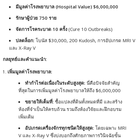
มีมูลค่าโรงพยาบาล (Hospital Value) $6,000,000
รักษาผู้ป่วย 750 ราย
จัดการโรคระบาด 10 ครั้ง
(Cure 10 Outbreaks)
ปลดล็อก:
โบนัส $30,000, 200 Kudosh, การอัปเกรด MRI V
และ X-Ray V
กลยุทธ์และคำแนะนำ:
เพิ่มมูลค่าโรงพยาบาล:
ทำกำไรต่อเนื่องในระดับสูงสุด:
นี่คือปัจจัยสำคัญ
ที่สุดในการเพิ่มมูลค่าโรงพยาบาลให้ถึง $6,000,000
ขยายให้เต็มที่:
ซื้อแปลงที่ดินทั้งหมดที่มี และสร้าง
ห้องที่จำเป็นให้ครบถ้วน รวมถึงห้องวิจัยและฝึกอบรม
เพิ่มเติม
อัปเกรดเครื่องจักรทุกชนิดให้สูงสุด:
โดยเฉพาะ MRI
V และ X-Ray V ซึ่งบ่งบอกถึงศักยภาพการวินิจฉัยขั้น