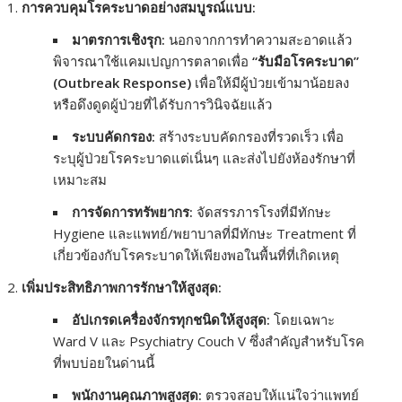
การควบคุมโรคระบาดอย่างสมบูรณ์แบบ:
มาตรการเชิงรุก:
นอกจากการทำความสะอาดแล้ว
พิจารณาใช้แคมเปญการตลาดเพื่อ
“รับมือโรคระบาด”
(Outbreak Response)
เพื่อให้มีผู้ป่วยเข้ามาน้อยลง
หรือดึงดูดผู้ป่วยที่ได้รับการวินิจฉัยแล้ว
ระบบคัดกรอง:
สร้างระบบคัดกรองที่รวดเร็ว เพื่อ
ระบุผู้ป่วยโรคระบาดแต่เนิ่นๆ และส่งไปยังห้องรักษาที่
เหมาะสม
การจัดการทรัพยากร:
จัดสรรภารโรงที่มีทักษะ
Hygiene และแพทย์/พยาบาลที่มีทักษะ Treatment ที่
เกี่ยวข้องกับโรคระบาดให้เพียงพอในพื้นที่ที่เกิดเหตุ
เพิ่มประสิทธิภาพการรักษาให้สูงสุด:
อัปเกรดเครื่องจักรทุกชนิดให้สูงสุด:
โดยเฉพาะ
Ward V และ Psychiatry Couch V ซึ่งสำคัญสำหรับโรค
ที่พบบ่อยในด่านนี้
พนักงานคุณภาพสูงสุด:
ตรวจสอบให้แน่ใจว่าแพทย์