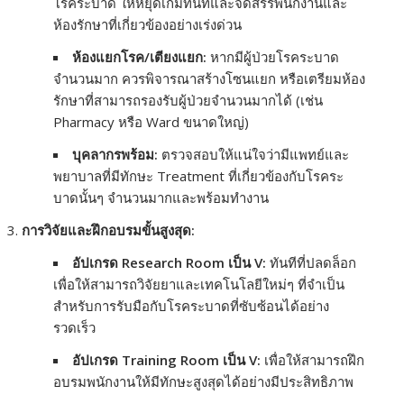
โรคระบาด ให้หยุดเกมทันทีและจัดสรรพนักงานและ
ห้องรักษาที่เกี่ยวข้องอย่างเร่งด่วน
ห้องแยกโรค/เตียงแยก:
หากมีผู้ป่วยโรคระบาด
จำนวนมาก ควรพิจารณาสร้างโซนแยก หรือเตรียมห้อง
รักษาที่สามารถรองรับผู้ป่วยจำนวนมากได้ (เช่น
Pharmacy หรือ Ward ขนาดใหญ่)
บุคลากรพร้อม:
ตรวจสอบให้แน่ใจว่ามีแพทย์และ
พยาบาลที่มีทักษะ Treatment ที่เกี่ยวข้องกับโรคระ
บาดนั้นๆ จำนวนมากและพร้อมทำงาน
การวิจัยและฝึกอบรมขั้นสูงสุด:
อัปเกรด Research Room เป็น V:
ทันทีที่ปลดล็อก
เพื่อให้สามารถวิจัยยาและเทคโนโลยีใหม่ๆ ที่จำเป็น
สำหรับการรับมือกับโรคระบาดที่ซับซ้อนได้อย่าง
รวดเร็ว
อัปเกรด Training Room เป็น V:
เพื่อให้สามารถฝึก
อบรมพนักงานให้มีทักษะสูงสุดได้อย่างมีประสิทธิภาพ