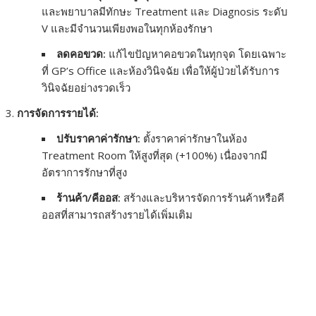
และพยาบาลมีทักษะ Treatment และ Diagnosis ระดับ
V และมีจำนวนเพียงพอในทุกห้องรักษา
ลดคอขวด:
แก้ไขปัญหาคอขวดในทุกจุด โดยเฉพาะ
ที่ GP’s Office และห้องวินิจฉัย เพื่อให้ผู้ป่วยได้รับการ
วินิจฉัยอย่างรวดเร็ว
การจัดการรายได้:
ปรับราคาค่ารักษา:
ตั้งราคาค่ารักษาในห้อง
Treatment Room ให้สูงที่สุด (+100%) เนื่องจากมี
อัตราการรักษาที่สูง
ร้านค้า/คีออส:
สร้างและบริหารจัดการร้านค้าหรือคี
ออสที่สามารถสร้างรายได้เพิ่มเติม