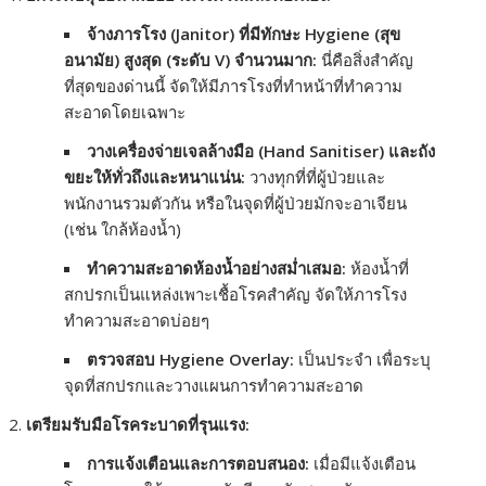
จ้างภารโรง (Janitor) ที่มีทักษะ Hygiene (สุข
อนามัย) สูงสุด (ระดับ V) จำนวนมาก:
นี่คือสิ่งสำคัญ
ที่สุดของด่านนี้ จัดให้มีภารโรงที่ทำหน้าที่ทำความ
สะอาดโดยเฉพาะ
วางเครื่องจ่ายเจลล้างมือ (Hand Sanitiser) และถัง
ขยะให้ทั่วถึงและหนาแน่น:
วางทุกที่ที่ผู้ป่วยและ
พนักงานรวมตัวกัน หรือในจุดที่ผู้ป่วยมักจะอาเจียน
(เช่น ใกล้ห้องน้ำ)
ทำความสะอาดห้องน้ำอย่างสม่ำเสมอ:
ห้องน้ำที่
สกปรกเป็นแหล่งเพาะเชื้อโรคสำคัญ จัดให้ภารโรง
ทำความสะอาดบ่อยๆ
ตรวจสอบ Hygiene Overlay:
เป็นประจำ เพื่อระบุ
จุดที่สกปรกและวางแผนการทำความสะอาด
เตรียมรับมือโรคระบาดที่รุนแรง:
การแจ้งเตือนและการตอบสนอง:
เมื่อมีแจ้งเตือน