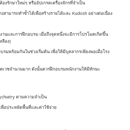
ห้องรักษาใหม่ๆ หรืออัปเกรดเครื่องจักรที่จำเป็น
งสามารถทำซ้ำได้เพื่อสร้างรายได้และ Kudosh อย่างต่อเนื่อง
านและการฝึกอบรม เมื่อถึงจุดหนึ่งจะมีการโปรโมตเกิดขึ้น
หลือง)
รมพร้อมกันในช่วงเริ่มต้น เพื่อให้มีบุคลากรเพียงพอเมื่อโรง
งจิตเวชจำนวนมาก ดังนั้นควรฝึกอบรมพนักงานให้มีทักษะ
sychiatry ตามความจำเป็น
พื่อประหยัดพื้นที่และค่าใช้จ่าย