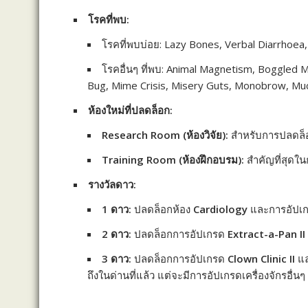
โรคที่พบ:
โรคที่พบบ่อย: Lazy Bones, Verbal Diarrhoea
โรคอื่นๆ ที่พบ: Animal Magnetism, Boggled Mi
Bug, Mime Crisis, Misery Guts, Monobrow, Mu
ห้องใหม่ที่ปลดล็อก:
Research Room (ห้องวิจัย):
สำหรับการปลดล็อ
Training Room (ห้องฝึกอบรม):
สำคัญที่สุดใ
รางวัลดาว:
1 ดาว:
ปลดล็อกห้อง
Cardiology
และการอัปเ
2 ดาว:
ปลดล็อกการอัปเกรด
Extract-a-Pan II
3 ดาว:
ปลดล็อกการอัปเกรด
Clown Clinic II
แ
ถึงในด่านที่แล้ว แต่จะมีการอัปเกรดเครื่องจักรอื่