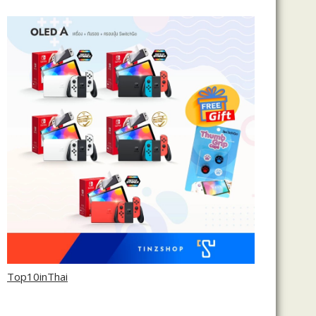
Top10inThai