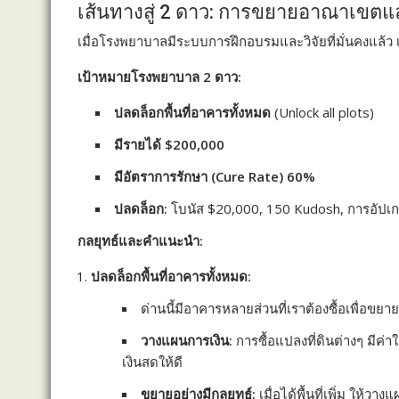
เส้นทางสู่ 2 ดาว: การขยายอาณาเขตแล
เมื่อโรงพยาบาลมีระบบการฝึกอบรมและวิจัยที่มั่นคงแล้ว
เป้าหมายโรงพยาบาล 2 ดาว:
ปลดล็อกพื้นที่อาคารทั้งหมด
(Unlock all plots)
มีรายได้ $200,000
มีอัตราการรักษา (Cure Rate) 60%
ปลดล็อก:
โบนัส $20,000, 150 Kudosh, การอัปเกรด
กลยุทธ์และคำแนะนำ:
ปลดล็อกพื้นที่อาคารทั้งหมด:
ด่านนี้มีอาคารหลายส่วนที่เราต้องซื้อเพื่อขย
วางแผนการเงิน:
การซื้อแปลงที่ดินต่างๆ มีค่า
เงินสดให้ดี
ขยายอย่างมีกลยุทธ์:
เมื่อได้พื้นที่เพิ่ม ให้ว