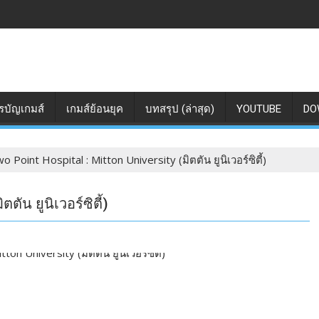
รบัญเกมส์
เกมส์ย้อนยุค
บทสรุป (ล่าสุด)
YOUTUBE
DO
o Point Hospital : Mitton University (มิตตัน ยูนิเวอร์ซิตี้)
ตัน ยูนิเวอร์ซิตี้)