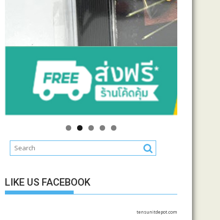
LIKE US FACEBOOK
tensunitdepot.com