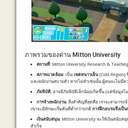
ภาพรวมของด่าน Mitton University
สถานที่:
Mitton University Research & Teaching
สภาพแวดล้อม:
เป็น
เขตหนาวเย็น
(Cold Region) ซ
และพนักงานสบายตัว หากไม่ทำเช่นนั้น ผู้คนจะไม่
ภัยพิบัติ:
อาจมีภัยพิบัติเล็กน้อยเกิดขึ้น (แต่ข้อมู
การจ้างพนักงาน:
สิ่งสำคัญที่สุดคือ เราจะสามารถ
เขาจะมีทักษะเริ่มต้นที่ต่ำกว่าปกติ
การฝึกอบรมจึงเป็นห
เงินสนับสนุน:
Mitton University จะให้เงินสนับสนุ
สำเร็จ