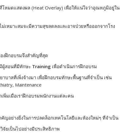
่โหมดแสดงผล (Heat Overlay) เพื่อให้แน่ใจว่าอุณหภูมิอยู่ใน
ิที่ไม่เหมาะสมจะมีความสุขลดลงและอาจป่วยหรือออกจากโรง
ห้องฝึกอบรมจึงสำคัญที่สุด
ีผู้สอนที่มีทักษะ
Training
เพื่อดำเนินการฝึกอบรม
บาลที่เพิ่งจ้างมา เพื่อฝึกอบรมทักษะพื้นฐานที่จำเป็น เช่น
chiatry, Maintenance
ราเพิ่มเมื่อเราฝึกอบรมพนักงานแต่ละคน
มสำคัญอย่างยิ่งในการปลดล็อกเทคโนโลยีและห้องใหม่ๆ ที่จำเป็น
รวิจัยเป็นไปอย่างมีประสิทธิภาพ