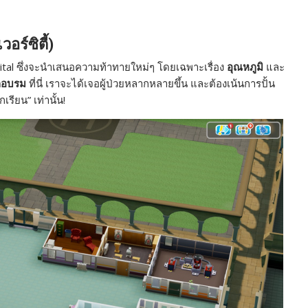
วอร์ซิตี้)
pital ซึ่งจะนำเสนอความท้าทายใหม่ๆ โดยเฉพาะเรื่อง
อุณหภูมิ
และ
ึกอบรม
ที่นี่ เราจะได้เจอผู้ป่วยหลากหลายขึ้น และต้องเน้นการปั้น
รียน” เท่านั้น!