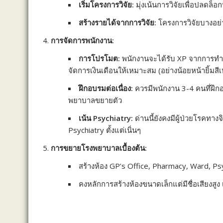
เริ่มโครงการวิจัย:
มุ่งเน้นการวิจัยเพื่อปลดล็อก
สร้างรายได้จากการวิจัย:
โครงการวิจัยบางอย่า
การจัดการพนักงาน:
การโปรโมต:
พนักงานจะได้รับ XP จากการทำง
จัดการเงินเดือนให้เหมาะสม (อย่างน้อยหน้ายิ้มสีเ
ฝึกอบรมต่อเนื่อง:
ควรมีพนักงาน 3-4 คนที่ฝึกอบ
พยาบาลขยายตัว
เน้น Psychiatry:
ด่านนี้ยังคงมีผู้ป่วยโรคทา
Psychiatry ตั้งแต่เนิ่นๆ
การขยายโรงพยาบาลเบื้องต้น:
สร้างห้อง GP’s Office, Pharmacy, Ward, P
คงหลักการสร้างห้องขนาดเล็กแต่มีชื่อเสียงสูง เ