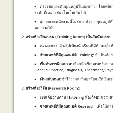
ตรวจสอบระดับอุณหภูมิในห้องต่างๆ โดยคลิกที
ระดับที่เหมาะสม (ไม่เย็นเกินไป)
ผู้ป่วยและพนักงานที่ไม่สบายตัวจากอุณหภูม
พยาบาลได้
สร้างห้องฝึกอบรม (Training Room) เป็นอันดับแรก:
เนื่องจากเราจ้างได้เพียงนักเรียนที่มีทักษะต่ำ 
จ้างแพทย์ที่มีคุณสมบัติ Training:
จำเป็นต้องม
เริ่มต้นการฝึกอบรม:
เลือกนักเรียนแพทย์และพยา
General Practice, Diagnosis, Treatment, Psy
เงินสนับสนุน:
จำไว้ว่ามหาวิทยาลัยจะให้เงินเ
สร้างห้องวิจัย (Research Room):
เช่นเดียวกับด่าน Flottering ห้องวิจัยมีควา
จ้างแพทย์ที่มีคุณสมบัติ Research:
เพื่อให้กา