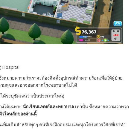
 Hospital
ึ่งหมายความว่าเราจะต้องติดตั้งอุปกรณ์ทำความร้อนเพื่อให้ผู้ป่วย
มีความสุขและอาจออกจากโรงพยาบาลไปได้
ลไม่ได้ระบุชัดเจนว่าเป็นประเภทไหน)
จ้างได้เฉพาะ
นักเรียนแพทย์และพยาบาล
เท่านั้น ซึ่งหมายความว่าพวก
ัวใจหลักของด่านนี้
นเพิ่มเติมสำหรับทุกๆ คนที่เราฝึกอบรม และทุกโครงการวิจัยที่เราทำ