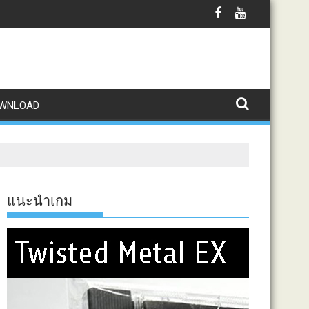
WNLOAD
แนะนำเกม