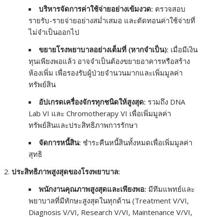
บริหารจัดการค่าใช้จ่ายอย่างเข้มงวด:
ตรวจสอบ
รายรับ-รายจ่ายอย่างสม่ำเสมอ และตัดทอนค่าใช้จ่ายที่
ไม่จำเป็นออกไป
ขยายโรงพยาบาลอย่างเต็มที่ (หากจำเป็น):
เมื่อมีเงิน
ทุนเพียงพอแล้ว อาจจำเป็นต้องขยายอาคารหรือสร้าง
ห้องเพิ่ม เพื่อรองรับผู้ป่วยจำนวนมากและเพิ่มมูลค่า
ทรัพย์สิน
อัปเกรดเครื่องจักรทุกชนิดให้สูงสุด:
รวมถึง DNA
Lab VI และ Chromotherapy VI เพื่อเพิ่มมูลค่า
ทรัพย์สินและประสิทธิภาพการรักษา
จัดการหนี้สิน:
ชำระคืนหนี้สินทั้งหมดเพื่อเพิ่มมูลค่า
สุทธิ
ประสิทธิภาพสูงสุดของโรงพยาบาล:
พนักงานคุณภาพสูงสุดและเพียงพอ:
มีทีมแพทย์และ
พยาบาลที่มีทักษะสูงสุดในทุกด้าน (Treatment V/VI,
Diagnosis V/VI, Research V/VI, Maintenance V/VI,