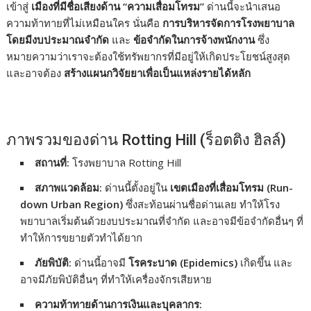
เข้าสู่
เมืองที่มีชื่อเสียงด้าน “ความเสื่อมโทรม”
ด่านนี้จะนำเสนอ
r
i
e
ความท้าทายที่ไม่เหมือนใคร นั่นคือ
การบริหารจัดการโรงพยาบาล
n
โดยมีงบประมาณจำกัด
และ
ข้อจำกัดในการจ้างพนักงาน
ซึ่ง
หมายความว่าเราจะต้องใช้ทรัพยากรที่มีอยู่ให้เกิดประโยชน์สูงสุด
k
และอาจต้อง
สร้างแผนกวิจัยยาเพื่อเป็นแหล่งรายได้หลัก
ภาพรวมของด่าน Rotting Hill (ร็อตติง ฮิลล์)
สถานที่:
โรงพยาบาล Rotting Hill
สภาพแวดล้อม:
ด่านนี้ตั้งอยู่ใน
เขตเมืองที่เสื่อมโทรม (Run-
down Urban Region)
ซึ่งสะท้อนผ่านชื่อด่านเลย ทำให้โรง
พยาบาลเริ่มต้นด้วยงบประมาณที่จำกัด และอาจมีข้อจำกัดอื่นๆ ที่
ทำให้การขยายตัวทำได้ยาก
ภัยพิบัติ:
ด่านนี้อาจมี
โรคระบาด (Epidemics)
เกิดขึ้น และ
อาจมีภัยพิบัติอื่นๆ ที่ทำให้เครื่องจักรเสียหาย
ความท้าทายด้านการเงินและบุคลากร: