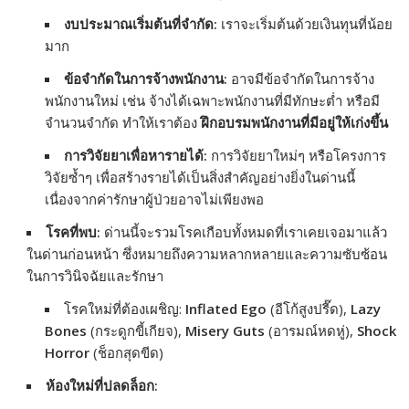
งบประมาณเริ่มต้นที่จำกัด:
เราจะเริ่มต้นด้วยเงินทุนที่น้อย
มาก
ข้อจำกัดในการจ้างพนักงาน:
อาจมีข้อจำกัดในการจ้าง
พนักงานใหม่ เช่น จ้างได้เฉพาะพนักงานที่มีทักษะต่ำ หรือมี
จำนวนจำกัด ทำให้เราต้อง
ฝึกอบรมพนักงานที่มีอยู่ให้เก่งขึ้น
การวิจัยยาเพื่อหารายได้:
การวิจัยยาใหม่ๆ หรือโครงการ
วิจัยซ้ำๆ เพื่อสร้างรายได้เป็นสิ่งสำคัญอย่างยิ่งในด่านนี้
เนื่องจากค่ารักษาผู้ป่วยอาจไม่เพียงพอ
โรคที่พบ:
ด่านนี้จะรวมโรคเกือบทั้งหมดที่เราเคยเจอมาแล้ว
ในด่านก่อนหน้า ซึ่งหมายถึงความหลากหลายและความซับซ้อน
ในการวินิจฉัยและรักษา
โรคใหม่ที่ต้องเผชิญ:
Inflated Ego
(อีโก้สูงปรี๊ด),
Lazy
Bones
(กระดูกขี้เกียจ),
Misery Guts
(อารมณ์หดหู่),
Shock
Horror
(ช็อกสุดขีด)
ห้องใหม่ที่ปลดล็อก: