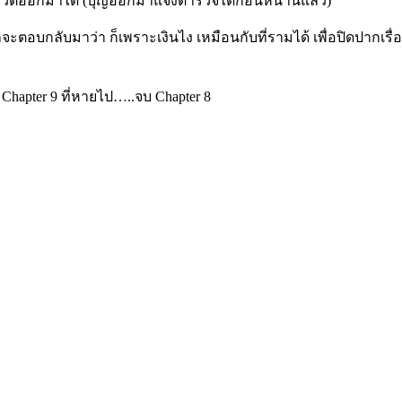
ีวิตออกมาได้ (บุญออกมาแจ้งตำรวจได้ก่อนหน้านี้แล้ว)
ก็จะตอบกลับมาว่า ก็เพราะเงินไง เหมือนกับที่รามได้ เพื่อปิดปา
 Chapter 9 ที่หายไป…..จบ Chapter 8