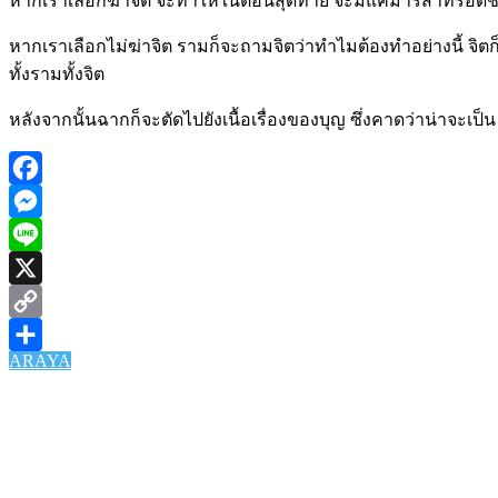
หากเราเลือกฆ่าจิต จะทำให้ในตอนสุดท้าย จะมีแค่มาริสาที่รอดช
หากเราเลือกไม่ฆ่าจิต รามก็จะถามจิตว่าทำไมต้องทำอย่างนี้ จิต
ทั้งรามทั้งจิต
หลังจากนั้นฉากก็จะตัดไปยังเนื้อเรื่องของบุญ ซึ่งคาดว่าน่าจะเป็น
Facebook
Messenger
Line
X
Copy
ARAYA
Link
Share