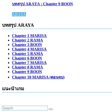
บทสรุป ARAYA : Chapter 9 BOON
ARAYA
บทสรุป ARAYA
Chapter 1 MARISA
Chapter 2 RAMA
Chapter 3 BOON
Chapter 4 MARISA
Chapter 5 RAMA
Chapter 6 BOON
Chapter 7 MARISA
Chapter 8 RAMA
Chapter 9 BOON
Chapter 10 MARISA (ตอนจบ)
แนะนำเกม