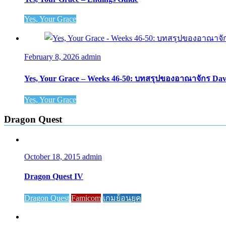
Yes, Your Grace
February 8, 2026
admin
Yes, Your Grace – Weeks 46-50: บทสรุปของอาณาจักร Da
Yes, Your Grace
Dragon Quest
October 18, 2015
admin
Dragon Quest IV
Dragon Quest
Famicom
เกมย้อนยุค