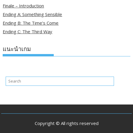
Finale – Introduction
Ending A: Something Sensible
Ending B: The Time’s Come
Ending C: The Third Way
แนะนำเกม
Copyright © All rights reserved