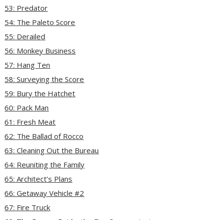
53: Predator
54: The Paleto Score
55: Derailed
56: Monkey Business
57: Hang Ten
58: Surveying the Score
59: Bury the Hatchet
60: Pack Man
61: Fresh Meat
62: The Ballad of Rocco
63: Cleaning Out the Bureau
64: Reuniting the Family
65: Architect’s Plans
66: Getaway Vehicle #2
67: Fire Truck