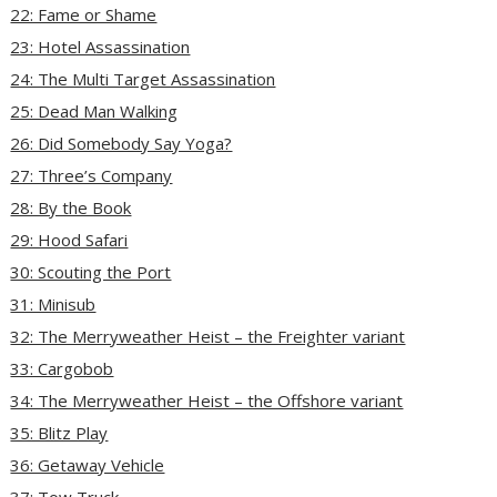
22: Fame or Shame
23: Hotel Assassination
24: The Multi Target Assassination
25: Dead Man Walking
26: Did Somebody Say Yoga?
27: Three’s Company
28: By the Book
29: Hood Safari
30: Scouting the Port
31: Minisub
32: The Merryweather Heist – the Freighter variant
33: Cargobob
34: The Merryweather Heist – the Offshore variant
35: Blitz Play
36: Getaway Vehicle