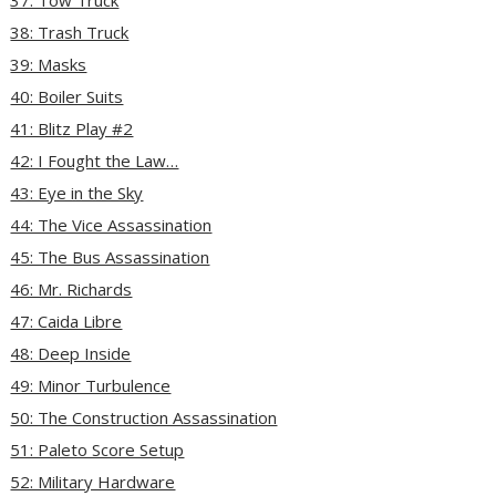
37: Tow Truck
38: Trash Truck
39: Masks
40: Boiler Suits
41: Blitz Play #2
42: I Fought the Law…
43: Eye in the Sky
44: The Vice Assassination
45: The Bus Assassination
46: Mr. Richards
47: Caida Libre
48: Deep Inside
49: Minor Turbulence
50: The Construction Assassination
51: Paleto Score Setup
52: Military Hardware