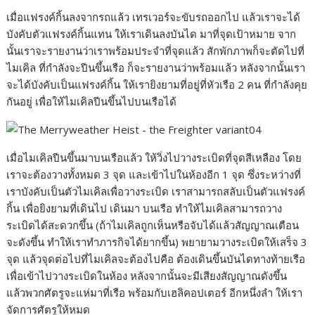
เมื่อแฟรงค์กิ้นลงจากรถแล้ว เทรเวอร์จะขับรถออกไป แล้วเราจะได้
บังคับตัวแฟรงค์กิ้นแทน ให้เราเดินลงบันได มาที่จุดเป้าหมาย จาก
นั้นเราจะรายงานว่าเราพร้อมประจำที่จุดแล้ว สักพักภาพก็จะตัดไปที่
ไมเคิล ที่กำลังจะปีนขึ้นเรือ ก็จะรายงานว่าพร้อมแล้ว หลังจากนั้นเรา
จะได้บังคับเป็นแฟรงค์กิ้น ให้เรายิงยามที่อยู่ที่หัวเรือ 2 คน ที่กำลังคุย
กันอยู่ เพื่อให้ไมเคิลปีนขึ้นไปบนเรือได้
เมื่อไมเคิลปีนขึ้นมาบนเรือแล้ว ให้วิ่งไปวางระเบิดที่จุดสีเหลือง โดย
เราจะต้องวางทั้งหมด 3 จุด และเข้าไปในห้องอีก 1 จุด ซึ่งระหว่างที่
เราบังคับเป็นตัวไมเคิลเพื่อวางระเบิด เราสามารถสลับเป็นตัวแฟรงค์
กิ้น เพื่อยิงยามที่เดินไป เดินมา บนเรือ ทำให้ไมเคิลสามารถวาง
ระเบิดได้สะดวกขึ้น (ถ้าไมเคิลถูกเห็นหรือจับได้แล้วสัญญาณเตือน
จะดังขึ้น ทำให้เราทำภารกิจได้ยากขึ้น) พยายามวางระเบิดให้เสร็จ 3
จุด แล้วจุดต่อไปที่ไมเคิลจะต้องไปคือ ต้องเดินขึ้นบันไดทางท้ายเรือ
เพื่อเข้าไปวางระเบิดในห้อง หลังจากนั้นจะมีเสียงสัญญาณดังขึ้น
แล้วพวกศัตรูจะแห่มาที่เรือ พร้อมกับเฮลิคอปเตอร์ อีกหนึ่งลำ ให้เรา
จัดการศัตรูให้หมด