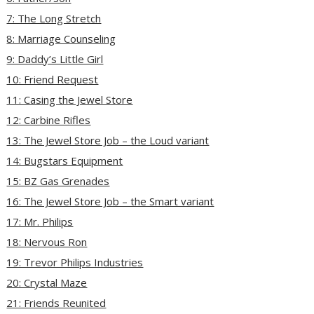
7: The Long Stretch
8: Marriage Counseling
9: Daddy’s Little Girl
10: Friend Request
11: Casing the Jewel Store
12: Carbine Rifles
13: The Jewel Store Job – the Loud variant
14: Bugstars Equipment
15: BZ Gas Grenades
16: The Jewel Store Job – the Smart variant
17: Mr. Philips
18: Nervous Ron
19: Trevor Philips Industries
20: Crystal Maze
21: Friends Reunited