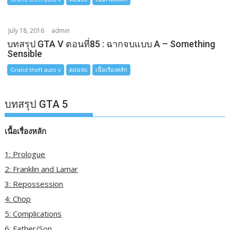
July 18, 2016
admin
บทสรุป GTA V ตอนที่85 : ฉากจบแบบ A – Something
Sensible
Grand theft auto v
ตอนจบ
เนื้อเรื่องหลัก
บทสรุป GTA 5
เนื้อเรื่องหลัก
1: Prologue
2: Franklin and Lamar
3: Repossession
4: Chop
5: Complications
6: Father/Son