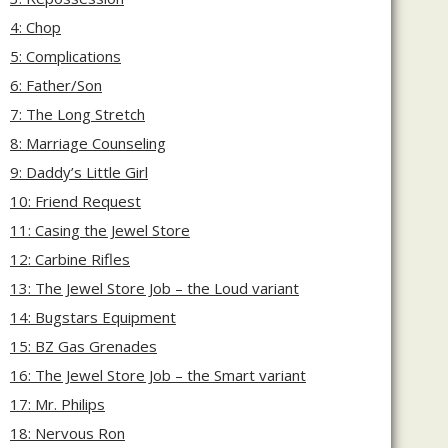
4: Chop
5: Complications
6: Father/Son
7: The Long Stretch
8: Marriage Counseling
9: Daddy’s Little Girl
10: Friend Request
11: Casing the Jewel Store
12: Carbine Rifles
13: The Jewel Store Job – the Loud variant
14: Bugstars Equipment
15: BZ Gas Grenades
16: The Jewel Store Job – the Smart variant
17: Mr. Philips
18: Nervous Ron