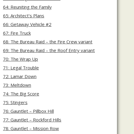
64: Reuniting the Family
65: Architect’s Plans
66: Getaway Vehicle #2
67: Fire Truck
68: The Bureau Raid – the Fire Crew variant
69: The Bureau Raid – the Roof Entry variant
70: The Wrap Up
71: Legal Trouble
72: Lamar Down
73: Meltdown
74: The Big Score
75: Stingers
76: Gauntlet – Pillbox Hill
77: Gauntlet – Rockford Hills
78: Gauntlet – Mission Row