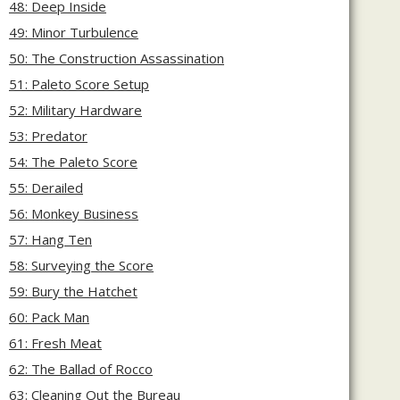
48: Deep Inside
49: Minor Turbulence
50: The Construction Assassination
51: Paleto Score Setup
52: Military Hardware
53: Predator
54: The Paleto Score
55: Derailed
56: Monkey Business
57: Hang Ten
58: Surveying the Score
59: Bury the Hatchet
60: Pack Man
61: Fresh Meat
62: The Ballad of Rocco
63: Cleaning Out the Bureau