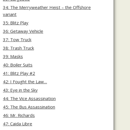
34: The Merryweather Heist – the Offshore
variant
35: Blitz Play
36: Getaway Vehicle
37: Tow Truck
38: Trash Truck
39: Masks
40: Boiler Suits
41: Blitz Play #2
42: I Fought the Law…
43: Eye in the Sky
44: The Vice Assassination
45: The Bus Assassination
46: Mr. Richards
47: Caida Libre