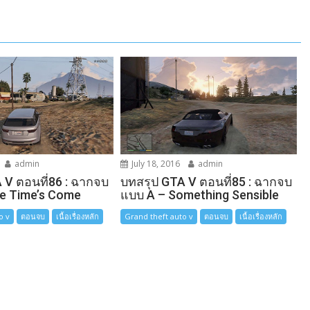
admin
July 18, 2016
admin
 V ตอนที่86 : ฉากจบ
บทสรุป GTA V ตอนที่85 : ฉากจบ
e Time’s Come
แบบ A – Something Sensible
o v
ตอนจบ
เนื้อเรื่องหลัก
Grand theft auto v
ตอนจบ
เนื้อเรื่องหลัก