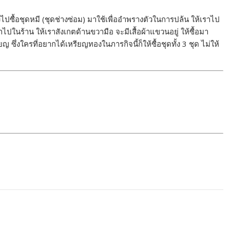
ปซื้อชุดหมี (ชุดช่างซ่อม) มาใช้เพื่ออำพรางตัวในการปล้น ให้เราไป
ข้าไปในร้าน ให้เราสังเกตด้านขวามือ จะมีเสื้อผ้าแขวนอยู่ ให้ซื้อมา
 ซึ่งใครที่อยากได้เหรียญทองในภารกิจนี้ก็ให้ซื้อชุดทั้ง 3 ชุด ไม่ให้