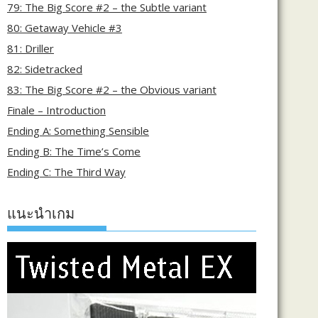
79: The Big Score #2 – the Subtle variant
80: Getaway Vehicle #3
81: Driller
82: Sidetracked
83: The Big Score #2 – the Obvious variant
Finale – Introduction
Ending A: Something Sensible
Ending B: The Time’s Come
Ending C: The Third Way
แนะนำเกม