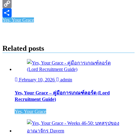
X
Copy
Yes, Your Grace
Link
Share
Related posts
February 10, 2026
admin
Yes, Your Grace – คู่มือการเกณฑ์ลอร์ด (Lord
Recruitment Guide)
Yes, Your Grace