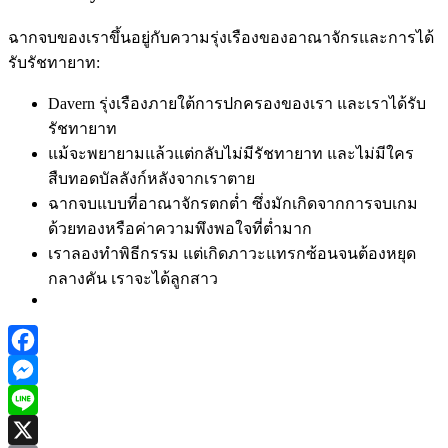
ฉากจบของเราขึ้นอยู่กับความรุ่งเรืองของอาณาจักรและการได้
รับรัชทายาท:
Davern รุ่งเรืองภายใต้การปกครองของเรา และเราได้รับ
รัชทายาท
แม้จะพยายามแล้วแต่กลับไม่มีรัชทายาท และไม่มีใคร
สืบทอดบัลลังก์หลังจากเราตาย
ฉากจบแบบที่อาณาจักรตกต่ำ ซึ่งมักเกิดจากการจบเกม
ด้วยทองหรือค่าความพึงพอใจที่ต่ำมาก
เราลองทำพิธีกรรม แต่เกิดภาวะแทรกซ้อนจนต้องหยุด
กลางคัน เราจะได้ลูกสาว
Facebook
Messenger
Line