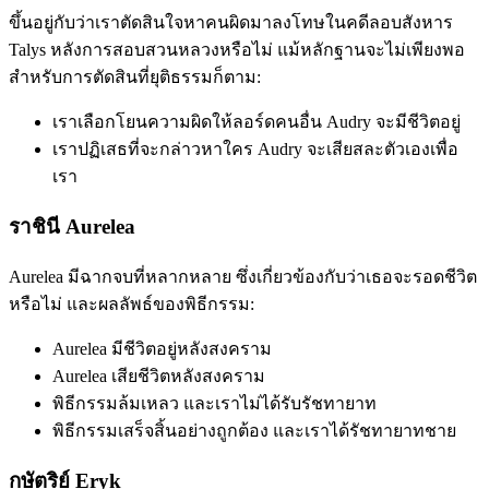
ขึ้นอยู่กับว่าเราตัดสินใจหาคนผิดมาลงโทษในคดีลอบสังหาร
Talys หลังการสอบสวนหลวงหรือไม่ แม้หลักฐานจะไม่เพียงพอ
สำหรับการตัดสินที่ยุติธรรมก็ตาม:
เราเลือกโยนความผิดให้ลอร์ดคนอื่น Audry จะมีชีวิตอยู่
เราปฏิเสธที่จะกล่าวหาใคร Audry จะเสียสละตัวเองเพื่อ
เรา
ราชินี Aurelea
Aurelea มีฉากจบที่หลากหลาย ซึ่งเกี่ยวข้องกับว่าเธอจะรอดชีวิต
หรือไม่ และผลลัพธ์ของพิธีกรรม:
Aurelea มีชีวิตอยู่หลังสงคราม
Aurelea เสียชีวิตหลังสงคราม
พิธีกรรมล้มเหลว และเราไม่ได้รับรัชทายาท
พิธีกรรมเสร็จสิ้นอย่างถูกต้อง และเราได้รัชทายาทชาย
กษัตริย์ Eryk