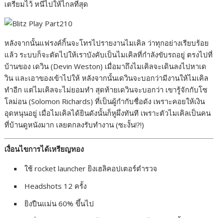
เตรียมไว้ หนีไปให้ไกลที่สุด
หลังจากนั้นแฟรงค์กิ้นจะโทรไปรายงานไมเคิล ว่าทุกอย่างเรียบร้อย
แล้ว ระบบก็จะตัดไปให้เราบังคับเป็นไมเคิลที่กำลังขับรถอยู่ ตรงไปที่
บ้านของ เดวิน (Devin Weston) เมื่อมาถึงไมเคิลจะเดินลงไปหาเด
วิน และเอาของเข้าไปให้ หลังจากนั้นเดวินจะบอกว่ามีงานให้ไมเคิล
ทำอีก แต่ไมเคิลจะไม่ยอมทำ สุดท้ายเดวินจะบอกว่า เขารู้จักกับโซ
โลม่อน (Solomon Richards) ที่เป็นผู้กำกับชื่อดัง เพราะคอยให้เงิน
อุดหนุนอยู่ เมื่อไมเคิลได้ยินดังนั้นก็หูผึ่งทันที เพราะตัวไมเคิลเป็นคน
ที่บ้านดูหนังมาก เลยตกลงรับทำงาน (ซะงั้น!?!)
เงื่อนไขการได้เหรียญทอง
ใช้ rocket launcher ยิงเฮลิคอปเตอร์ตำรวจ
Headshots 12 ครั้ง
ยิงปืนแม่น 60% ขึ้นไป