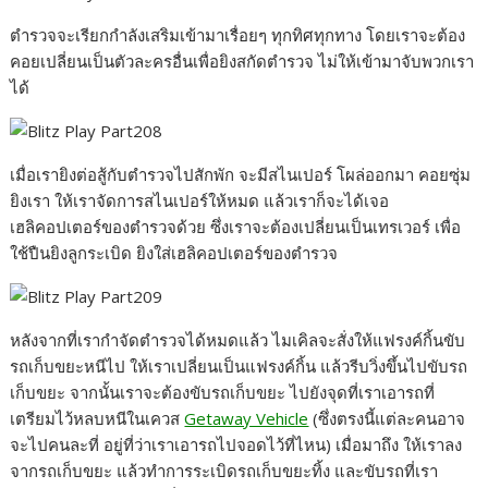
ตำรวจจะเรียกกำลังเสริมเข้ามาเรื่อยๆ ทุกทิศทุกทาง โดยเราจะต้อง
คอยเปลี่ยนเป็นตัวละครอื่นเพื่อยิงสกัดตำรวจ ไม่ให้เข้ามาจับพวกเรา
ได้
เมื่อเรายิงต่อสู้กับตำรวจไปสักพัก จะมีสไนเปอร์ โผล่ออกมา คอยซุ่ม
ยิงเรา ให้เราจัดการสไนเปอร์ให้หมด แล้วเราก็จะได้เจอ
เฮลิคอปเตอร์ของตำรวจด้วย ซึ่งเราจะต้องเปลี่ยนเป็นเทรเวอร์ เพื่อ
ใช้ปืนยิงลูกระเบิด ยิงใส่เฮลิคอปเตอร์ของตำรวจ
หลังจากที่เรากำจัดตำรวจได้หมดแล้ว ไมเคิลจะสั่งให้แฟรงค์กิ้นขับ
รถเก็บขยะหนีไป ให้เราเปลี่ยนเป็นแฟรงค์กิ้น แล้วรีบวิ่งขึ้นไปขับรถ
เก็บขยะ จากนั้นเราจะต้องขับรถเก็บขยะ ไปยังจุดที่เราเอารถที่
เตรียมไว้หลบหนีในเควส
Getaway Vehicle
(ซึ่งตรงนี้แต่ละคนอาจ
จะไปคนละที่ อยู่ที่ว่าเราเอารถไปจอดไว้ที่ไหน) เมื่อมาถึง ให้เราลง
จากรถเก็บขยะ แล้วทำการระเบิดรถเก็บขยะทิ้ง และขับรถที่เรา