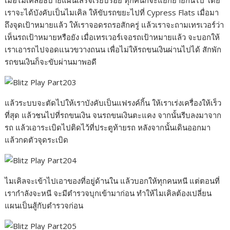
เมื่อไมเคิลอธิบายแผนเสร็จเรียบร้อย ทุกคนก็จะแยกย้ายกันไป โดย
เราจะได้บังคับเป็นไมเคิล ให้ขับรถขยะไปที่ Cypress Flats เมื่อมา
ถึงจุดเป้าหมายแล้ว ให้เราจอดรถรอสักครู่ แล้วเราจะถามเทรเวอร์ว่า
เห็นรถเป้าหมายหรือยัง เมื่อเทรเวอร์เจอรถเป้าหมายแล้ว จะบอกให้
เราเอารถไปจอดแนวขวางถนน เพื่อไม่ให้รถขนเงินผ่านไปได้ สักพัก
รถขนเงินก็จะขับผ่านมาพอดี
แล้วระบบจะตัดไปให้เราบังคับเป็นแฟรงค์กิ้น ให้เราเร่งเครื่องให้เร็ว
ที่สุด แล้วชนไปที่รถขนเงิน จนรถขนเงินตะแคง จากนั้นรีบลงมาจาก
รถ แล้วเอาระเบิดไปติดไว้ที่ประตูท้ายรถ หลังจากนั้นเดินออกมา
แล้วกดตัวจุดระเบิด
ไมเคิลจะเข้าไปเอาของที่อยู่ด้านใน แล้วบอกให้ทุกคนหนี แต่ตอนที่
เรากำลังจะหนี จะมีตำรวจบุกเข้ามาก่อน ทำให้ไมเคิลต้องเปลี่ยน
แผนเป็นสู้กับตำรวจก่อน