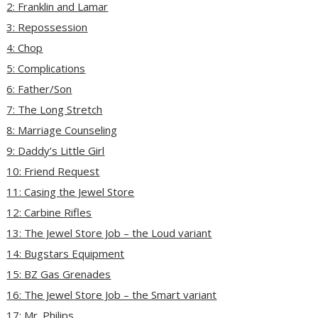
2: Franklin and Lamar
3: Repossession
4: Chop
5: Complications
6: Father/Son
7: The Long Stretch
8: Marriage Counseling
9: Daddy’s Little Girl
10: Friend Request
11: Casing the Jewel Store
12: Carbine Rifles
13: The Jewel Store Job – the Loud variant
14: Bugstars Equipment
15: BZ Gas Grenades
16: The Jewel Store Job – the Smart variant
17: Mr. Philips