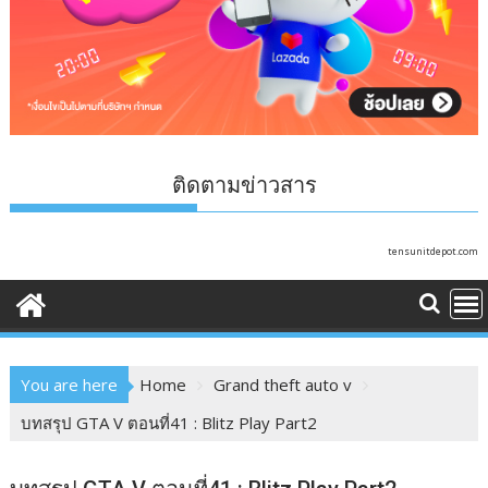
ติดตามข่าวสาร
tensunitdepot.com
You are here
Home
Grand theft auto v
บทสรุป GTA V ตอนที่41 : Blitz Play Part2