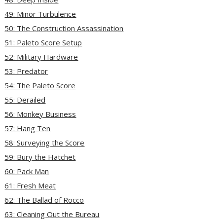
49: Minor Turbulence
50: The Construction Assassination
51: Paleto Score Setup
52: Military Hardware
53: Predator
54: The Paleto Score
55: Derailed
56: Monkey Business
57: Hang Ten
58: Surveying the Score
59: Bury the Hatchet
60: Pack Man
61: Fresh Meat
62: The Ballad of Rocco
63: Cleaning Out the Bureau