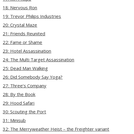
18: Nervous Ron
19: Trevor Philips Industries
20: Crystal Maze
21: Friends Reunited
22: Fame or Shame
23: Hotel Assassination
24: The Multi Target Assassination
25: Dead Man Walking
26: Did Somebody Say Yoga?
27: Three’s Company
28: By the Book
29: Hood Safari
30: Scouting the Port
31: Minisub
32: The Merryweather Heist – the Freighter variant