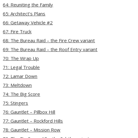
64: Reuniting the Family
65: Architect’s Plans
66: Getaway Vehicle #2
67: Fire Truck
68: The Bureau Raid – the Fire Crew variant
69: The Bureau Raid – the Roof Entry variant
70: The Wrap Up
71: Legal Trouble
72: Lamar Down
73: Meltdown
74: The Big Score
75: Stingers
76: Gauntlet – Pillbox Hill
77: Gauntlet – Rockford Hills
78: Gauntlet – Mission Row