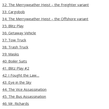
32: The Merryweather Heist – the Freighter variant
33: Cargobob
34: The Merryweather Heist – the Offshore variant
35: Blitz Play
36: Getaway Vehicle
37: Tow Truck
38: Trash Truck
39: Masks
40: Boiler Suits
41: Blitz Play #2
42: I Fought the Law…
43: Eye in the Sky
44: The Vice Assassination
45: The Bus Assassination
46: Mr. Richards