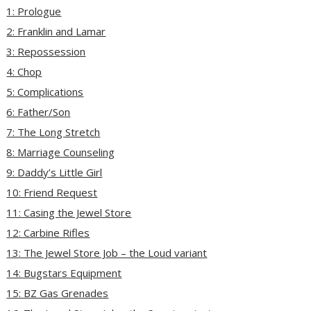
1: Prologue
2: Franklin and Lamar
3: Repossession
4: Chop
5: Complications
6: Father/Son
7: The Long Stretch
8: Marriage Counseling
9: Daddy’s Little Girl
10: Friend Request
11: Casing the Jewel Store
12: Carbine Rifles
13: The Jewel Store Job – the Loud variant
14: Bugstars Equipment
15: BZ Gas Grenades