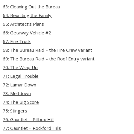
63: Cleaning Out the Bureau
64: Reuniting the Family
65: Architect’s Plans
66: Getaway Vehicle #2
67: Fire Truck
68: The Bureau Raid – the Fire Crew variant
69: The Bureau Raid – the Roof Entry variant
70: The Wrap Up
71: Legal Trouble
72: Lamar Down
73: Meltdown
74: The Big Score
75: Stingers
76: Gauntlet – Pillbox Hill
77: Gauntlet – Rockford Hills