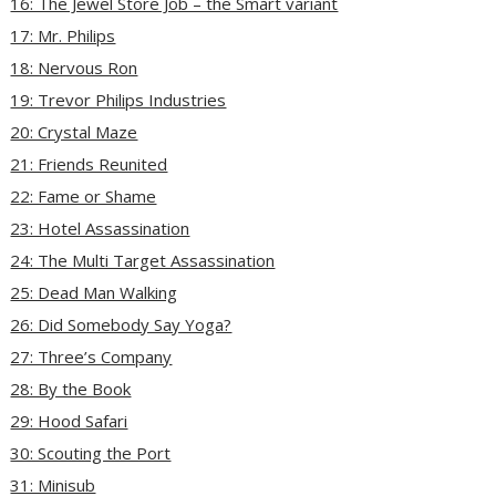
16: The Jewel Store Job – the Smart variant
17: Mr. Philips
18: Nervous Ron
19: Trevor Philips Industries
20: Crystal Maze
21: Friends Reunited
22: Fame or Shame
23: Hotel Assassination
24: The Multi Target Assassination
25: Dead Man Walking
26: Did Somebody Say Yoga?
27: Three’s Company
28: By the Book
29: Hood Safari
30: Scouting the Port
31: Minisub