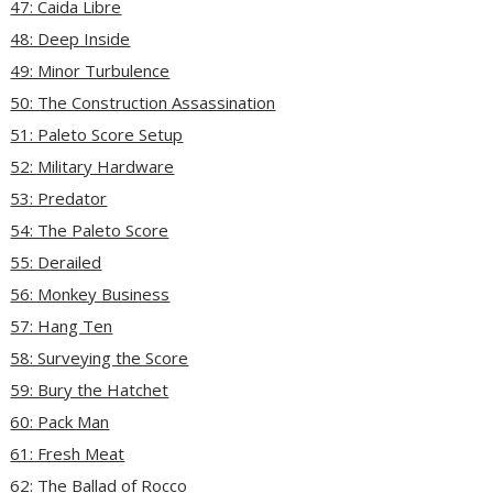
47: Caida Libre
48: Deep Inside
49: Minor Turbulence
50: The Construction Assassination
51: Paleto Score Setup
52: Military Hardware
53: Predator
54: The Paleto Score
55: Derailed
56: Monkey Business
57: Hang Ten
58: Surveying the Score
59: Bury the Hatchet
60: Pack Man
61: Fresh Meat
62: The Ballad of Rocco