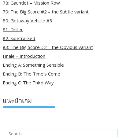
78: Gauntlet – Mission Row
79: The Big Score #2 – the Subtle variant
80: Getaway Vehicle #3
81: Driller
82: Sidetracked
83: The Big Score #2 – the Obvious variant
Finale – Introduction
Ending A: Something Sensible
Ending B: The Time’s Come
Ending C: The Third Way
แนะนำเกม