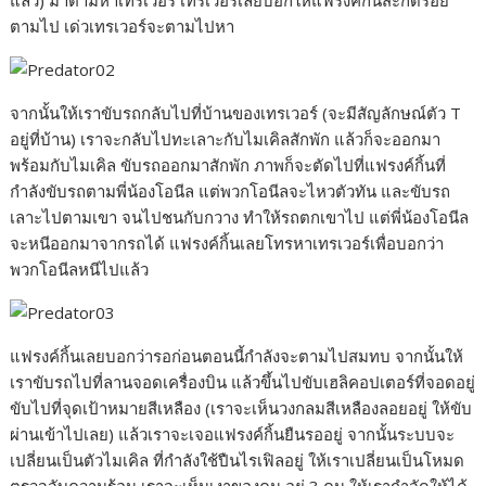
แล้ว) มาตามหาเทรเวอร์ เทรเวอร์เลยบอกให้แฟรงค์กิ้นสะกดรอย
ตามไป เด่วเทรเวอร์จะตามไปหา
r
i
e
n
k
จากนั้นให้เราขับรถกลับไปที่บ้านของเทรเวอร์ (จะมีสัญลักษณ์ตัว T
อยู่ที่บ้าน) เราจะกลับไปทะเลาะกับไมเคิลสักพัก แล้วก็จะออกมา
พร้อมกับไมเคิล ขับรถออกมาสักพัก ภาพก็จะตัดไปที่แฟรงค์กิ้นที่
กำลังขับรถตามพี่น้องโอนีล แต่พวกโอนีลจะไหวตัวทัน และขับรถ
เลาะไปตามเขา จนไปชนกับกวาง ทำให้รถตกเขาไป แต่พี่น้องโอนีล
จะหนีออกมาจากรถได้ แฟรงค์กิ้นเลยโทรหาเทรเวอร์เพื่อบอกว่า
พวกโอนีลหนีไปแล้ว
แฟรงค์กิ้นเลยบอกว่ารอก่อนตอนนี้กำลังจะตามไปสมทบ จากนั้นให้
เราขับรถไปที่ลานจอดเครื่องบิน แล้วขึ้นไปขับเฮลิคอปเตอร์ที่จอดอยู่
ขับไปที่จุดเป้าหมายสีเหลือง (เราจะเห็นวงกลมสีเหลืองลอยอยู่ ให้ขับ
ผ่านเข้าไปเลย) แล้วเราจะเจอแฟรงค์กิ้นยืนรออยู่ จากนั้นระบบจะ
เปลี่ยนเป็นตัวไมเคิล ที่กำลังใช้ปืนไรเฟิลอยู่ ให้เราเปลี่ยนเป็นโหมด