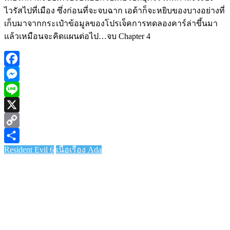
ไวรัสไปที่เมือง ซึ่งก่อนที่จะจบฉาก เอด้าก็จะหยิบของบางอย่างที่
เก็บมาจากกระเป๋าข้อมูลของโปรเจ็คการทดลองคาร์ล่าขึ้นมา
แล้วเหมือนจะคิดแผนต่อไป…จบ Chapter 4
Facebook
Messenger
Line
X
Copy
Resident Evil 6
เนื้อเรื่อง Ada
Link
Share