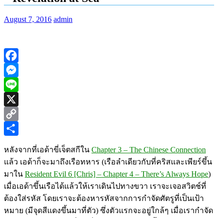
August 7, 2016
admin
Facebook
Messenger
Line
X
Copy
Link
Share
หลังจากที่เอด้าขี่เจ็ตสกีใน
Chapter 3 – The Chinese Connection
แล้ว เอด้าก็จะมาถึงเรือทหาร (เรือลำเดียวกับที่คริสและเพียร์ขึ้น
มาใน
Resident Evil 6 [Chris] – Chapter 4 – There’s Always Hope
)
เมื่อเอด้าขึ้นเรือได้แล้วให้เราเดินไปทางขวา เราจะเจอสวิตช์ที่
ต้องใส่รหัส โดยเราจะต้องหารหัสจากการกำจัดศัตรูที่เป็นเป้า
หมาย (มีจุดสีแดงขึ้นมาที่ตัว) ซึ่งตัวแรกจะอยู่ใกล้ๆ เมื่อเรากำจัด