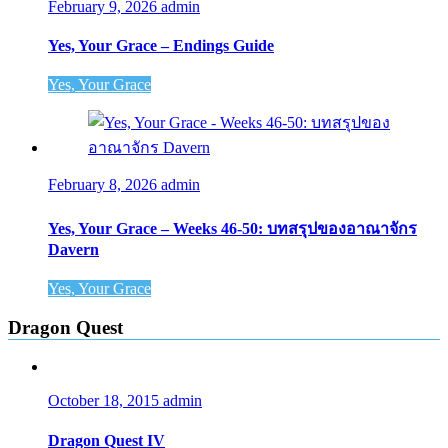
February 9, 2026
admin
Yes, Your Grace – Endings Guide
Yes, Your Grace
February 8, 2026
admin
Yes, Your Grace – Weeks 46-50: บทสรุปของอาณาจักร
Davern
Yes, Your Grace
Dragon Quest
October 18, 2015
admin
Dragon Quest IV