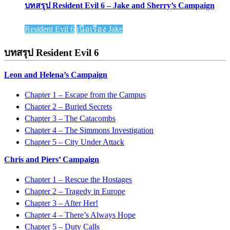
บทสรุป Resident Evil 6 – Jake and Sherry’s Campaign
Resident Evil 6
เนื้อเรื่อง Jake
บทสรุป Resident Evil 6
Leon and Helena’s Campaign
Chapter 1 – Escape from the Campus
Chapter 2 – Buried Secrets
Chapter 3 – The Catacombs
Chapter 4 – The Simmons Investigation
Chapter 5 – City Under Attack
Chris and Piers’ Campaign
Chapter 1 – Rescue the Hostages
Chapter 2 – Tragedy in Europe
Chapter 3 – After Her!
Chapter 4 – There’s Always Hope
Chapter 5 – Duty Calls