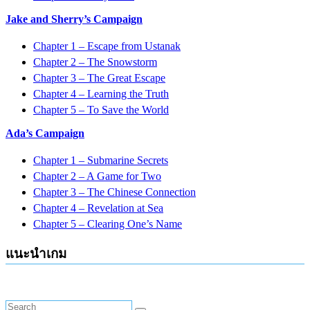
Jake and Sherry’s Campaign
Chapter 1 – Escape from Ustanak
Chapter 2 – The Snowstorm
Chapter 3 – The Great Escape
Chapter 4 – Learning the Truth
Chapter 5 – To Save the World
Ada’s Campaign
Chapter 1 – Submarine Secrets
Chapter 2 – A Game for Two
Chapter 3 – The Chinese Connection
Chapter 4 – Revelation at Sea
Chapter 5 – Clearing One’s Name
แนะนำเกม