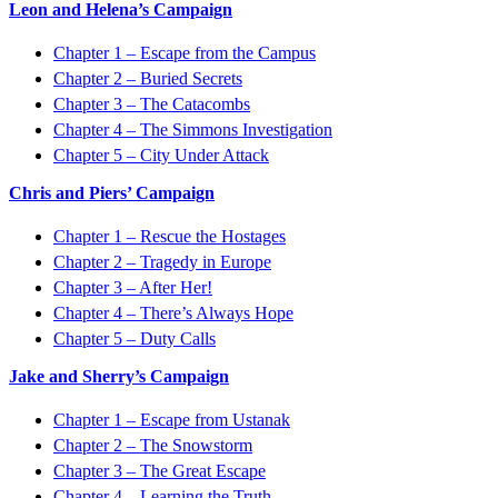
Leon and Helena’s Campaign
Chapter 1 – Escape from the Campus
Chapter 2 – Buried Secrets
Chapter 3 – The Catacombs
Chapter 4 – The Simmons Investigation
Chapter 5 – City Under Attack
Chris and Piers’ Campaign
Chapter 1 – Rescue the Hostages
Chapter 2 – Tragedy in Europe
Chapter 3 – After Her!
Chapter 4 – There’s Always Hope
Chapter 5 – Duty Calls
Jake and Sherry’s Campaign
Chapter 1 – Escape from Ustanak
Chapter 2 – The Snowstorm
Chapter 3 – The Great Escape
Chapter 4 – Learning the Truth