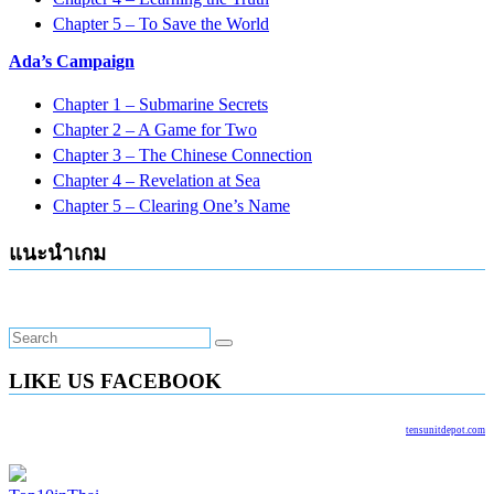
Chapter 5 – To Save the World
Ada’s Campaign
Chapter 1 – Submarine Secrets
Chapter 2 – A Game for Two
Chapter 3 – The Chinese Connection
Chapter 4 – Revelation at Sea
Chapter 5 – Clearing One’s Name
แนะนำเกม
LIKE US FACEBOOK
tensunitdepot.com