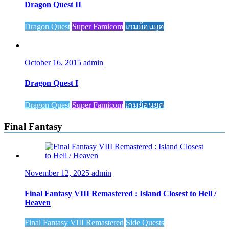
Dragon Quest II
Dragon Quest
Super Famicom
เกมย้อนยุค
October 16, 2015
admin
Dragon Quest I
Dragon Quest
Super Famicom
เกมย้อนยุค
Final Fantasy
November 12, 2025
admin
Final Fantasy VIII Remastered : Island Closest to Hell /
Heaven
Final Fantasy VIII Remastered
Side Quests