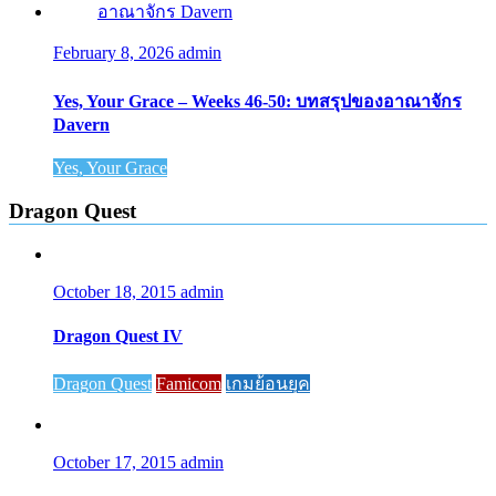
February 8, 2026
admin
Yes, Your Grace – Weeks 46-50: บทสรุปของอาณาจักร
Davern
Yes, Your Grace
Dragon Quest
October 18, 2015
admin
Dragon Quest IV
Dragon Quest
Famicom
เกมย้อนยุค
October 17, 2015
admin