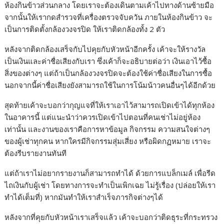
ห้องกินข้าวส่วนกลาง โดยเราจะต้องเดินตามเค้าไปทางด้านซ้ายมือ
จากนั้นให้เรากดสำรวจที่เครื่องตรวจจับควัน ภายในห้องกินข้าว จะ
เป็นการติดตั้งกล้องวงจรปิด ให้เราติดกล้องทั้ง 2 ตัว
หลังจากติดกล้องเสร็จกับไปคุยกับหัวหน้าอีกครั้ง เค้าจะให้รางวัล
เป็นเงินและค่าชื่อเสียงกับเรา ซึ่งเค้าก็จะอธิบายต่อว่า เงินเอาไว้ซื้อ
สิ่งของต่างๆ แต่ถ้าเป็นกล้องวงจรปิดจะต้องใช้ค่าชื่อเสียงในการซื้อ
นอกจากนี้ค่าชื่อเสียงยังสามารถใช้ในการโน้มน้าวคนอื่นๆได้อีกด้วย
สุดท้ายเค้าจะบอกว่ากุญแจที่ให้เราเอาไว้สามารถเปิดเข้าได้ทุกห้อง
ในอาคารนี้ แต่แนะนำว่าควรเปิดเข้าไปตอนที่คนเช่าไม่อยู่ห้อง
เท่านั้น และงานของเราคือการหาข้อมูล กิจกรรม ความสนใจต่างๆ
ของผู้เช่าทุกคน หากใครมีกิจกรรมสุ่มเสี่ยง หรือผิดกฏหมาย เราจะ
ต้องรีบรายงานทันที
แต่ถ้าเราไม่อยากรายงานก็สามารถทำได้ ด้วยการแบล็กเมล์ เพื่อรีด
ไถเงินกับผู้เช่า โดยทางการจะทำเป็นเพิกเฉย ไม่รู้เรื่อง (ปล่อยให้เรา
ทำได้เต็มที่) หากมันทำให้เราสำเร็จภารกิจต่างๆได้
หลังจากที่คุยกับหัวหน้าเราเสร็จแล้ว เค้าจะบอกว่าติดธุระที่กระทรวง