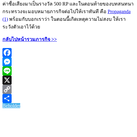
ค่าชื่อเสียงมาเป็นรางวัล 500 RP และในตอนท้ายของบทสนทนา
กระทรวงจะมอบหมายภารกิจต่อไปให้เราทันที คือ
Propaganda
(1)
พร้อมกับบอกเราว่า ในตอนนี้เกิดเหตุความไม่สงบ ให้เรา
ระวังตัวเอาไว้ด้วย
กลับไปหน้ารวมภารกิจ >>
Facebook
Messenger
Line
X
Copy
Beholder
Link
Share