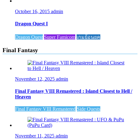
October 16, 2015
admin
Dragon Quest I
Dragon Quest
Super Famicom
เกมย้อนยุค
Final Fantasy
November 12, 2025
admin
Final Fantasy VIII Remastered : Island Closest to Hell /
Heaven
Final Fantasy VIII Remastered
Side Quests
November 11, 2025
admin