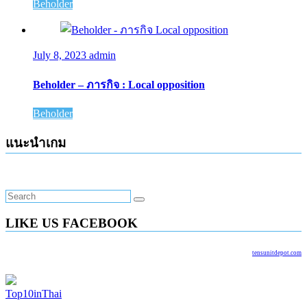
Beholder
July 8, 2023
admin
Beholder – ภารกิจ : Local opposition
Beholder
แนะนำเกม
LIKE US FACEBOOK
tensunitdepot.com
Top10inThai