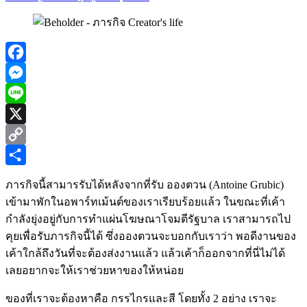
Facebook
Messenger
Line
X
Copy
Link
Share
ภารกิจนี้สามารรับได้หลังจากที่รับ อองตวน (Antoine Grubic)
เข้ามาพักในอพาร์ทเม้นต์ของเราเรียบร้อยแล้ว ในขณะที่เค้า
กำลังยุ่งอยู่กับการทำแผ่นโฆษณาโจมตีรัฐบาล เราสามารถไป
คุยเพื่อรับภารกิจนี้ได้ ซึ่งอองตวนจะบอกกับเราว่า พอดีงานของ
เค้าใกล้ถึงวันที่จะต้องส่งงานแล้ว แล้วเค้าก็ออกจากที่นี่ไม่ได้
เลยอยากจะให้เราช่วยหาของให้หน่อย
ของที่เราจะต้องหาคือ กรรไกรและสี โดยทั้ง 2 อย่าง เราจะ