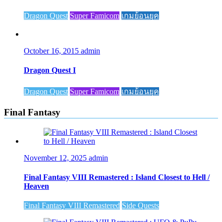
Dragon Quest
Super Famicom
เกมย้อนยุค
October 16, 2015
admin
Dragon Quest I
Dragon Quest
Super Famicom
เกมย้อนยุค
Final Fantasy
November 12, 2025
admin
Final Fantasy VIII Remastered : Island Closest to Hell /
Heaven
Final Fantasy VIII Remastered
Side Quests