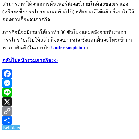
สามารถหาได้จากการค้นเฟอร์นิเจอร์ภายในห้องของเราเอง
(หรือจะซื้อกรรไกรจากพ่อค้าก็ได้) หลังจากที่ได้แล้ว ก็เอาไปให้
อองตวนก็จะจบภารกิจ
ภารกิจนี้จะมีเวลาให้เราทำ 36 ชั่วโมงและหลังจากที่เราเอา
กรรไกรกับสีไปให้แล้ว ก็จะจบภารกิจ ซึ่งแดนตั้นจะโทรเข้ามา
หาเราทันที (ในภารกิจ
Under suspicion
)
กลับไปหน้ารวมภารกิจ >>
Facebook
Messenger
Line
X
Copy
Beholder
Link
Share