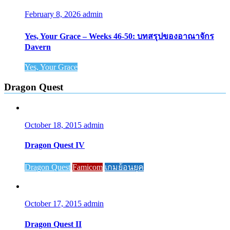
February 8, 2026
admin
Yes, Your Grace – Weeks 46-50: บทสรุปของอาณาจักร
Davern
Yes, Your Grace
Dragon Quest
October 18, 2015
admin
Dragon Quest IV
Dragon Quest
Famicom
เกมย้อนยุค
October 17, 2015
admin
Dragon Quest II