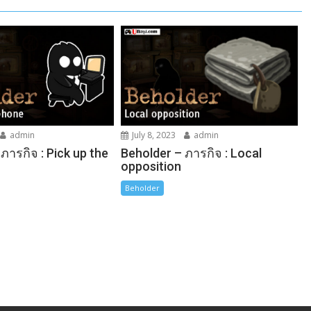
admin
July 8, 2023
admin
ภารกิจ : Pick up the
Beholder – ภารกิจ : Local
opposition
Beholder