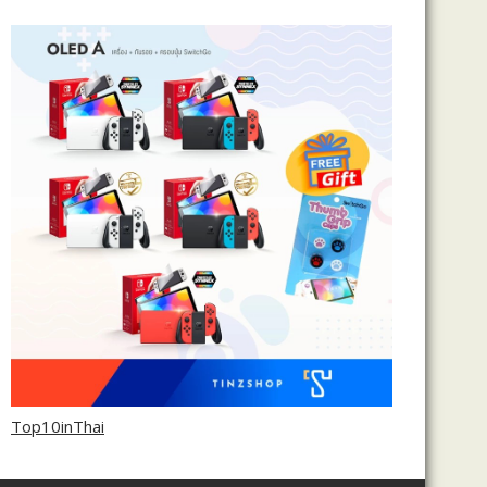
Top10inThai