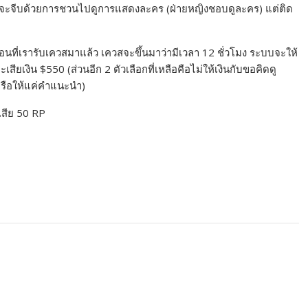
จะจีบด้วยการชวนไปดูการแสดงละคร (ฝ่ายหญิงชอบดูละคร) แต่ติด
อนที่เรารับเควสมาแล้ว เควสจะขึ้นมาว่ามีเวลา 12 ชั่วโมง ระบบจะให้
ะเสียเงิน $550 (ส่วนอีก 2 ตัวเลือกที่เหลือคือไม่ให้เงินกับขอคิดดู
(หรือให้แค่คำแนะนำ)
เสีย 50 RP