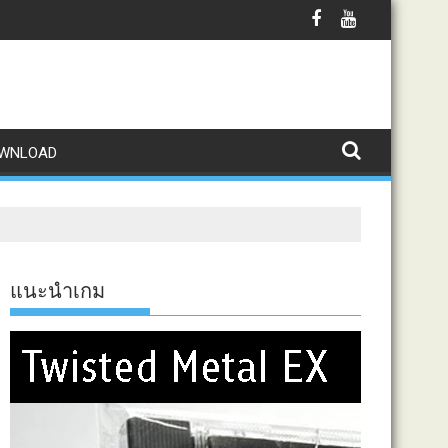
WNLOAD
แนะนำเกม