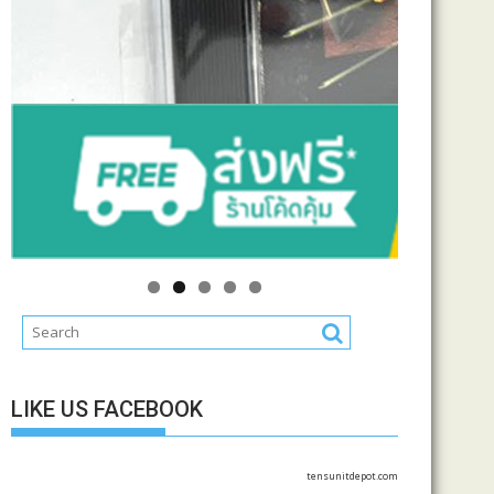
LIKE US FACEBOOK
tensunitdepot.com