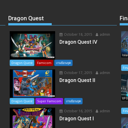
Dragon Quest
Fin
October 18, 2015
admin
อ
Dragon Quest IV
Dragon Quest
Famicom
เกมย้อนยุค
Fin
October 17, 2015
admin
Dragon Quest II
Dragon Quest
Super Famicom
เกมย้อนยุค
Fin
October 16, 2015
admin
Dragon Quest I