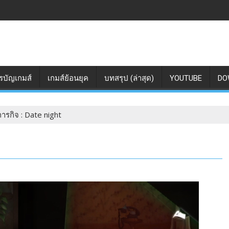
รบัญเกมส์
เกมส์ย้อนยุค
บทสรุป (ล่าสุด)
YOUTUBE
DO
ารกิจ : Date night