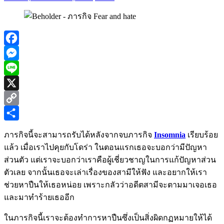
Facebook
Messenger
Line
X
Copy
Link
Share
ภารกิจนี้จะสามารถรับได้หลังจากจบภารกิจ
Insomnia
เรียบร้อย
แล้ว เมื่อเราไปคุยกับโดร่า ในตอนแรกเธอจะบอกว่ามีปัญหา
ส่วนตัว แต่เราจะบอกว่าเราคือผู้เชี่ยวชาญในการแก้ปัญหาส่วน
ตัวเลย จากนั้นเธอจะเล่าเรื่องของสามีให้ฟัง และอยากให้เรา
ช่วยหาปืนให้เธอหน่อย เพราะกลัวว่าอดีตสามีจะตามมาเจอเธอ
และมาทำร้ายเธออีก
ในภารกิจนี้เราจะต้องทำการหาปืนซึ่งเป็นสิ่งผิดกฏหมายให้ได้