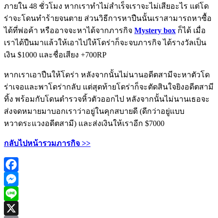
ภายใน 48 ชั่วโมง หากเราทำไม่สำเร็จเราจะไม่เสียอะไร แต่โด
ร่าจะโดนทำร้ายจนตาย ส่วนวิธีการหาปืนนั้นเราสามารถหาซื้อ
ได้ที่พ่อค้า หรืออาจจะหาได้จากภารกิจ
Mystery box
ก็ได้ เมื่อ
เราได้ปืนมาแล้วให้เอาไปให้โดร่าก็จะจบภารกิจ ได้รางวัลเป็น
เงิน $1000 และชื่อเสียง +700RP
หากเราเอาปืนให้โดร่า หลังจากนั้นไม่นานอดีตสามีจะหาตัวโด
ร่าเจอและพาโดร่ากลับ แต่สุดท้ายโดร่าก็จะตัดสินใจยิงอดีตสามี
ทิ้ง พร้อมกับโดนตำรวจหิ้วตัวออกไป หลังจากนั้นไม่นานเธอจะ
ส่งจดหมายมาบอกเราว่าอยู่ในคุกสบายดี (ดีกว่าอยู่แบบ
หวาดระแวงอดีตสามี) และส่งเงินให้เราอีก $7000
กลับไปหน้ารวมภารกิจ
>>
Facebook
Messenger
Line