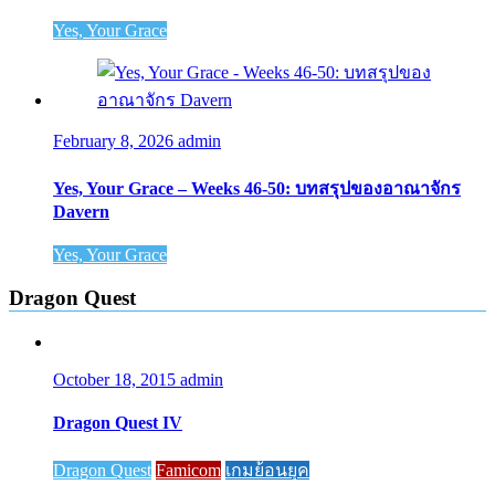
Yes, Your Grace
February 8, 2026
admin
Yes, Your Grace – Weeks 46-50: บทสรุปของอาณาจักร
Davern
Yes, Your Grace
Dragon Quest
October 18, 2015
admin
Dragon Quest IV
Dragon Quest
Famicom
เกมย้อนยุค