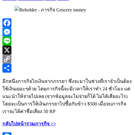
Facebook
Messenger
Line
X
Copy
Link
Share
อีกหนึ่งภารกิจไถเงินจากภรรยา ซึ่งจะมาในช่วงที่เราจำเป็นต้อง
ใช้เงินเยอะๆด้วย โดยภารกิจนี้จะมีเวลาให้เราทำ 24 ชั่วโมง แต่
แนะนำให้จ่ายไปเลย (จากข้อมูลจะไม่จ่ายก็ได้ ไม่ได้เสียอะไร)
โดยจะเป็นการให้เงินภรรยาไปซื้อกับข้าว $500 เมื่อจบภารกิจ
เราจะได้ค่าชื่อเสียง 50 RP
กลับไปหน้ารวมภารกิจ >>