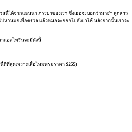
บเควสนี้ได้จากแอนนา ภรรยาของเรา ซึ่งเธอจะบอกว่ามาธ่า ลูกสาว
ไปหาหมอเพื่อตรวจ แล้วหมอจะออกใบสั่งยาให้ หลังจากนั้นเราจะ
าแอสไพรินจะมีดังนี้
ีนี้ดีที่สุดเพราะเสื้อไหมพรมราคา
$255
)