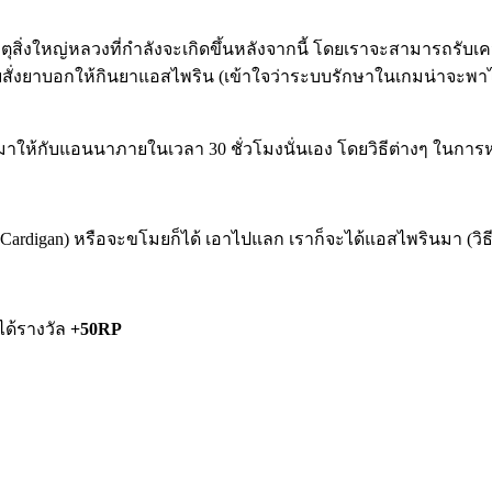
หตุสิ่งใหญ่หลวงที่กำลังจะเกิดขึ้นหลังจากนี้ โดยเราจะสามารถรั
สั่งยาบอกให้กินยาแอสไพริน (เข้าใจว่าระบบรักษาในเกมน่าจะพา
บมาให้กับแอนนาภายในเวลา 30 ชั่วโมงนั่นเอง โดยวิธีต่างๆ ในการห
 (Cardigan) หรือจะขโมยก็ได้ เอาไปแลก เราก็จะได้แอสไพรินมา (วิธ
ได้รางวัล
+50RP