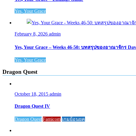
Yes, Your Grace
February 8, 2026
admin
Yes, Your Grace – Weeks 46-50: บทสรุปของอาณาจักร Da
Yes, Your Grace
Dragon Quest
October 18, 2015
admin
Dragon Quest IV
Dragon Quest
Famicom
เกมย้อนยุค