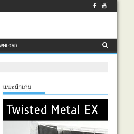
WNLOAD
แนะนำเกม