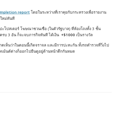
mpletion report
โดยในระหว่างที่เราคุยกับกระทรวงเพื่อรายงาน
ใหม่ทันที
ะโปสเตอร์ โฆษณาชวนเชื่อ (ในตัวรัฐบาล) ที่ห้องโถงทั้ง 3 ชั้น
ะครบ 3 อัน ก็จะจบภารกิจทันที ได้เงิน
+$1000
เป็นรางวัล
กตเห็นว่าในตอนนี้เกิดจราจล และมีการปะทะกัน ทั้งรถตำรวจที่วิ่งไป
าร์ทเม้นต์ต่างก็ออกไปยืนดูอยู่ด้านหน้าตึกกันหมด