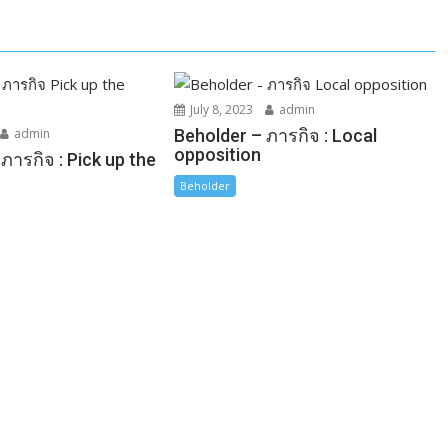
July 8, 2023
admin
admin
Beholder – ภารกิจ : Local
opposition
ภารกิจ : Pick up the
Beholder