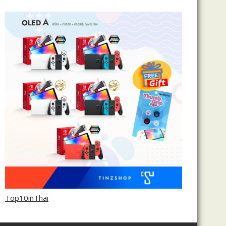
Top10inThai