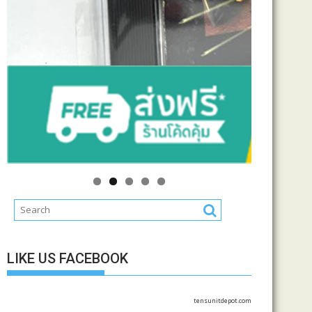
LIKE US FACEBOOK
tensunitdepot.com