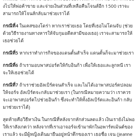
งไปให้พ่อค้าขาย และจ่ายเงินส่วนที่เหลือคืนโจนส์อีก 1500 เราจะ
สามารถให้โจนส์กลับมาช่วยเราได้
กรณีที่4
ในเคสของโดร่า หากเราช่วยเธอ โดยที่เธอไม่โดนจับ (ช่วย
ด้วยวิธีรายงานทางหารให้จับกุมอดีตสามีของเธอ) เราจะสามารถให้
เธอช่วยได้
กรณีที่5
หากเราทำภารกิจของแดนตั้นสำเร็จ แดนตั้นก็จะมาช่วยเรา
กรณีที่6
ถ้าเรามอบพาสปอร์ตให้กับอินก้า เพื่อให้เธอและลูกหนี เรา
จะให้เธอช่วยได้
กรณีที่7
ถ้าเราช่วยอัลเบิร์ตจนสำเร็จ และไม่ได้เอาพาสปอร์ตปลอม
ให้จอร์จ อัลเบิร์ตจะกลับมาช่วยเรา (ในกรณีหมายความว่า เราควร
จะเอาพาสปอร์ตไปช่วยอินก้า ซึ่งจะทำให้ทั้งอัลเบิร์ตและอินก้า กลับ
มาช่วยเราได้)
สุดท้ายคือวิธีหาเงิน ในกรณีที่หลังจากหักส่วนลดแล้ว เงินเรายังไม่พอ
ให้เราสังเกตว่า หลังจากที่เราเอาจอร์จเข้ามาพักในอพาร์ทเม้นต์ของ
เราแล้ว จะมีผู้หญิงเดินมายืนอยู่หน้าตึกของเรา เธอชื่อ เจน (Jeanne