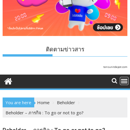
ติดตามข่าวสาร
tensunitdepot.com
You are here
Home
Beholder
Beholder – ภารกิจ : To go or not to go?