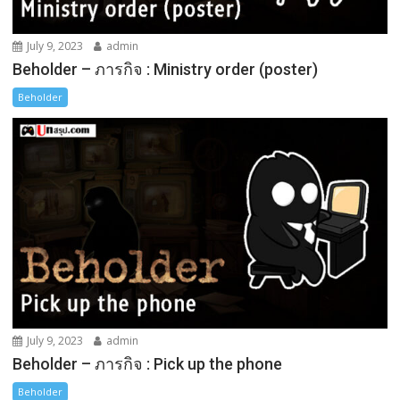
July 9, 2023
admin
Beholder – ภารกิจ : Ministry order (poster)
Beholder
July 9, 2023
admin
Beholder – ภารกิจ : Pick up the phone
Beholder