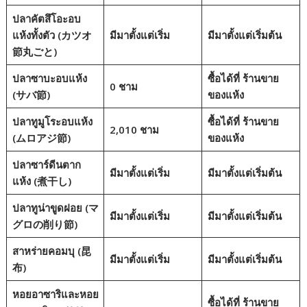
ปลาคัตสึโอะอบ
แห้งทั้งตัว (カツオ
มีมาตั้งแต่เริ่ม
มีมาตั้งแต่เริ่มต้น
節丸ごと)
ปลาซาบะอบแห้ง
ซื้อได้ที่
ร้านขาย
0 ชาม
(サバ節)
ของแห้ง
ปลาทูมูโระอบแห้ง
ซื้อได้ที่
ร้านขาย
2,010 ชาม
(ムロアジ節)
ของแห้ง
ปลาซาร์ดีนตาก
มีมาตั้งแต่เริ่ม
มีมาตั้งแต่เริ่มต้น
แห้ง (煮干し)
ปลาทูน่าขูดฝอย (マ
มีมาตั้งแต่เริ่ม
มีมาตั้งแต่เริ่มต้น
グロの削り節)
สาหร่ายคอมบุ (昆
มีมาตั้งแต่เริ่ม
มีมาตั้งแต่เริ่มต้น
布)
หอยอาซาริและหอย
ซื้อได้ที่
ร้านขาย