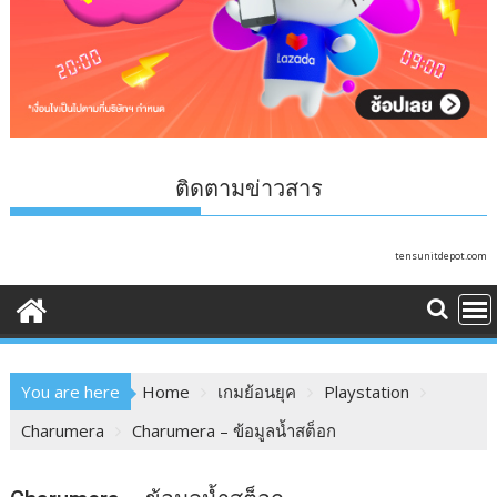
ติดตามข่าวสาร
tensunitdepot.com
You are here
Home
เกมย้อนยุค
Playstation
Charumera
Charumera – ข้อมูลน้ำสต็อก