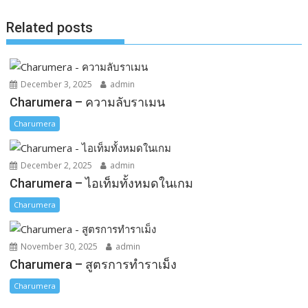
o
g
n
k
e
k
Related posts
r
December 3, 2025
admin
Charumera – ความลับราเมน
Charumera
December 2, 2025
admin
Charumera – ไอเท็มทั้งหมดในเกม
Charumera
November 30, 2025
admin
Charumera – สูตรการทำราเม็ง
Charumera