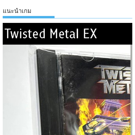
แนะนำเกม