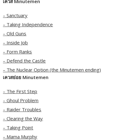
เควส Minutemen
– Sanctuary
– Taking Independence
– Old Guns
– Inside Job
– Form Ranks
– Defend the Castle
– The Nuclear Option (the Minutemen ending)
เควสย่อย Minutemen
– The First Step
– Ghoul Problem
– Raider Troubles
– Clearing the Way
– Taking Point
– Mama Murphy