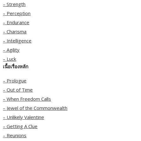
– Strength
– Perception
– Endurance
– Charisma
– Intelligence
– Agility
– Luck
เนื้อเรื่องหลัก
– Prologue
– Out of Time
– When Freedom Calls
– Jewel of the Commonwealth
– Unlikely Valentine
– Getting A Clue
– Reunions