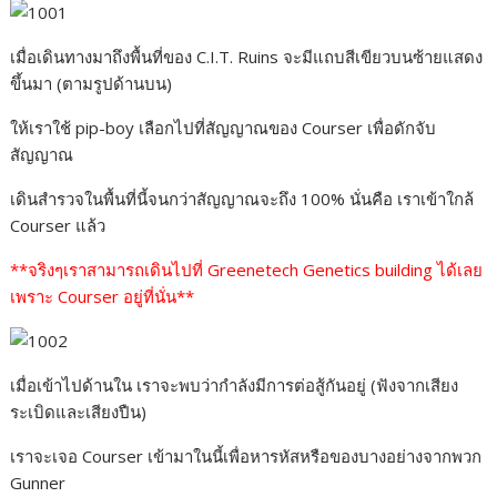
เมื่อเดินทางมาถึงพื้นที่ของ C.I.T. Ruins จะมีแถบสีเขียวบนซ้ายแสดง
ขึ้นมา (ตามรูปด้านบน)
ให้เราใช้ pip-boy เลือกไปที่สัญญาณของ Courser เพื่อดักจับ
สัญญาณ
เดินสำรวจในพื้นที่นี้จนกว่าสัญญาณจะถึง 100% นั่นคือ เราเข้าใกล้
Courser แล้ว
**จริงๆเราสามารถเดินไปที่ Greenetech Genetics building ได้เลย
เพราะ Courser อยู่ที่นั่น**
เมื่อเข้าไปด้านใน เราจะพบว่ากำลังมีการต่อสู้กันอยู่ (ฟังจากเสียง
ระเบิดและเสียงปืน)
เราจะเจอ Courser เข้ามาในนี้เพื่อหารหัสหรือของบางอย่างจากพวก
Gunner