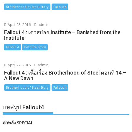
Brotherhood of Steel Story
Fallout 4
April 23, 2016
admin
Fallout 4 : เควสย่อย Institute – Banished from the
Institute
Fallout 4
Institute Story
April 22, 2016
admin
Fallout 4 : เนื้อเรื่อง Brotherhood of Steel ตอนที่ 14 –
A New Dawn
Brotherhood of Steel Story
Fallout 4
บทสรุป Fallout4
ค่าพลัง SPECIAL