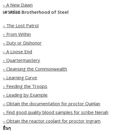
– A New Dawn
เควสย่อย Brotherhood of Steel
– The Lost Patrol
– From Within
– Duty or Dishonor
– A Loose End
– Quartermastery
– Cleansing the Commonwealth
– Learning Curve
– Feeding the Troops
– Leading by Example
– Obtain the documentation for proctor Quinlan
– Find good quality blood samples for scribe Neriah
– Obtain the reactor coolant for proctor Ingram
อื่นๆ