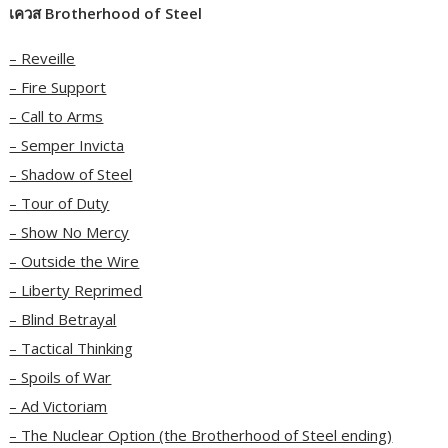
เควส Brotherhood of Steel
– Reveille
– Fire Support
– Call to Arms
– Semper Invicta
– Shadow of Steel
– Tour of Duty
– Show No Mercy
– Outside the Wire
– Liberty Reprimed
– Blind Betrayal
– Tactical Thinking
– Spoils of War
– Ad Victoriam
– The Nuclear Option (the Brotherhood of Steel ending)