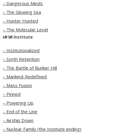
– Dangerous Minds
– The Glowing Sea
– Hunter Hunted
– The Molecular Level
เควส Institute
– Institutionalized
– Synth Retention
– The Battle of Bunker Hill
– Mankind-Redefined
– Mass Fusion
– Pinned
– Powering Up
– End of the Line
– Airship Down
– Nuclear Family (the Institute ending)