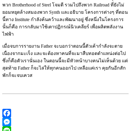
พวก Brotherhood of Steel โจมตี รวมไปถึงพวก Railroad ที่ยังไม่
ยอมหยุดล้างสมองพวก Synth และอธิบาย โครงการต่างๆ ที่ตอน
นี้ทาง Institute กำลังค้นคว้าและพัฒนาอยู่ ซึ่งหนึ่งในโครงการ
นั้นก็คือ การกลับมาใช้เตา
ปฏิกรณ์นิวเคลียร์ เพื่อผลิตพลังงาน
ไฟฟ้า
เมื่อจบการรายงาน Father จะบอกว่าตอนนี้ตัวเค้ากำลังจะตาย
เนื่องจากมะเร็ง และจะต้องหาคนที่จะมาสืบทอดตำแหน่งต่อไป
ซึ่งก็คือตัวเรานั่นเอง ในตอนนี้จะมีหัวหน้าบางคนไม่เห็นด้วย แต่
สุดท้าย Father ก็จะไล่ให้ทุกคนออกไป เหลือแค่เรา คุยกันอีกสัก
พักก็จะจบเควส
Facebook
Messenger