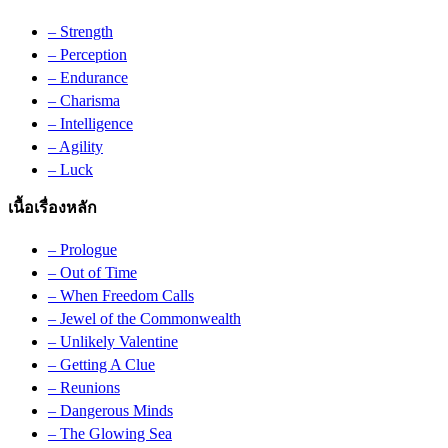
– Strength
– Perception
– Endurance
– Charisma
– Intelligence
– Agility
– Luck
เนื้อเรื่องหลัก
– Prologue
– Out of Time
– When Freedom Calls
– Jewel of the Commonwealth
– Unlikely Valentine
– Getting A Clue
– Reunions
– Dangerous Minds
– The Glowing Sea