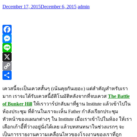
December 17, 2015
December 6, 2015
admin
Facebook
Messenger
Line
X
Copy
Link
Share
เควสนี้จะเป็นเควสสั้นๆ (เน้นคุยกันเยอะ) แต่สำคัญสำหรับเรา
มาก เราจะได้รับเควสนี้อัติโนมัติหลังจากที่จบเควส
The Battle
of Bunker Hill
ให้เราวาร์ปกลับมาที่ฐาน Institute แล้วเข้าไปใน
ห้องประชุม ที่ด้านในเราจะเห็น Father กำลังเรียกประชุม
หัวหน้าของแผนกต่างๆ ใน Institute เมื่อเราเข้าไปในห้อง ให้เรา
เลือกเก้าอี้ที่ว่างอยู่นั่งได้เลย แล้วบทสนทนาในช่วงแรกๆ จะ
เป็นการรายงานความเคลื่อนไหวของโรงงานของเราที่ถูก