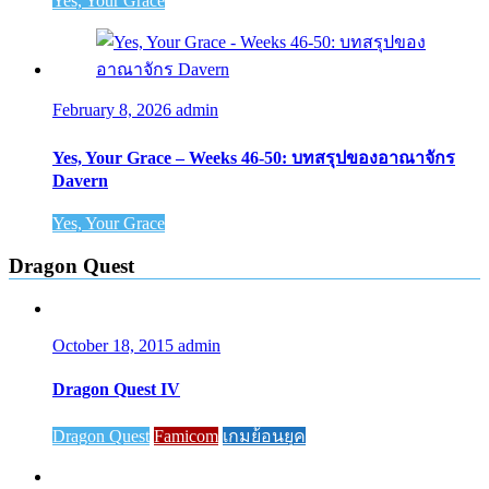
Yes, Your Grace
February 8, 2026
admin
Yes, Your Grace – Weeks 46-50: บทสรุปของอาณาจักร
Davern
Yes, Your Grace
Dragon Quest
October 18, 2015
admin
Dragon Quest IV
Dragon Quest
Famicom
เกมย้อนยุค