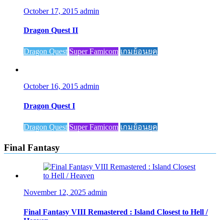
October 17, 2015
admin
Dragon Quest II
Dragon Quest
Super Famicom
เกมย้อนยุค
October 16, 2015
admin
Dragon Quest I
Dragon Quest
Super Famicom
เกมย้อนยุค
Final Fantasy
November 12, 2025
admin
Final Fantasy VIII Remastered : Island Closest to Hell /