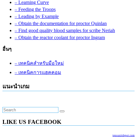
– Learning Curve
– Feeding the Troops
– Leading by Example
– Obtain the documentation for proctor Quinlan
– Find good quality blood samples for scribe Neriah
– Obtain the reactor coolant for proctor Ingram
อื่นๆ
– เทคนิคสำหรับมือใหม่
– เทคนิคการแฮคคอม
แนะนำเกม
LIKE US FACEBOOK
tensunitdepot.com