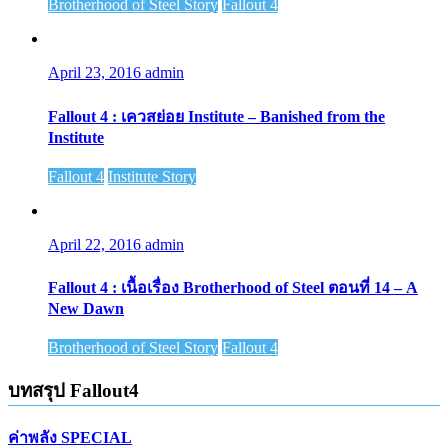
Brotherhood of Steel Story
Fallout 4
April 23, 2016
admin
Fallout 4 : เควสย่อย Institute – Banished from the
Institute
Fallout 4
Institute Story
April 22, 2016
admin
Fallout 4 : เนื้อเรื่อง Brotherhood of Steel ตอนที่ 14 – A
New Dawn
Brotherhood of Steel Story
Fallout 4
บทสรุป Fallout4
ค่าพลัง SPECIAL