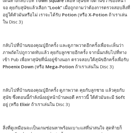
เดินทางกลับไปที่
Town Square
เพื่อหาสุนัขทางด้านขวาของหน้า
จอ คุยกับสุนัขแล้วเลือก
“Look”
เมื่อถูกถามว่าต้องการตรวจสอบสิ่งที่
อยู่ใต้ตัวมันหรือไม่ เราจะได้รับ
Potion
(หรือ
X-Potion
ถ้าเราเล่น
ใน Disc 3)
กลับไปที่บ้านของคุณปู่อีกครั้ง และดูภาพวาดอีกครั้งเพื่อจะเห็นว่า
ภาพถัดไปถูกวาดทับแล้ว คุยกับลูกชายอีกครั้ง จากนั้นกลับไปที่ทาง
เข้า Pub เพื่อหาสุนัขที่นั่งอยู่ข้างนอก ตรวจสอบใต้สุนัขอีกครั้งเพื่อรับ
Phoenix Down
(หรือ
Mega-Potion
ถ้าเราเล่นใน Disc 3)
กลับไปที่บ้านของคุณปู่อีกครั้ง ดูภาพวาด คุยกับลูกชาย แล้วคุยกับ
สุนัข ซึ่งตอนนี้กำลังนั่งอยู่หน้าบ้านพอดี คราวนี้ ใต้ตัวมันจะมี
Soft
อยู่ (หรือ
Elixir
ถ้าเราเล่นใน Disc 3)
สิ่งที่ดูเหมือนจะเป็นเกมซ่อนหาพร้อมเบาะแสที่น่าสนใจ สุดท้ายก็