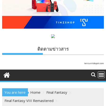
ติดตามข่าวสาร
tensunitdepot.com
You are here
Home
Final Fantasy
Final Fantasy VIII Remastered