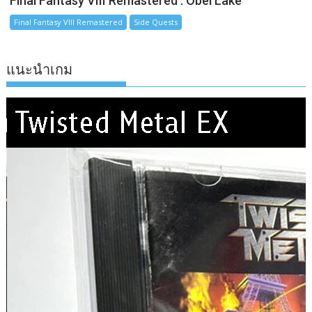
Final Fantasy VIII Remastered : Obel Lake
Final Fantasy VIII Remastered
Side Quests
แนะนำเกม