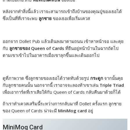
หลังจากทำสิ่งนี้แล้ว เราจะสามารถเข้าถึงบ้านของคุณปู่ของเธอได้
ซึ่งเป็นที่ที่เราจะพบ
ลูกชาย
ของเธอเพื่อเริ่มเควส
ออกจาก Dollet Pub แล้วเดินลงมาตามถนน เข้าหาหน้าจอ และคุย
กับ
ลูกชายของ Queen of Cards
ที่ยืนอยู่หน้าบ้านในฉากถัดไป
ตามเขาเข้าไปในอาคารเมื่อเขาลุกขึ้นและเดินออกไป
ดูที่ภาพวาด ซึ่งลูกชายของเธอได้วาดทับด้วยรูป
กระดูก
จากนั้นคุย
กับลูกชายคนนั้น นอกจากนี้ เราอาจจะลองท้าเขาเล่น
Triple Triad
เพื่อเอาการ์ดที่เราเสียให้กับ Queen of Cards กลับคืนมาด้วยก็ได้
ถ้าเราทำเควสเสริมนี้ระหว่างการกลับมาที่ Dollet ครั้งแรก ลูกชาย
ของ Queen of Cards น่าจะมี
MiniMog card
อยู่
MiniMog Card