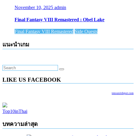
November 10, 2025
admin
Final Fantasy VIII Remastered : Obel Lake
Final Fantasy VIII Remastered
Side Quests
แนะนำเกม
LIKE US FACEBOOK
tensunitdepot.com
Top10inThai
บทความล่าสุด