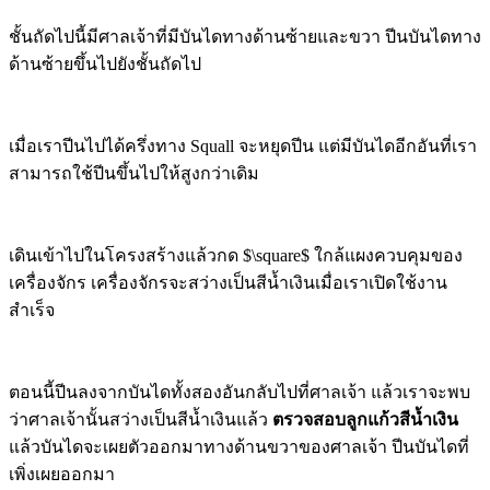
ชั้นถัดไปนี้มีศาลเจ้าที่มีบันไดทางด้านซ้ายและขวา ปีนบันไดทาง
ด้านซ้ายขึ้นไปยังชั้นถัดไป
เมื่อเราปีนไปได้ครึ่งทาง Squall จะหยุดปีน แต่มีบันไดอีกอันที่เรา
สามารถใช้ปีนขึ้นไปให้สูงกว่าเดิม
เดินเข้าไปในโครงสร้างแล้วกด $\square$ ใกล้แผงควบคุมของ
เครื่องจักร เครื่องจักรจะสว่างเป็นสีน้ำเงินเมื่อเราเปิดใช้งาน
สำเร็จ
ตอนนี้ปีนลงจากบันไดทั้งสองอันกลับไปที่ศาลเจ้า แล้วเราจะพบ
ว่าศาลเจ้านั้นสว่างเป็นสีน้ำเงินแล้ว
ตรวจสอบลูกแก้วสีน้ำเงิน
แล้วบันไดจะเผยตัวออกมาทางด้านขวาของศาลเจ้า ปีนบันไดที่
เพิ่งเผยออกมา