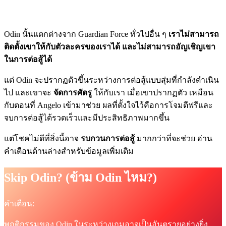
Odin นั้นแตกต่างจาก Guardian Force ทั่วไปอื่น ๆ
เราไม่สามารถ
ติดตั้งเขาให้กับตัวละครของเราได้ และไม่สามารถอัญเชิญเขา
ในการต่อสู้ได้
แต่ Odin จะปรากฏตัวขึ้นระหว่างการต่อสู้แบบสุ่มที่กำลังดำเนิน
ไป และเขาจะ
จัดการศัตรู
ให้กับเรา เมื่อเขาปรากฏตัว เหมือน
กับตอนที่ Angelo เข้ามาช่วย ผลที่ตั้งใจไว้คือการโจมตีฟรีและ
จบการต่อสู้ได้รวดเร็วและมีประสิทธิภาพมากขึ้น
แต่โชคไม่ดีที่สิ่งนี้อาจ
รบกวนการต่อสู้
มากกว่าที่จะช่วย อ่าน
คำเตือนด้านล่างสำหรับข้อมูลเพิ่มเติม
Skip Odin? (ข้าม Odin ไหม?)
คำเตือน:
พฤติกรรมของ Odin ในระหว่างเกมอาจเป็นอันตรายอย่างยิ่ง