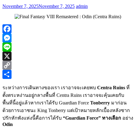
November 7, 2025
November 7, 2025
admin
Facebook
Messenger
Line
X
Copy
Link
Share
ระหว่างการเดินทางของเรา เราอาจจะเคยพบ
Centra Ruins
ที่
ตั้งตระหง่านอยู่กลางพื้นที่ Centra Ruins เราอาจจะคุ้นเคยกับ
พื้นที่นี้อยู่แล้วหากเราได้รับ Guardian Force
Tonberry
มาก่อน
ด้วยการเอาชนะ King Tonberry แต่เป้าหมายหลักเบื้องหลังซาก
ปรักหักพังแห่งนี้คือการได้รับ
“Guardian Force” ทางเลือก
อย่าง
Odin