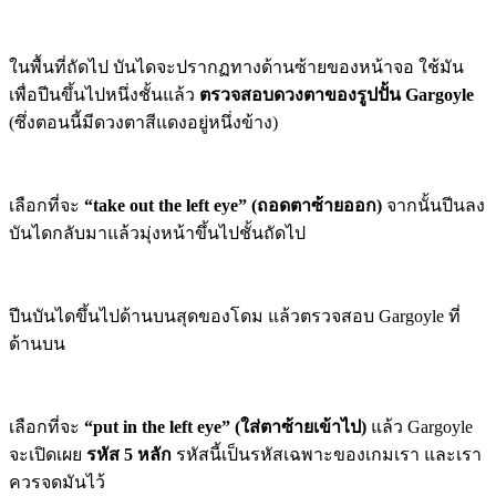
ในพื้นที่ถัดไป บันไดจะปรากฏทางด้านซ้ายของหน้าจอ ใช้มัน
เพื่อปีนขึ้นไปหนึ่งชั้นแล้ว
ตรวจสอบดวงตาของรูปปั้น Gargoyle
(ซึ่งตอนนี้มีดวงตาสีแดงอยู่หนึ่งข้าง)
เลือกที่จะ
“take out the left eye” (ถอดตาซ้ายออก)
จากนั้นปีนลง
บันไดกลับมาแล้วมุ่งหน้าขึ้นไปชั้นถัดไป
ปีนบันไดขึ้นไปด้านบนสุดของโดม แล้วตรวจสอบ Gargoyle ที่
ด้านบน
เลือกที่จะ
“put in the left eye” (ใส่ตาซ้ายเข้าไป)
แล้ว Gargoyle
จะเปิดเผย
รหัส 5 หลัก
รหัสนี้เป็นรหัสเฉพาะของเกมเรา และเรา
ควรจดมันไว้