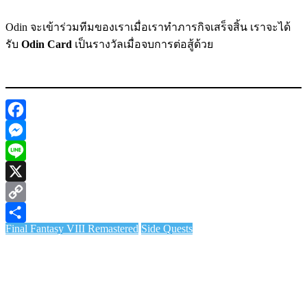
Odin จะเข้าร่วมทีมของเราเมื่อเราทำภารกิจเสร็จสิ้น เราจะได้
รับ
Odin Card
เป็นรางวัลเมื่อจบการต่อสู้ด้วย
Facebook
Messenger
Line
X
Copy
Final Fantasy VIII Remastered
Side Quests
Link
Share