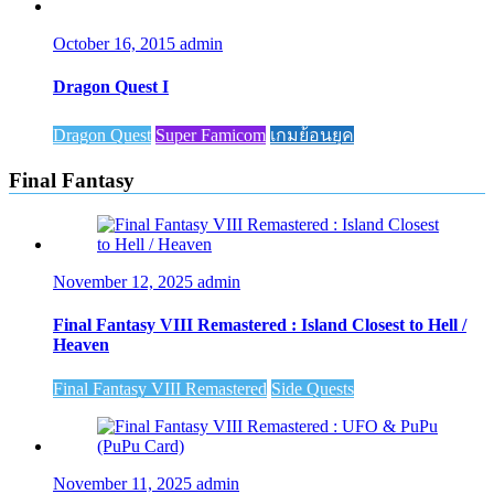
October 16, 2015
admin
Dragon Quest I
Dragon Quest
Super Famicom
เกมย้อนยุค
Final Fantasy
November 12, 2025
admin
Final Fantasy VIII Remastered : Island Closest to Hell /
Heaven
Final Fantasy VIII Remastered
Side Quests
November 11, 2025
admin