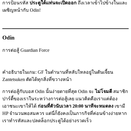
การป้อนรหัส
ประตูใต้แท่นจะเปิดออก
ถึงเวลาเข้าไปข้างในและ
เผชิญหน้ากับ Odin!
Odin
การต่อสู้ Guardian Force
คำอธิบายในเกม: GF ในตำนานที่หลับใหลอยู่ในดันเจี้ยน
Zantetsuken ตัดได้ทุกสิ่งที่ขวางหน้า
การต่อสู้กับบอส Odin นั้นง่ายดายที่สุด Odin จะ
ไม่โจมตี
สมาชิก
ปาร์ตี้ของเราในระหว่างการต่อสู้เลย แนวคิดคือเราแค่ต้อง
เอาชนะเขาให้ได้
ก่อนที่ตัวนับเวลา 20:00 นาทีจะหมดลง
เขามี
HP จำนวนพอสมควร แต่นี่ก็ยังคงเป็นภารกิจที่ค่อนข้างง่ายหาก
เราทำรหัสและปลดล็อกประตูได้อย่างรวดเร็ว